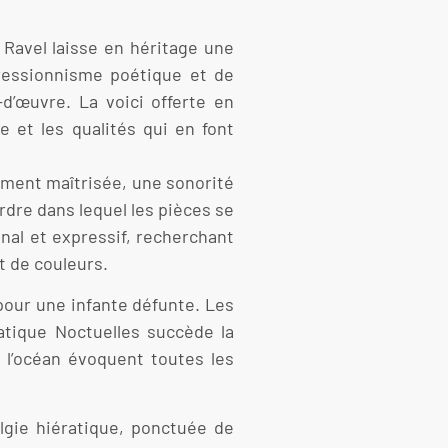
 Ravel laisse en héritage une
ressionnisme poétique et de
d’œuvre. La voici offerte en
e et les qualités qui en font
ement maîtrisée, une sonorité
rdre dans lequel les pièces se
nal et expressif, recherchant
et de couleurs.
 pour une infante défunte. Les
atique Noctuelles succède la
 l’océan évoquent toutes les
algie hiératique, ponctuée de