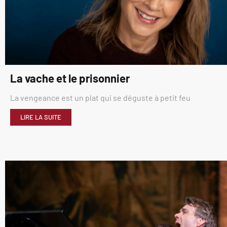
La vache et le prisonnier
La vengeance est un plat qui se déguste à petit feu
LIRE LA SUITE