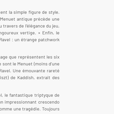
nt la simple figure de style.
e Menuet antique précède une
 travers de l’élégance du jeu,
goureux vertige. » Enfin, le
 Ravel : un étrange patchwork
age que représentent les six
e sont le Menuet (moins d’une
r Ravel. Une émouvante rareté
iszt) de Kaddish, extrait des
, le fantastique triptyque de
r un impressionnant crescendo
 comme une tragédie. Toujours