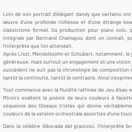
Loin de son portrait d’élégant dandy que certains on
œuvre d’une profonde richesse et d’une étrange be
classicisme formel. Sa production pour piano solo, 
intégrale par Bertrand Chamayou dont on connaît, par
l’interprète que l’on attendait.
Après Liszt, Mendelssohn et Schubert, notamment, le 
généreuse, mais surtout un engagement et une vision qu
succèdent ne suit pas la chronologie de composition 
tantôt la continuité, tantôt le contraste. Ainsi s’exprim
Tout commence avec la fluidité raffinée de Jeu d’eau e
Miroirs exaltent la poésie de leurs couleurs à face
séquence des Oiseaux tristes qui donne véritablemen
couleurs de la version orchestrale assorties d’une tou
Dans la célèbre Alborada del gracioso, l’interprète 