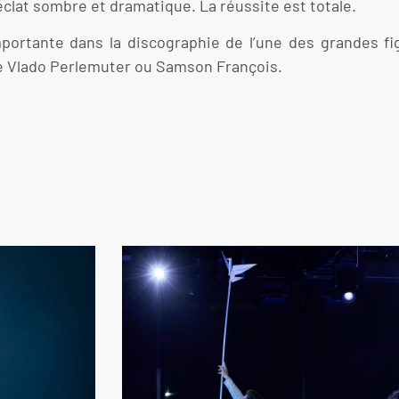
l’éclat sombre et dramatique. La réussite est totale.
mportante dans la discographie de l’une des grandes f
 Vlado Perlemuter ou Samson François.