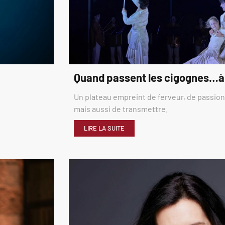
Quand passent les cigognes…à
Un plateau empreint de ferveur, de passion,
mais aussi de transmettre.
LIRE LA SUITE