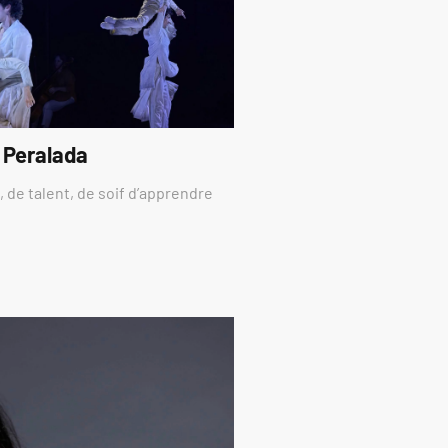
 Peralada
 de talent, de soif d’apprendre