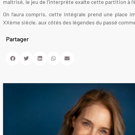
maîtrisé, le jeu de l’interprète exalte cette partition à 
On l’aura compris, cette intégrale prend une place i
XXème siècle, aux côtés des légendes du passé comme
Partager