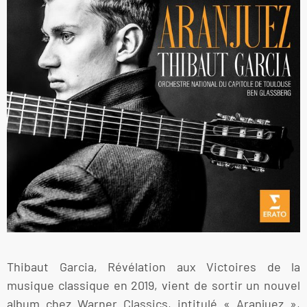
Thibaut Garcia, Révélation aux Victoires de la
musique classique en 2019, vient de sortir un nouvel
album chez Warner Classics, intitulé « Aranjuez »,