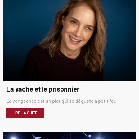
La vache et le prisonnier
La vengeance est un plat qui se déguste à petit feu
LIRE LA SUITE