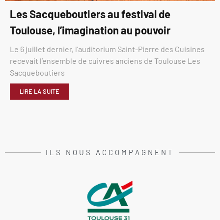
Les Sacqueboutiers au festival de
Toulouse, l’imagination au pouvoir
Le 6 juillet dernier, l’auditorium Saint-Pierre des Cuisines
recevait l’ensemble de cuivres anciens de Toulouse Les
Sacqueboutiers
LIRE LA SUITE
ILS NOUS ACCOMPAGNENT