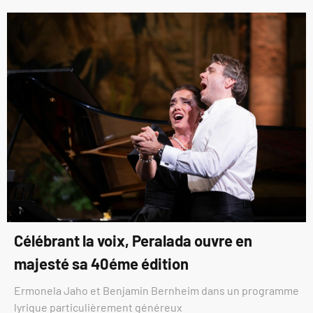
Célébrant la voix, Peralada ouvre en
majesté sa 40éme édition
Ermonela Jaho et Benjamin Bernheim dans un programme
lyrique particulièrement généreux