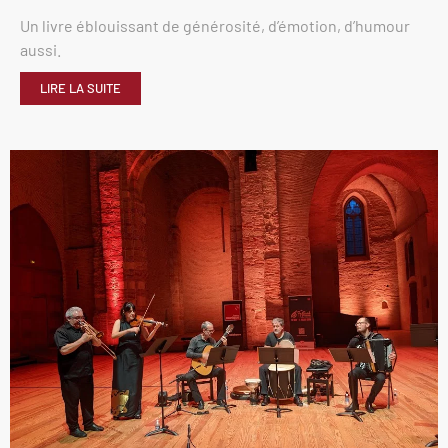
Un livre éblouissant de générosité, d’émotion, d’humour
aussi.
LIRE LA SUITE