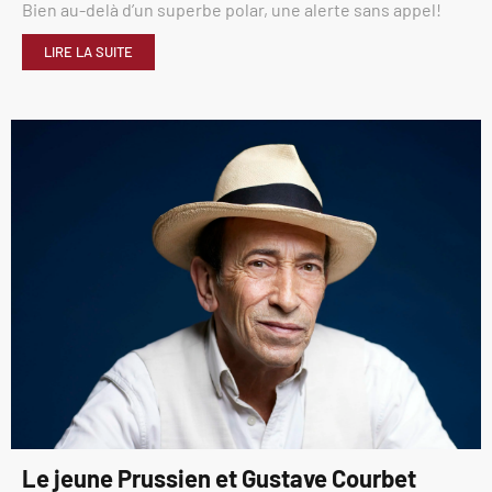
Bien au-delà d’un superbe polar, une alerte sans appel!
LIRE LA SUITE
Le jeune Prussien et Gustave Courbet