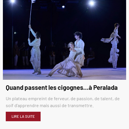
Quand passent les cigognes…à Peralada
Un plateau empreint de ferveur, de passion, de talent, de
soif d’apprendre mais aussi de transmettre.
LIRE LA SUITE