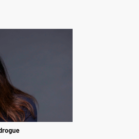
 drogue