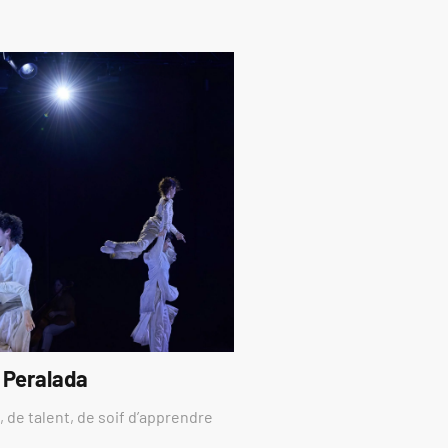
 Peralada
 de talent, de soif d’apprendre