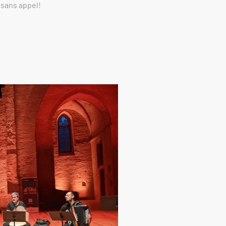
 sans appel!