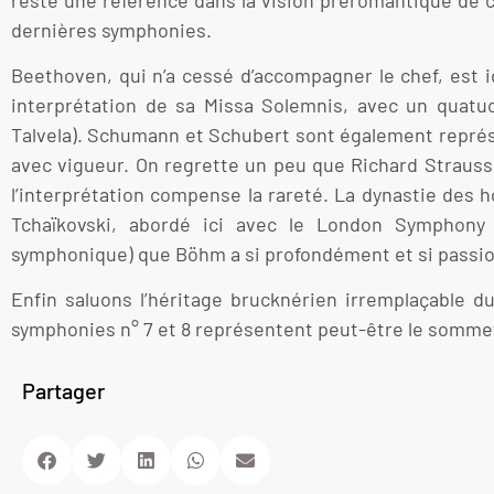
dernières symphonies.
Beethoven, qui n’a cessé d’accompagner le chef, est 
interprétation de sa Missa Solemnis, avec un quatu
Talvela). Schumann et Schubert sont également représen
avec vigueur. On regrette un peu que Richard Strauss
l’interprétation compense la rareté. La dynastie des 
Tchaïkovski, abordé ici avec le London Symphony 
symphonique) que Böhm a si profondément et si passio
Enfin saluons l’héritage brucknérien irremplaçable d
symphonies n° 7 et 8 représentent peut-être le sommet 
Partager