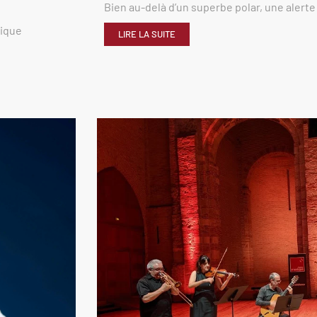
Bien au-delà d’un superbe polar, une alerte
rique
LIRE LA SUITE