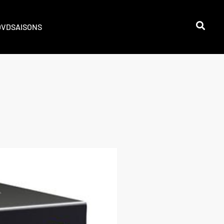
DVD
SAISONS