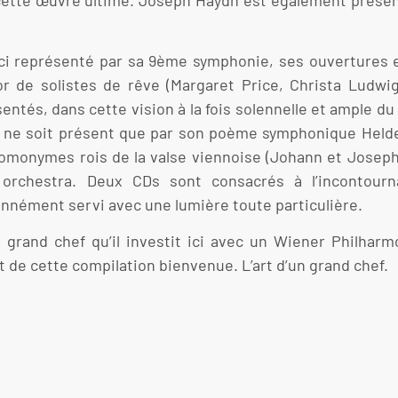
ici représenté par sa 9ème symphonie, ses ouvertures e
or de solistes de rêve (Margaret Price, Christa Ludw
tés, dans cette vision à la fois solennelle et ample du
 ne soit présent que par son poème symphonique Helden
homonymes rois de la valse viennoise (Johann et Joseph 
orchestra. Deux CDs sont consacrés à l’incontourn
nnément servi avec une lumière toute particulière.
u grand chef qu’il investit ici avec un Wiener Philhar
de cette compilation bienvenue. L’art d’un grand chef.