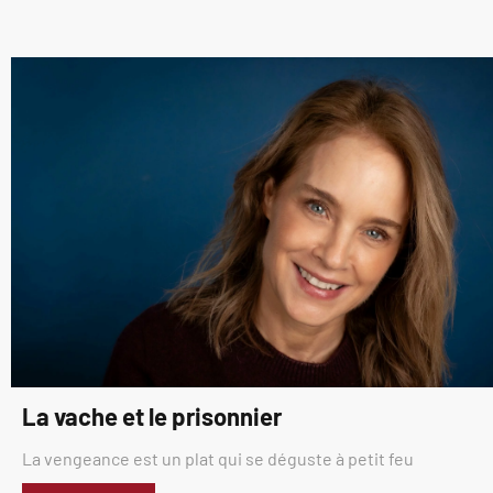
La vache et le prisonnier
La vengeance est un plat qui se déguste à petit feu