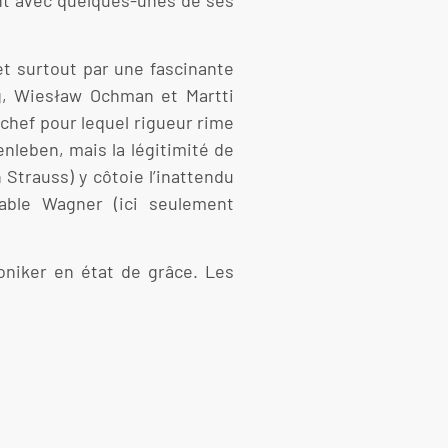
t surtout par une fascinante
ig, Wiesław Ochman et Martti
 chef pour lequel rigueur rime
leben, mais la légitimité de
Strauss) y côtoie l’inattendu
able Wagner (ici seulement
moniker en état de grâce. Les