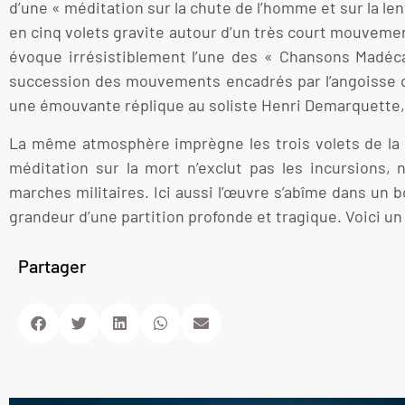
d’une « méditation sur la chute de l’homme et sur la len
en cinq volets gravite autour d’un très court mouvement
évoque irrésistiblement l’une des « Chansons Madéca
succession des mouvements encadrés par l’angoisse du
une émouvante réplique au soliste Henri Demarquette, 
La même atmosphère imprègne les trois volets de la s
méditation sur la mort n’exclut pas les incursions, 
marches militaires. Ici aussi l’œuvre s’abîme dans un 
grandeur d’une partition profonde et tragique. Voici u
Partager