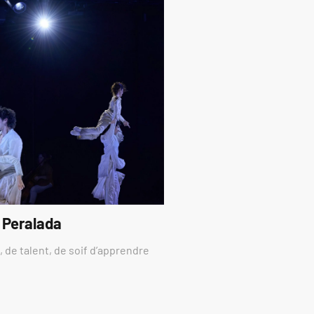
 Peralada
 de talent, de soif d’apprendre