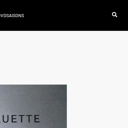
DVD
SAISONS