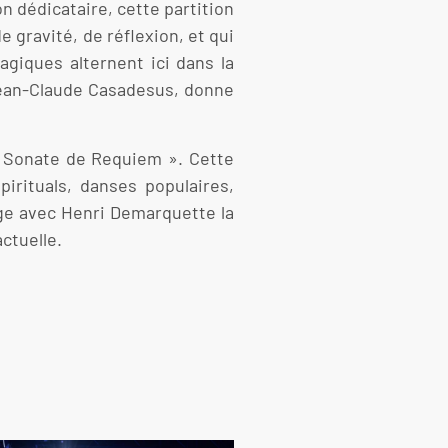
on dédicataire, cette partition
 gravité, de réflexion, et qui
giques alternent ici dans la
Jean-Claude Casadesus, donne
« Sonate de Requiem ». Cette
irituals, danses populaires,
tage avec Henri Demarquette la
ctuelle.