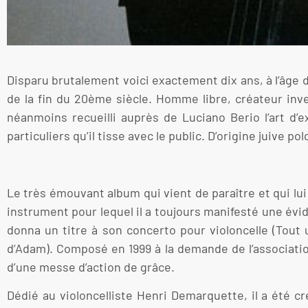
Disparu brutalement voici exactement dix ans, à l’âge 
de la fin du 20ème siècle. Homme libre, créateur inve
néanmoins recueilli auprès de Luciano Berio l’art d’e
particuliers qu’il tisse avec le public. D’origine juive p
Le très émouvant album qui vient de paraître et qui l
instrument pour lequel il a toujours manifesté une évid
donna un titre à son concerto pour violoncelle (Tout u
d’Adam). Composé en 1999 à la demande de l’associatio
d’une messe d’action de grâce.
Dédié au violoncelliste Henri Demarquette, il a été c