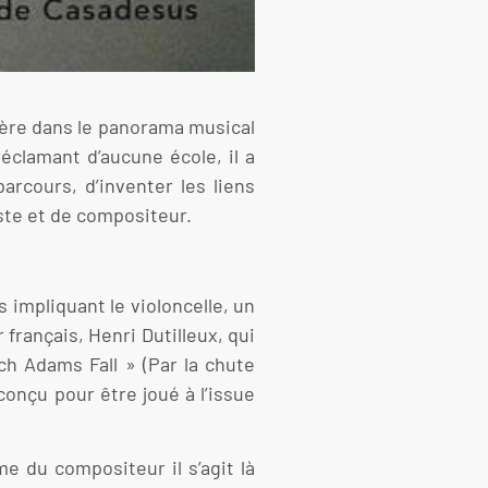
lière dans le panorama musical
éclamant d’aucune école, il a
arcours, d’inventer les liens
niste et de compositeur.
impliquant le violoncelle, un
français, Henri Dutilleux, qui
rch Adams Fall » (Par la chute
onçu pour être joué à l’issue
e du compositeur il s’agit là