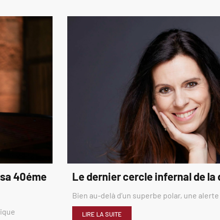
é sa 40éme
Le dernier cercle infernal de la
Bien au-delà d’un superbe polar, une alerte
rique
LIRE LA SUITE