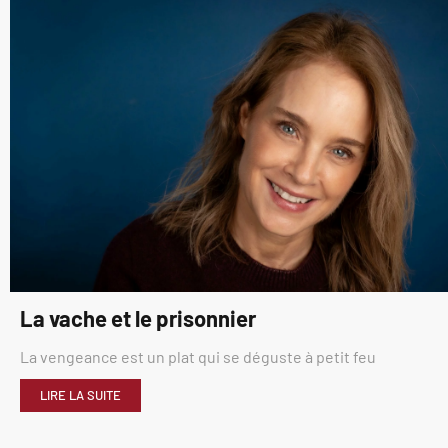
La vache et le prisonnier
La vengeance est un plat qui se déguste à petit feu
LIRE LA SUITE