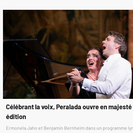
Célébrant la voix, Peralada ouvre en majest
édition
Ermonela Jaho et Benjamin Bernheim dans un programme ly