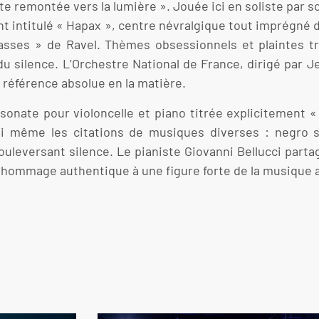
te remontée vers la lumière ». Jouée ici en soliste par s
 intitulé « Hapax », centre névralgique tout imprégné de
sses » de Ravel. Thèmes obsessionnels et plaintes tra
 silence. L’Orchestre National de France, dirigé par 
référence absolue en la matière.
onate pour violoncelle et piano titrée explicitement 
ni même les citations de musiques diverses : negro sp
bouleversant silence. Le pianiste Giovanni Bellucci par
n hommage authentique à une figure forte de la musique a