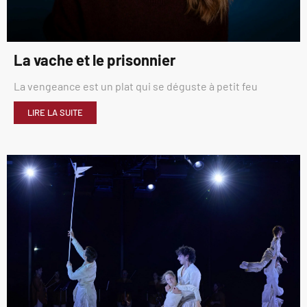
La vache et le prisonnier
La vengeance est un plat qui se déguste à petit feu
LIRE LA SUITE