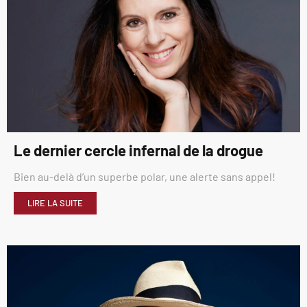
Le dernier cercle infernal de la drogue
Bien au-delà d’un superbe polar, une alerte sans appel!
LIRE LA SUITE