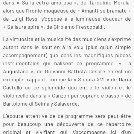
dans « Su la cetra amorosa », de Tarquinio Merula,
alors que l’ironie moqueuse de « Amanti se bramate »
de Luigi Rossi s’oppose à la lumineuse douceur de
« Se laura spira », de Girolamo Frescobaldi.
La virtuosité et la musicalité des musiciens s’exprime
autant dans le soutien à la voix (plus qu’un simple
accompagnement) que dans les magnifiques pièces
instrumentales qui balisent ce programme. « La
Augustana », de Giovanni Battista Cesare en est un
exemple frappant, comme la « Sonata XVI » de Daria
Castello ou ce splendide duo entre le violon et le
violoncelle dans la « Canzon per soprano e basso » de
Bartolome di Selma y Salaverde.
L’écoute attentive de ce programme sera peut-être
pour beaucoup une découverte de ce répertoire
original et vivifiant qui s’accompagne ici d’un