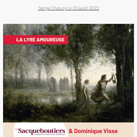
Serge Chauzy
Le
23 août 2022