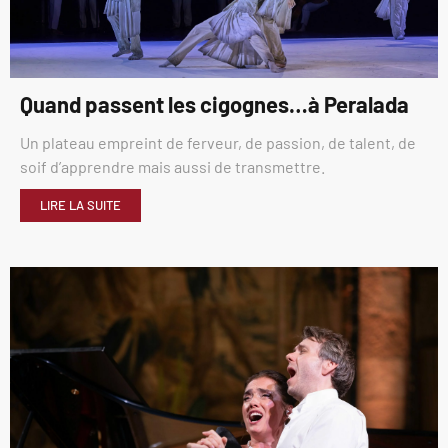
Quand passent les cigognes…à Peralada
Un plateau empreint de ferveur, de passion, de talent, de
soif d’apprendre mais aussi de transmettre.
LIRE LA SUITE