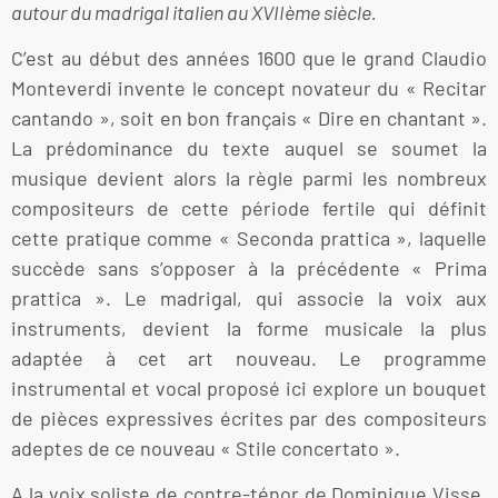
autour du madrigal italien au XVIIème siècle.
C’est au début des années 1600 que le grand Claudio
Monteverdi invente le concept novateur du « Recitar
cantando », soit en bon français « Dire en chantant ».
La prédominance du texte auquel se soumet la
musique devient alors la règle parmi les nombreux
compositeurs de cette période fertile qui définit
cette pratique comme « Seconda prattica », laquelle
succède sans s’opposer à la précédente « Prima
prattica ». Le madrigal, qui associe la voix aux
instruments, devient la forme musicale la plus
adaptée à cet art nouveau. Le programme
instrumental et vocal proposé ici explore un bouquet
de pièces expressives écrites par des compositeurs
adeptes de ce nouveau « Stile concertato ».
A la voix soliste de contre-ténor de Dominique Visse,