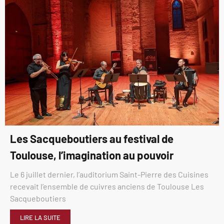
Les Sacqueboutiers au festival de
Toulouse, l’imagination au pouvoir
Le 6 juillet dernier, l’auditorium Saint-Pierre des Cuisines
recevait l’ensemble de cuivres anciens de Toulouse Les
Sacqueboutiers
LIRE LA SUITE