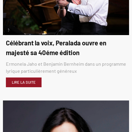
Célébrant la voix, Peralada ouvre en
majesté sa 40éme édition
Ermonela Jaho et Benjamin Bernheim dans un programme
lyrique particulièrement généreux
LIRE LA SUITE