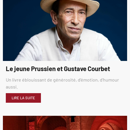
Le jeune Prussien et Gustave Courbet
Un livre éblouissant de générosité, d’émotion, d’humour
aussi.
LIRE LA SUITE