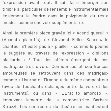
l’expression avant tout. Il sait faire émerger son
timbre si particulier de l’ensemble instrumental mais
également le fondre dans la polyphonie du texte
musical comme une voix supplémentaire.
Ainsi, la première pièce gravée ici « Acenti queruli »
(Accents plaintifs), de Giovanni Felice Sances, le
chanteur n’hésite pas à « piailler » comme le poème
le suggère au travers de l’expression « oisillons
piaillards » ! Tous les affects émergent de ces
madrigaux très divers. Confidences et souffrances
amoureuses se retrouvent dans des madrigaux
comme « Usurpator Tiranno » du même compositeur
(avec de touchants échanges entre la voix et les
instruments), ou dans « L’Eraclito amoroso »,
émouvant lamento de la compositrice Barbara
Strozzi. Les contrastes du théâtre se manifestent