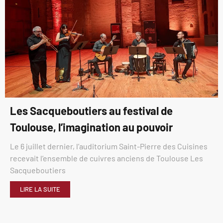
Les Sacqueboutiers au festival de
Toulouse, l’imagination au pouvoir
Le 6 juillet dernier, l’auditorium Saint-Pierre des Cuisines
recevait l’ensemble de cuivres anciens de Toulouse Les
Sacqueboutiers
LIRE LA SUITE