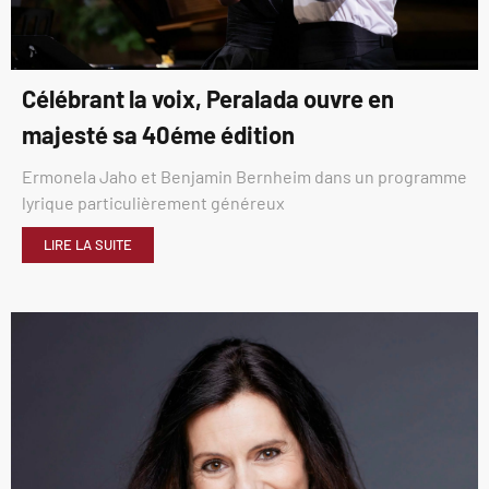
Célébrant la voix, Peralada ouvre en
majesté sa 40éme édition
Ermonela Jaho et Benjamin Bernheim dans un programme
lyrique particulièrement généreux
LIRE LA SUITE