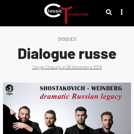
DISQUES
Dialogue russe
Serge Chauzy
Le
28 décembre 2019