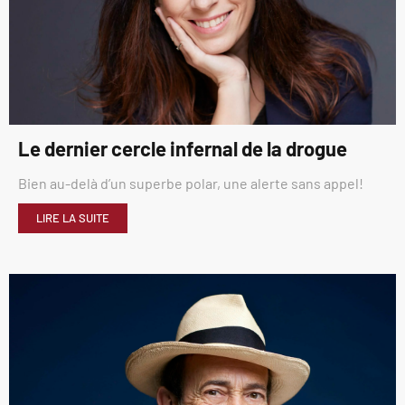
Le dernier cercle infernal de la drogue
Bien au-delà d’un superbe polar, une alerte sans appel!
LIRE LA SUITE