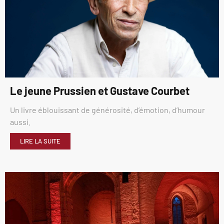
Le jeune Prussien et Gustave Courbet
Un livre éblouissant de générosité, d’émotion, d’humour
aussi.
LIRE LA SUITE