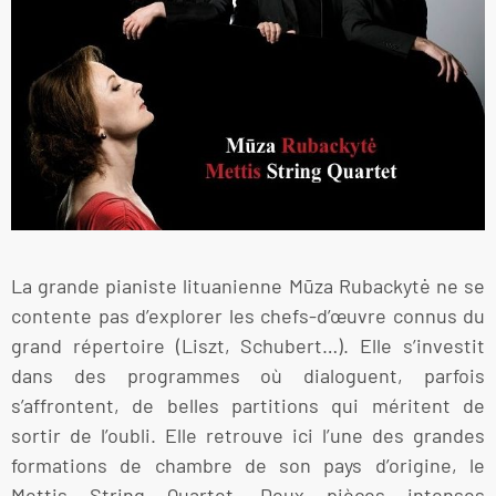
La grande pianiste lituanienne Mūza Rubackytė ne se
contente pas d’explorer les chefs-d’œuvre connus du
grand répertoire (Liszt, Schubert…). Elle s’investit
dans des programmes où dialoguent, parfois
s’affrontent, de belles partitions qui méritent de
sortir de l’oubli. Elle retrouve ici l’une des grandes
formations de chambre de son pays d’origine, le
Mettis String Quartet. Deux pièces intenses