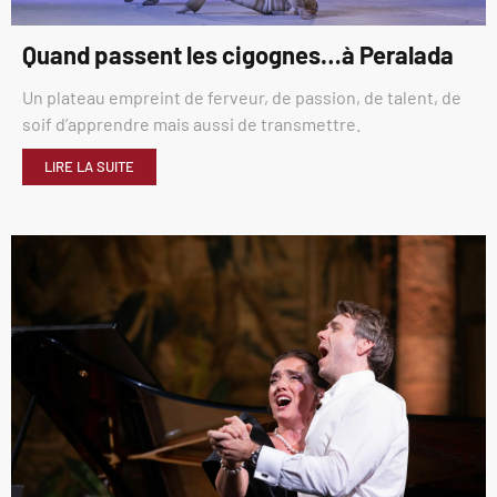
Quand passent les cigognes…à Peralada
Un plateau empreint de ferveur, de passion, de talent, de
soif d’apprendre mais aussi de transmettre.
LIRE LA SUITE