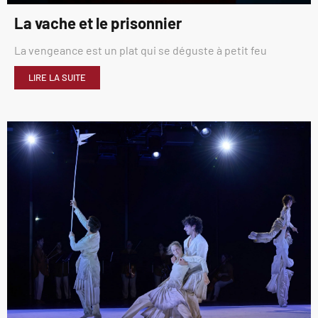
La vache et le prisonnier
La vengeance est un plat qui se déguste à petit feu
LIRE LA SUITE