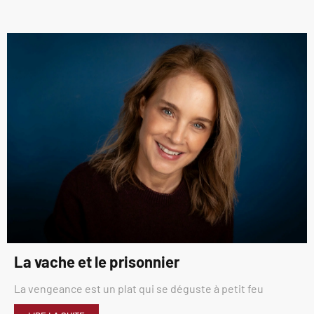
La vache et le prisonnier
La vengeance est un plat qui se déguste à petit feu