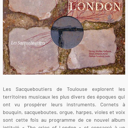
Les Sacqueboutiers de Toulouse explorent les
territoires musicaux les plus divers des époques qui
ont vu prospérer leurs instruments. Cornets à
bouquin, sacqueboutes, orgue, harpes, violes et voix
sont cette fois au programme de ce nouvel album
intitulé « The cries of London » et consacré à un