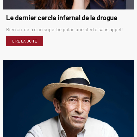
Le dernier cercle infernal de la drogue
Bien au-delà d’un superbe polar, une alerte sans appel!
LIRE LA SUITE