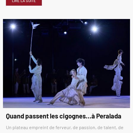
LIRE LA SUITE
Quand passent les cigognes…à Peralada
Un plateau empreint de ferveur, de passion, de talent, de