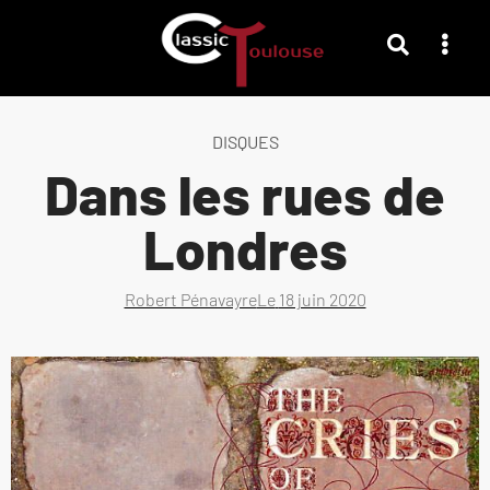
DISQUES
Dans les rues de
Londres
Robert Pénavayre
Le
18 juin 2020