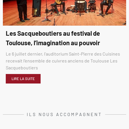
Les Sacqueboutiers au festival de
Toulouse, l’imagination au pouvoir
Le 6 juillet dernier, l’auditorium Saint-Pierre des Cuisines
recevait l’ensemble de cuivres anciens de Toulouse Les
Sacqueboutiers
LIRE LA SUITE
ILS NOUS ACCOMPAGNENT