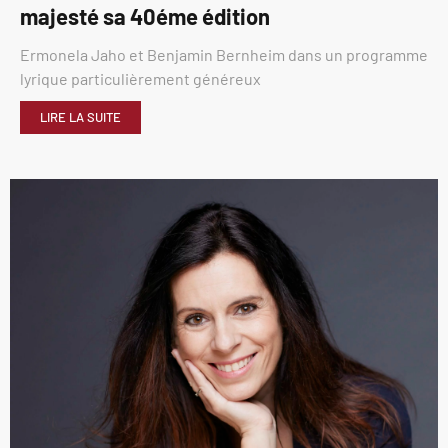
majesté sa 40éme édition
Ermonela Jaho et Benjamin Bernheim dans un programme
lyrique particulièrement généreux
LIRE LA SUITE