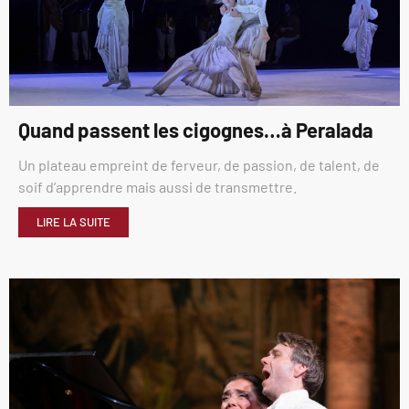
Quand passent les cigognes…à Peralada
Un plateau empreint de ferveur, de passion, de talent, de
soif d’apprendre mais aussi de transmettre.
LIRE LA SUITE