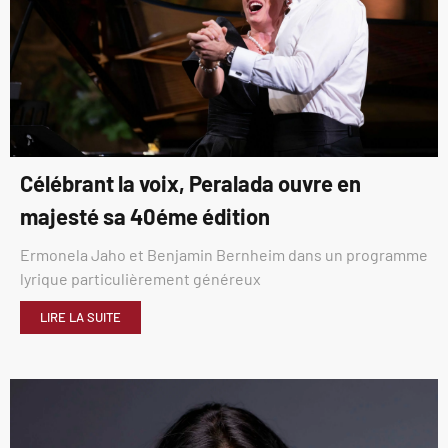
Célébrant la voix, Peralada ouvre en
majesté sa 40éme édition
Ermonela Jaho et Benjamin Bernheim dans un programme
lyrique particulièrement généreux
LIRE LA SUITE