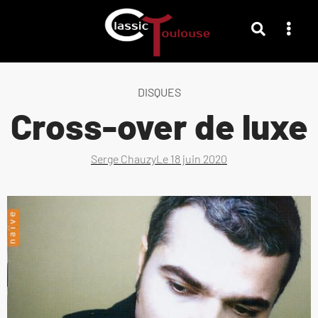
DISQUES
Cross-over de luxe
Serge Chauzy
Le
18 juin 2020