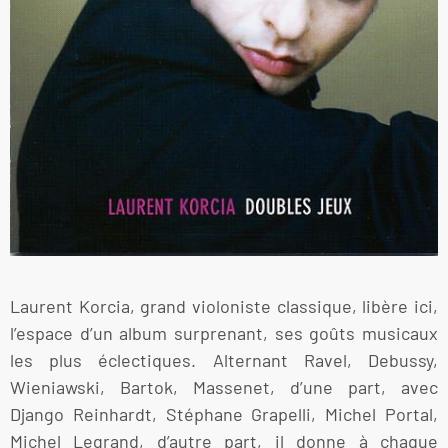
Laurent Korcia, grand violoniste classique, libère ici,
l’espace d’un album surprenant, ses goûts musicaux
les plus éclectiques. Alternant Ravel, Debussy,
Wieniawski, Bartok, Massenet, d’une part, avec
Django Reinhardt, Stéphane Grapelli, Michel Portal,
Michel Legrand, d’autre part, il donne à chaque