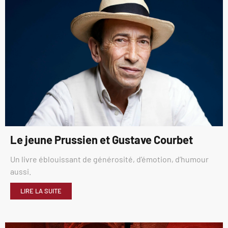
Le jeune Prussien et Gustave Courbet
Un livre éblouissant de générosité, d’émotion, d’humour
aussi.
LIRE LA SUITE