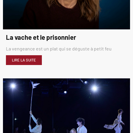
La vache et le prisonnier
La vengeance est un plat qui se déguste à petit feu
LIRE LA SUITE