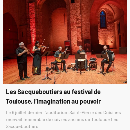
Les Sacqueboutiers au festival de
Toulouse, l’imagination au pouvoir
Le 6 juillet dernier, l’auditorium Saint-Pierre des Cuisines
recevait l’ensemble de cuivres anciens de Toulouse Les
Sacqueboutiers