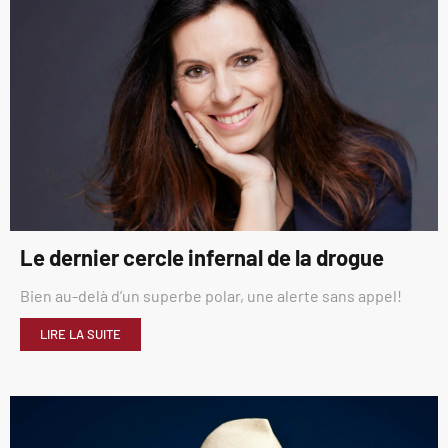
Le dernier cercle infernal de la drogue
Bien au-delà d’un superbe polar, une alerte sans appel!
LIRE LA SUITE