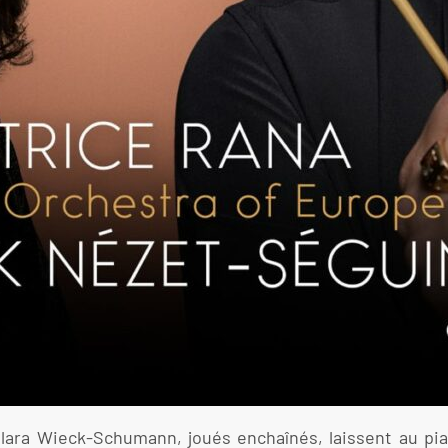
ara Wieck-Schumann, joués enchaînés, laissent au pian