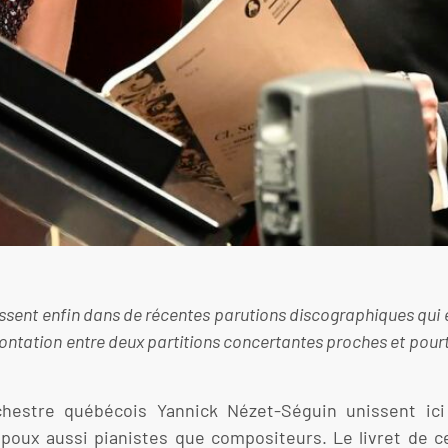
sent enfin dans de récentes parutions discographiques qui ex
frontation entre deux partitions concertantes proches et pou
rchestre québécois Yannick Nézet-Séguin unissent ici
poux aussi pianistes que compositeurs. Le livret de c