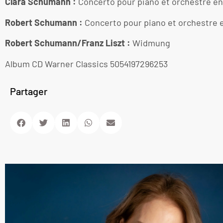
Clara Schumann :
Concerto pour piano et orchestre en 
Robert Schumann :
Concerto pour piano et orchestre e
Robert Schumann/Franz Liszt :
Widmung
Album CD Warner Classics 5054197296253
Partager