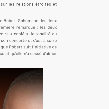
sur les relations étroites et
e Robert Schumann, les deux
Première remarque : les deux
ire « copié », la tonalité du
 son concerto et c’est à seize
que Robert suit l’initiative de
elui qu’elle n’a cessé d’aimer