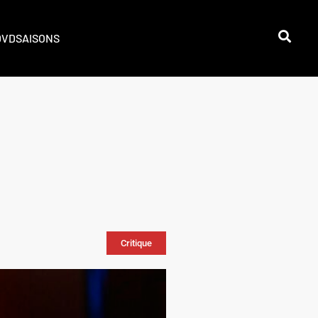
DVD
SAISONS
Critique