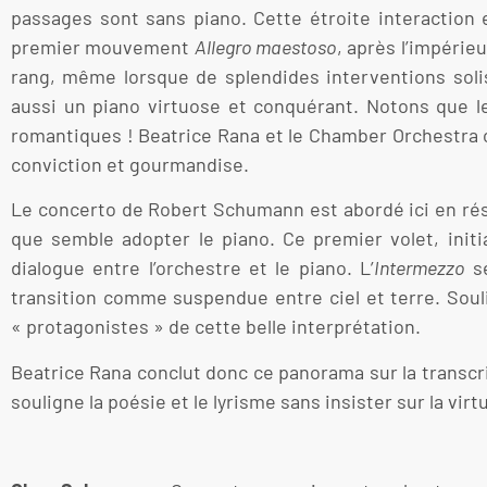
passages sont sans piano. Cette étroite interaction e
premier mouvement
Allegro maestoso
, après l’impérie
rang, même lorsque de splendides interventions solist
aussi un piano virtuose et conquérant. Notons que le
romantiques ! Beatrice Rana et le Chamber Orchestra o
conviction et gourmandise.
Le concerto de Robert Schumann est abordé ici en réso
que semble adopter le piano. Ce premier volet, ini
dialogue entre l’orchestre et le piano. L’
Intermezzo
se
transition comme suspendue entre ciel et terre. Soul
« protagonistes » de cette belle interprétation.
Beatrice Rana conclut donc ce panorama sur la transcri
souligne la poésie et le lyrisme sans insister sur la vir