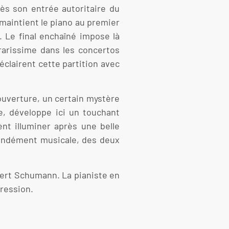
dès son entrée autoritaire du
 maintient le piano au premier
. Le final enchaîné impose là
rarissime dans les concertos
clairent cette partition avec
ouverture, un certain mystère
e, développe ici un touchant
nt illuminer après une belle
ofondément musicale, des deux
ert Schumann. La pianiste en
pression.