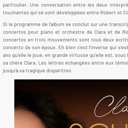
particulier. Une conversation entre les deux interprè
touchantes qui se sont développées entre Robert et Cl
Si le programme de l’album se conclut sur une transcri
concertos pour piano et orchestre de Clara et de Ro
concertos en trois mouvements sont tous deux écrits e
concerto de son époux. Eh bien c’est l’inverse qui s’es
ans qu’elle le joue, en grande virtuose qu’elle est, sous
sa chère Clara. Les lettres échangées entre eux témoig
jusqu’à sa tragique disparition.