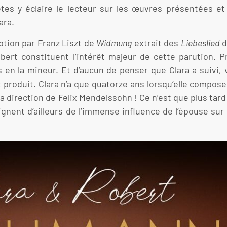
tes y éclaire le lecteur sur les œuvres présentées et 
ara.
ption par Franz Liszt de
Widmung
extrait des
Liebeslied
d
bert constituent l’intérêt majeur de cette parution. 
n la mineur. Et d’aucun de penser que Clara a suivi, vo
t produit. Clara n’a que quatorze ans lorsqu’elle compose
 la direction de Felix Mendelssohn ! Ce n’est que plus tard 
nent d’ailleurs de l’immense influence de l’épouse sur c