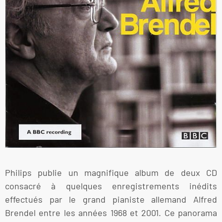
Philips publie un magnifique album de deux CD
consacré à quelques enregistrements inédits
effectués par le grand pianiste allemand Alfred
Brendel entre les années 1968 et 2001. Ce panorama