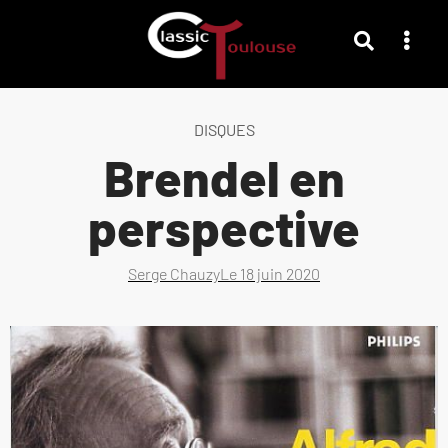
DISQUES
Brendel en
perspective
Serge Chauzy
Le
18 juin 2020