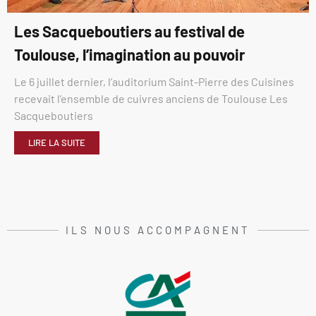
Les Sacqueboutiers au festival de
Toulouse, l’imagination au pouvoir
Le 6 juillet dernier, l’auditorium Saint-Pierre des Cuisines
recevait l’ensemble de cuivres anciens de Toulouse Les
Sacqueboutiers
LIRE LA SUITE
ILS NOUS ACCOMPAGNENT