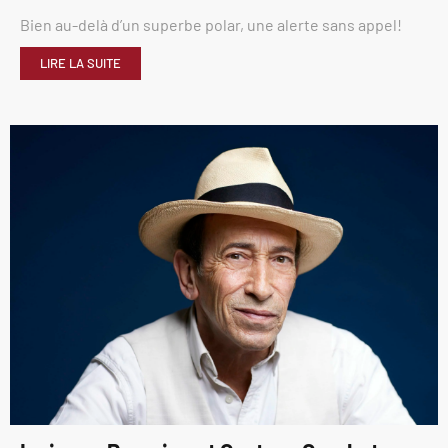
Bien au-delà d’un superbe polar, une alerte sans appel!
LIRE LA SUITE