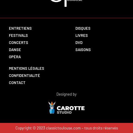
ENTRETIENS
DISQUES
FESTIVALS
LIVRES
CONCERTS
DVD
DANSE
SAISONS
OPÉRA
MENTIONS LÉGALES
CONFIDENTIALITÉ
CONTACT
Designed by
Copyright © 2023 classictoulouse.com – tous droits réservés