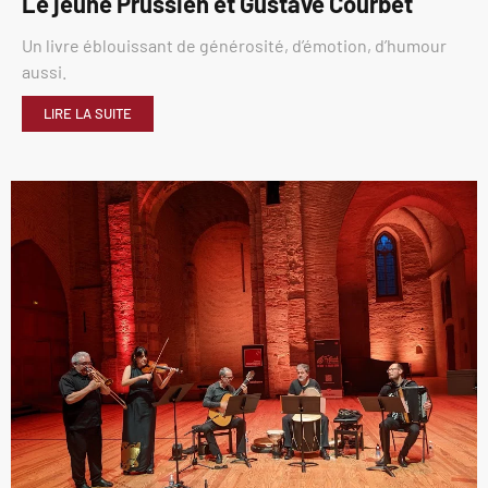
Le jeune Prussien et Gustave Courbet
Un livre éblouissant de générosité, d’émotion, d’humour
aussi.
LIRE LA SUITE