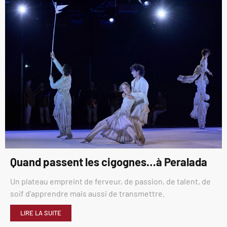
Quand passent les cigognes…à Peralada
Un plateau empreint de ferveur, de passion, de talent, de
soif d’apprendre mais aussi de transmettre.
LIRE LA SUITE