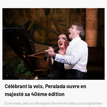
Célébrant la voix, Peralada ouvre en
majesté sa 40éme édition
Ermonela Jaho et Benjamin Bernheim dans un programme