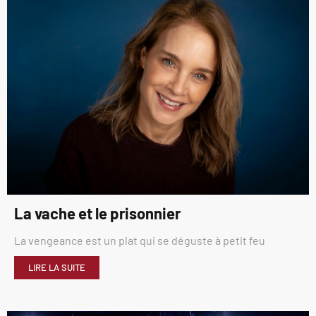
La vache et le prisonnier
La vengeance est un plat qui se déguste à petit feu
LIRE LA SUITE