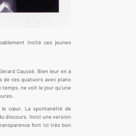
bablement incité ces jeunes
e Gérard Caussé. Bien leur en a
ers de ces quatuors avec piano
 temps, ne voit le jour qu’une
sures.
 le cœur. La spontanéité de
u discours. Voici une version
ransparence font ici très bon