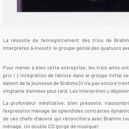
La réussite de l’enregistrement des trios de Brahm
interprètes à investir le groupe génial des quatuors 
Pour mener à bien cette entreprise, les trois amis ont s
pris ! L’intégration de l’altiste dans le groupe initia
datent de la jeunesse de Brahms (il n’a pas encore tren
vingtaine d’années plus tard. Les interprètes y déploi
La profondeur méditative, bien présente, n’assombr
l’expression ménage de splendides contrastes dynamiqu
de ces chefs-d’œuvre qui réconciliera avec Brahms tou
ménage. Un double CD gorgé de musique!