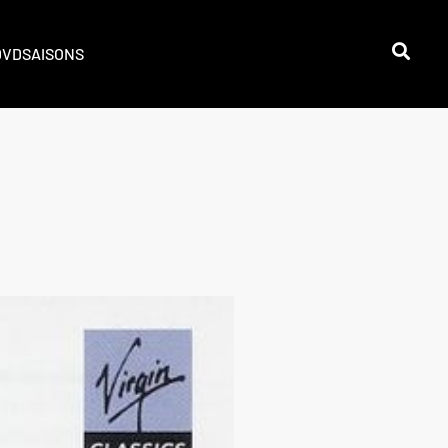
DVD
SAISONS