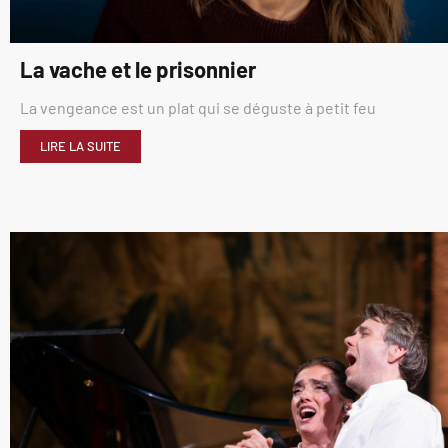
La vache et le prisonnier
La vengeance est un plat qui se déguste à petit feu
LIRE LA SUITE