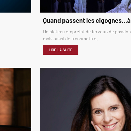
Quand passent les cigognes…à
Un plateau empreint de ferveur, de passion,
mais aussi de transmettre.
LIRE LA SUITE