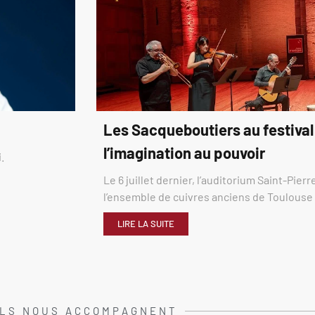
Les Sacqueboutiers au festival
l’imagination au pouvoir
.
Le 6 juillet dernier, l’auditorium Saint-Pier
l’ensemble de cuivres anciens de Toulous
LIRE LA SUITE
ILS NOUS ACCOMPAGNENT