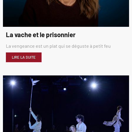
La vache et le prisonnier
La vengeance est un plat qui se déguste à petit feu
LIRE LA SUITE