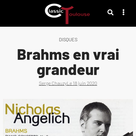
DISQUES
Brahms en vrai
grandeur
Serge Chauzy
Le
18 juin 2020