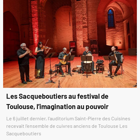
Les Sacqueboutiers au festival de
Toulouse, l’imagination au pouvoir
Le 6 juillet dernier, l’auditorium Saint-Pierre des Cuisines
recevait l’ensemble de cuivres anciens de Toulouse Les
Sacqueboutiers