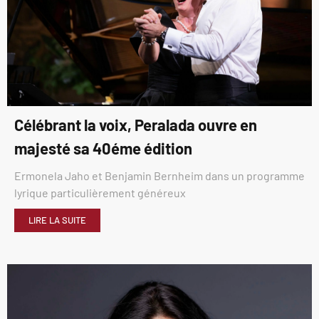
Célébrant la voix, Peralada ouvre en
majesté sa 40éme édition
Ermonela Jaho et Benjamin Bernheim dans un programme
lyrique particulièrement généreux
LIRE LA SUITE