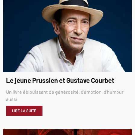
Le jeune Prussien et Gustave Courbet
Un livre éblouissant de générosité, d’émotion, d’humour
aussi.
LIRE LA SUITE