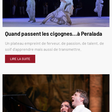
Quand passent les cigognes…à Peralada
Un plateau empreint de ferveur, de passion, de talent, de
soif d’apprendre mais aussi de transmettre.
LIRE LA SUITE