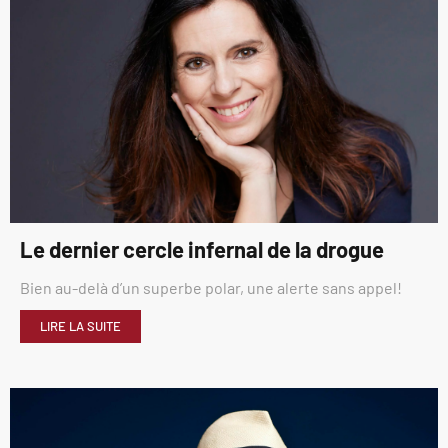
Le dernier cercle infernal de la drogue
Bien au-delà d’un superbe polar, une alerte sans appel!
LIRE LA SUITE