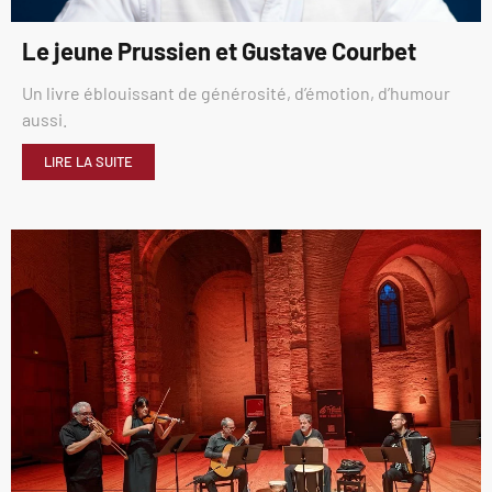
Le jeune Prussien et Gustave Courbet
Un livre éblouissant de générosité, d’émotion, d’humour
aussi.
LIRE LA SUITE