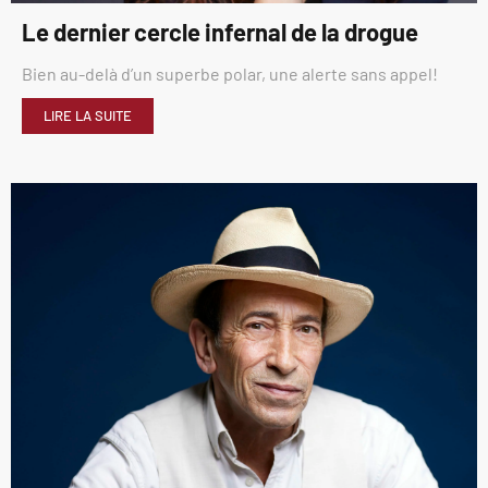
Le dernier cercle infernal de la drogue
Bien au-delà d’un superbe polar, une alerte sans appel!
LIRE LA SUITE