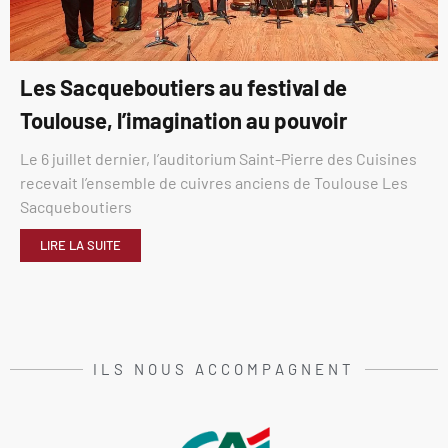
Les Sacqueboutiers au festival de
Toulouse, l’imagination au pouvoir
Le 6 juillet dernier, l’auditorium Saint-Pierre des Cuisines
recevait l’ensemble de cuivres anciens de Toulouse Les
Sacqueboutiers
LIRE LA SUITE
ILS NOUS ACCOMPAGNENT