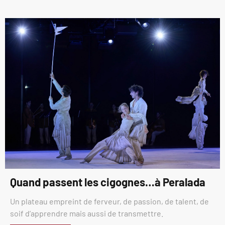
Quand passent les cigognes…à Peralada
Un plateau empreint de ferveur, de passion, de talent, de
soif d’apprendre mais aussi de transmettre.