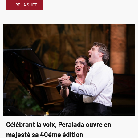
LIRE LA SUITE
Célébrant la voix, Peralada ouvre en
majesté sa 40éme édition