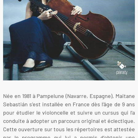
Née en 1981 à Pampelune (Navarre, Espagne), Maitane
Sebastián s’est installée en France dès l’âge de 9 ans
pour étudier le violoncelle et suivre un cursus qui l’a
conduite à adopter un parcours original et éclectique.
Cette ouverture sur tous les répertoires est attestée
par le programme qui lui a permis d’obtenir une