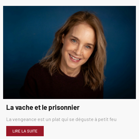
La vache et le prisonnier
La vengeance est un plat qui se déguste à petit feu
LIRE LA SUITE