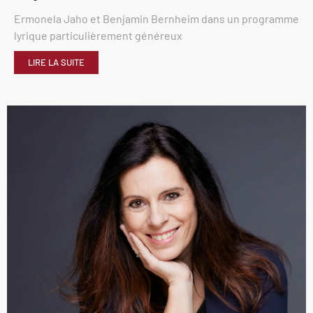
Ermonela Jaho et Benjamin Bernheim dans un programme
lyrique particulièrement généreux
LIRE LA SUITE