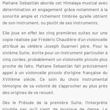
Maitane Sebastián aborde cet Himalaya musical avec
détermination et engagement grâce notamment à la
sonorité ample et richement timbrée qu’elle obtient
de son instrument, ou plutôt de ses instruments.
Elle joue en effet les cinq premières suites sur une
copie réalisée par Frédéric Chaudière d’un violoncelle
attribué au célèbre Joseph Guarneri père. Pour la
sixième Suite, écrite pour un instrument particulier à
cinq cordes, probablement un violoncello piccolo plus
proche de l’alto, Maitane Sebastián fait précisément
appel à un violoncelle piccolo d’origine française du
XVIIIème siècle. Ce soin du choix instrumental
témoigne de sa volonté de s’approcher au plus près
des origines de ce recueil.
Dès le Prélude de la première Suite, l’interprète
n’oublie pas qu’il s’agit de musique de danse. Le