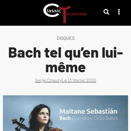
DISQUES
Bach tel qu’en lui-
même
Serge Chauzy
Le
13 février 2020