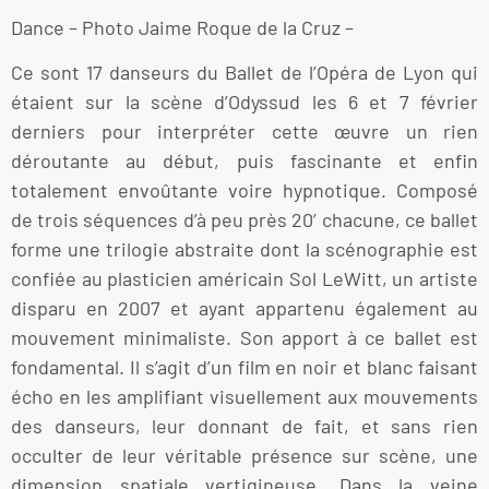
Dance – Photo Jaime Roque de la Cruz –
Ce sont 17 danseurs du Ballet de l’Opéra de Lyon qui
étaient sur la scène d’Odyssud les 6 et 7 février
derniers pour interpréter cette œuvre un rien
déroutante au début, puis fascinante et enfin
totalement envoûtante voire hypnotique. Composé
de trois séquences d’à peu près 20’ chacune, ce ballet
forme une trilogie abstraite dont la scénographie est
confiée au plasticien américain Sol LeWitt, un artiste
disparu en 2007 et ayant appartenu également au
mouvement minimaliste. Son apport à ce ballet est
fondamental. Il s’agit d’un film en noir et blanc faisant
écho en les amplifiant visuellement aux mouvements
des danseurs, leur donnant de fait, et sans rien
occulter de leur véritable présence sur scène, une
dimension spatiale vertigineuse. Dans la veine