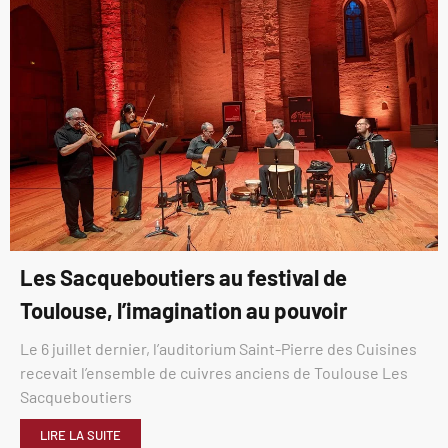
Les Sacqueboutiers au festival de
Toulouse, l’imagination au pouvoir
Le 6 juillet dernier, l’auditorium Saint-Pierre des Cuisines
recevait l’ensemble de cuivres anciens de Toulouse Les
Sacqueboutiers
LIRE LA SUITE