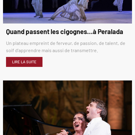
Quand passent les cigognes…à Peralada
Un plateau empreint de ferveur, de passion, de talent, de
soif d’apprendre mais aussi de transmettre.
LIRE LA SUITE