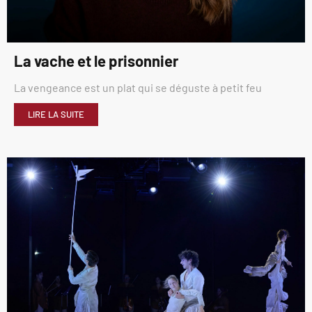
La vache et le prisonnier
La vengeance est un plat qui se déguste à petit feu
LIRE LA SUITE