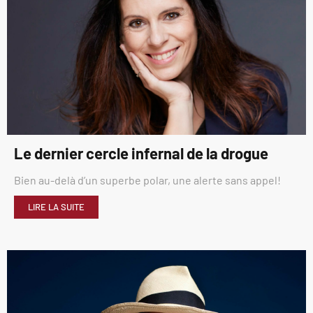
Le dernier cercle infernal de la drogue
Bien au-delà d’un superbe polar, une alerte sans appel!
LIRE LA SUITE