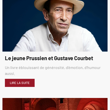
Le jeune Prussien et Gustave Courbet
Un livre éblouissant de générosité, d’émotion, d’humour
aussi.
LIRE LA SUITE