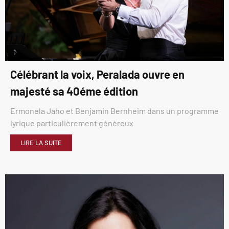
Célébrant la voix, Peralada ouvre en
majesté sa 40éme édition
Ermonela Jaho et Benjamin Bernheim dans un programme
lyrique particulièrement généreux
LIRE LA SUITE