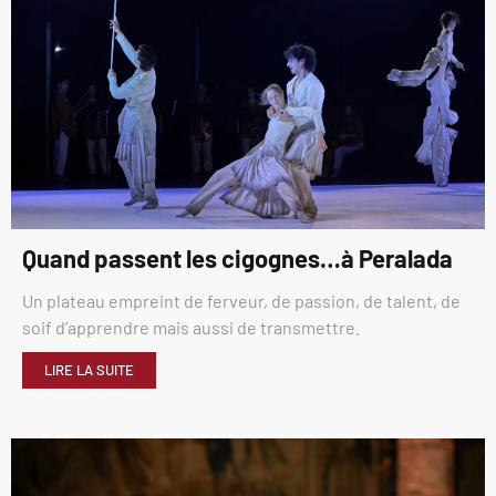
Quand passent les cigognes…à Peralada
Un plateau empreint de ferveur, de passion, de talent, de
soif d’apprendre mais aussi de transmettre.
LIRE LA SUITE