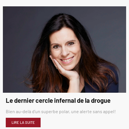
Le dernier cercle infernal de la drogue
Bien au-delà d’un superbe polar, une alerte sans appel!
LIRE LA SUITE