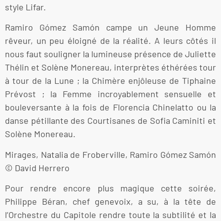
style Lifar.
Ramiro Gómez Samón campe un Jeune Homme
rêveur, un peu éloigné de la réalité. A leurs côtés il
nous faut souligner la lumineuse présence de Juliette
Thélin et Solène Monereau, interprètes éthérées tour
à tour de la Lune ; la Chimère enjôleuse de Tiphaine
Prévost ; la Femme incroyablement sensuelle et
bouleversante à la fois de Florencia Chinelatto ou la
danse pétillante des Courtisanes de Sofia Caminiti et
Solène Monereau.
Mirages, Natalia de Froberville, Ramiro Gómez Samón
© David Herrero
Pour rendre encore plus magique cette soirée,
Philippe Béran, chef genevoix, a su, à la tête de
l’Orchestre du Capitole rendre toute la subtilité et la