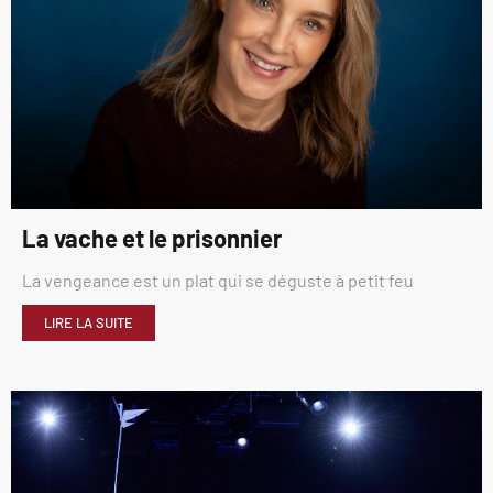
La vache et le prisonnier
La vengeance est un plat qui se déguste à petit feu
LIRE LA SUITE