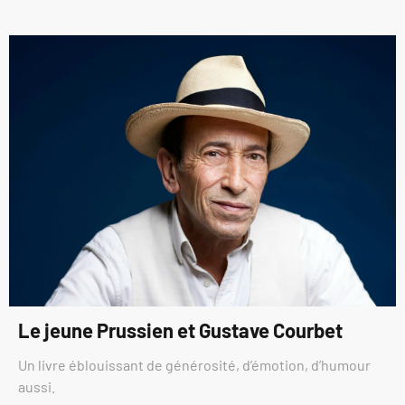
Le jeune Prussien et Gustave Courbet
Un livre éblouissant de générosité, d’émotion, d’humour
aussi.