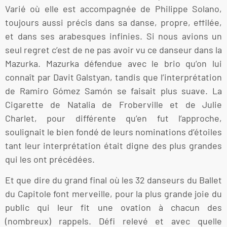
Varié où elle est accompagnée de Philippe Solano,
toujours aussi précis dans sa danse, propre, effilée,
et dans ses arabesques infinies. Si nous avions un
seul regret c’est de ne pas avoir vu ce danseur dans la
Mazurka. Mazurka défendue avec le brio qu’on lui
connaît par Davit Galstyan, tandis que l’interprétation
de Ramiro Gómez Samón se faisait plus suave. La
Cigarette de Natalia de Froberville et de Julie
Charlet, pour différente qu’en fut l’approche,
soulignait le bien fondé de leurs nominations d’étoiles
tant leur interprétation était digne des plus grandes
qui les ont précédées.
Et que dire du grand final où les 32 danseurs du Ballet
du Capitole font merveille, pour la plus grande joie du
public qui leur fit une ovation à chacun des
(nombreux) rappels. Défi relevé et avec quelle