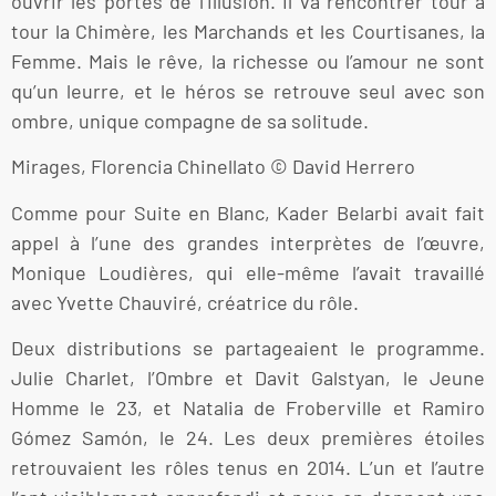
ouvrir les portes de l’illusion. Il va rencontrer tour à
tour la Chimère, les Marchands et les Courtisanes, la
Femme. Mais le rêve, la richesse ou l’amour ne sont
qu’un leurre, et le héros se retrouve seul avec son
ombre, unique compagne de sa solitude.
Mirages, Florencia Chinellato © David Herrero
Comme pour Suite en Blanc, Kader Belarbi avait fait
appel à l’une des grandes interprètes de l’œuvre,
Monique Loudières, qui elle-même l’avait travaillé
avec Yvette Chauviré, créatrice du rôle.
Deux distributions se partageaient le programme.
Julie Charlet, l’Ombre et Davit Galstyan, le Jeune
Homme le 23, et Natalia de Froberville et Ramiro
Gómez Samón, le 24. Les deux premières étoiles
retrouvaient les rôles tenus en 2014. L’un et l’autre