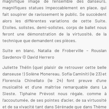
magnifique image de l’ensemble des danseurs,
magnifiques statues impeccablement en place, qui
fait soupirer de ravissement le public. Se succèdent
alors les différentes variations de cette Suite.
Etoiles, solistes, demi-solistes, corps de ballet nous
feront une démonstration de la virtuosité, de la
technique que demandent ces pièces.
Suite en blanc, Natalia de Froberville – Rouslan
Savdenov © David Herrero
Juliette Thélin (quel plaisir de retrouver cette belle
danseuse !) Solène Monereau, Sofia Caminiti (le 23) et
Florencia Chinellato (le 24) font preuve d’une
musicalité et d’une maîtrise remarquable dans La
Sieste. Tiphaine Prévost nous régale, comme à
l’accoutumée, de ses pointes d’acier, de sa virtuosité
et de sa vivacité tant dans Sérénade que dans Thème