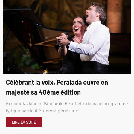
Célébrant la voix, Peralada ouvre en
majesté sa 40éme édition
Ermonela Jaho et Benjamin Bernheim dans un programme
lyrique particulièrement généreux
LIRE LA SUITE