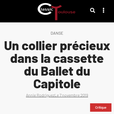
DANSE
Un collier précieux
dans la cassette
du Ballet du
Capitole
Annie Rodriguez
Le
7 novembre 2019
Critique