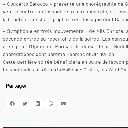
« Concerto Barocco » présente une chorégraphie de Ge
veut le contrepoint visuel de l’œuvre musicale, où l’ens
la beauté d’une chorégraphie très classique dont Balanc
« Symphonie en trois mouvements » de Nils Christe, s
seconde entrée au répertoire de la soirée. Les danseur
créé pour l’Opéra de Paris, à la demande de Rudol
chorégraphes dont Jérôme Robbins et Jiri Kylian.
Cette dernière soirée bénéficiera en outre de l’accomp
Le spectacle aura lieu à la Halle aux Grains, les 23 et 24
Partager