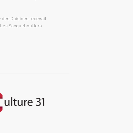
re des Cuisines recevait
e Les Sacqueboutiers