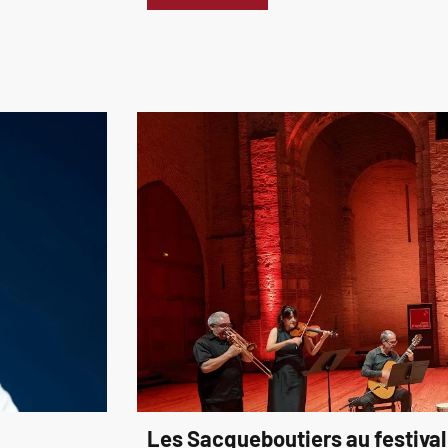
Les Sacqueboutiers au festival