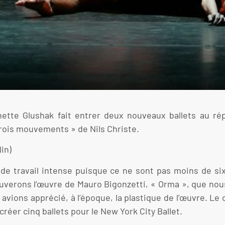
nette Glushak fait entrer deux nouveaux ballets au ré
rois mouvements » de Nils Christe.
in)
de travail intense puisque ce ne sont pas moins de six
ouverons l’œuvre de Mauro Bigonzetti, « Orma », que no
 avions apprécié, à l’époque, la plastique de l’œuvre. Le
 créer cinq ballets pour le New York City Ballet.