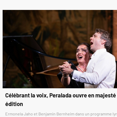
Célébrant la voix, Peralada ouvre en majest
édition
Ermonela Jaho et Benjamin Bernheim dans un programme ly