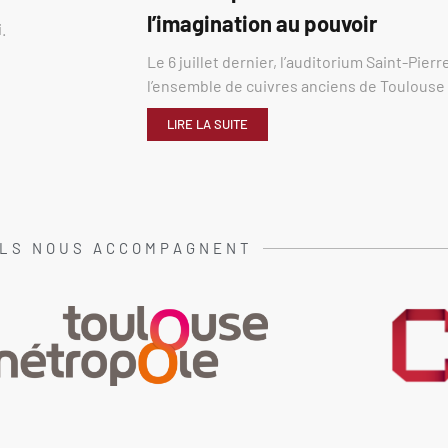
l’imagination au pouvoir
.
Le 6 juillet dernier, l’auditorium Saint-Pier
l’ensemble de cuivres anciens de Toulous
LIRE LA SUITE
ILS NOUS ACCOMPAGNENT