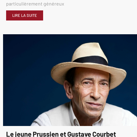
particulièrement généreux
LIRE LA SUITE
Le jeune Prussien et Gustave Courbet