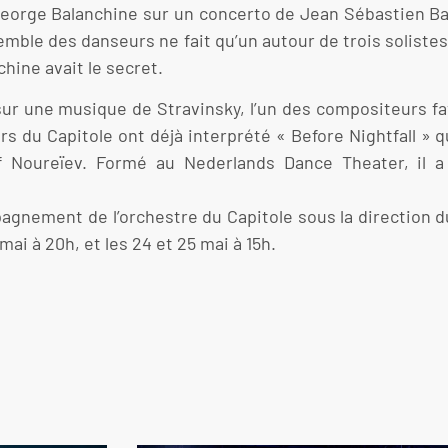
orge Balanchine sur un concerto de Jean Sébastien Bach
emble des danseurs ne fait qu’un autour de trois solistes
hine avait le secret.
ur une musique de Stravinsky, l’un des compositeurs fa
s du Capitole ont déjà interprété « Before Nightfall » 
f Noureïev. Formé au Nederlands Dance Theater, il a
agnement de l’orchestre du Capitole sous la direction du
 mai à 20h, et les 24 et 25 mai à 15h.