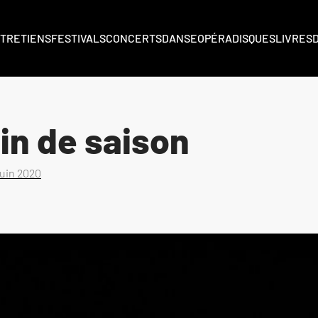
TRETIENS
FESTIVALS
CONCERTS
DANSE
OPÉRA
DISQUES
LIVRES
in de saison
juin 2020