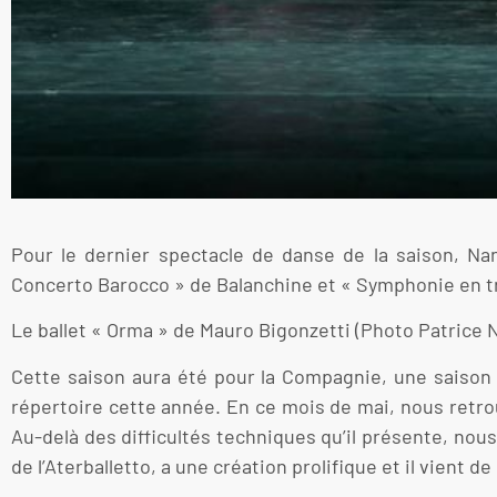
Pour le dernier spectacle de danse de la saison, Na
Concerto Barocco » de Balanchine et « Symphonie en t
Le ballet « Orma » de Mauro Bigonzetti (Photo Patrice N
Cette saison aura été pour la Compagnie, une saison 
répertoire cette année. En ce mois de mai, nous retr
Au-delà des difficultés techniques qu’il présente, nous
de l’Aterballetto, a une création prolifique et il vient de