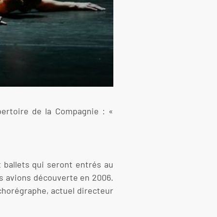
pertoire de la Compagnie : «
 ballets qui seront entrés au
us avions découverte en 2006.
 chorégraphe, actuel directeur