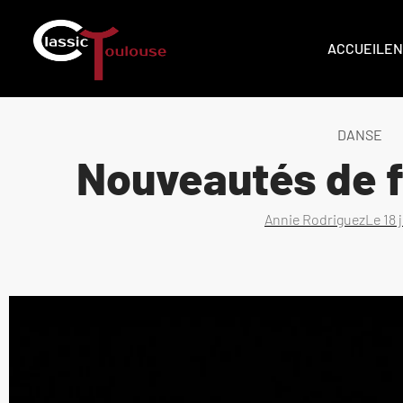
ACCUEIL
EN
DANSE
Nouveautés de f
Annie Rodriguez
Le
18 