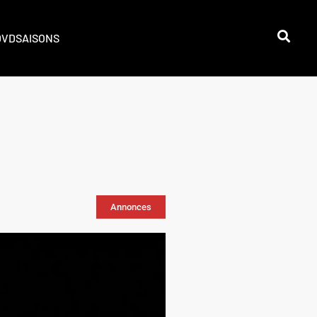
DVD
SAISONS
Annonces