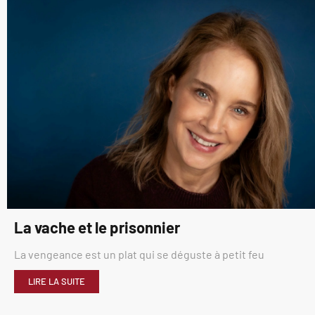
La vache et le prisonnier
La vengeance est un plat qui se déguste à petit feu
LIRE LA SUITE