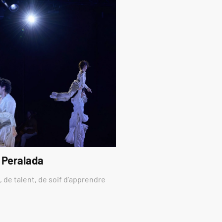
 Peralada
 de talent, de soif d’apprendre