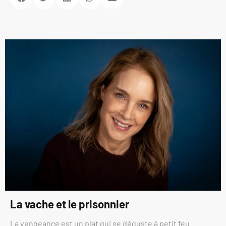
La vache et le prisonnier
La vengeance est un plat qui se déguste à petit feu