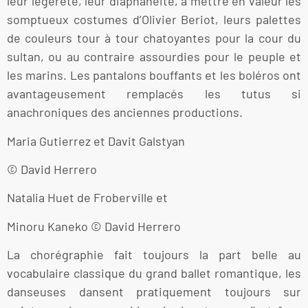
leur légèreté, leur diaphanéité, à mettre en valeur les
somptueux costumes d’Olivier Beriot, leurs palettes
de couleurs tour à tour chatoyantes pour la cour du
sultan, ou au contraire assourdies pour le peuple et
les marins. Les pantalons bouffants et les boléros ont
avantageusement remplacés les tutus si
anachroniques des anciennes productions.
Maria Gutierrez et Davit Galstyan
© David Herrero
Natalia Huet de Froberville et
Minoru Kaneko © David Herrero
La chorégraphie fait toujours la part belle au
vocabulaire classique du grand ballet romantique, les
danseuses dansent pratiquement toujours sur