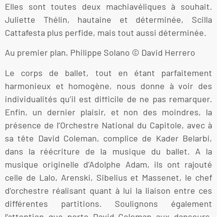
Elles sont toutes deux machiavéliques à souhait.
Juliette Thélin, hautaine et déterminée, Scilla
Cattafesta plus perfide, mais tout aussi déterminée.
Au premier plan, Philippe Solano © David Herrero
Le corps de ballet, tout en étant parfaitement
harmonieux et homogène, nous donne à voir des
individualités qu’il est difficile de ne pas remarquer.
Enfin, un dernier plaisir, et non des moindres, la
présence de l’Orchestre National du Capitole, avec à
sa tête David Coleman, complice de Kader Belarbi,
dans la réécriture de la musique du ballet. A la
musique originelle d’Adolphe Adam, ils ont rajouté
celle de Lalo, Arenski, Sibelius et Massenet, le chef
d’orchestre réalisant quant à lui la liaison entre ces
différentes partitions. Soulignons également
l’attention que porte David Coleman aux danseurs,