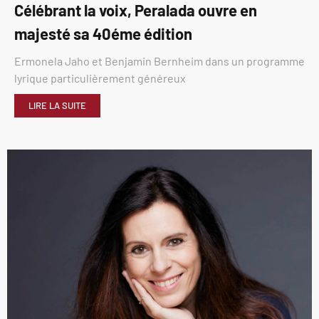
Célébrant la voix, Peralada ouvre en
majesté sa 40éme édition
Ermonela Jaho et Benjamin Bernheim dans un programme
lyrique particulièrement généreux
LIRE LA SUITE