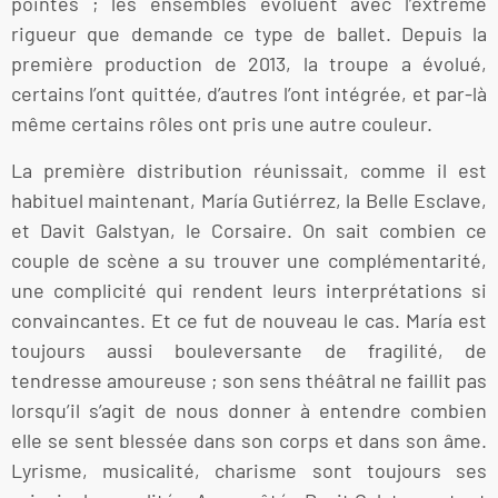
pointes ; les ensembles évoluent avec l’extrême
rigueur que demande ce type de ballet. Depuis la
première production de 2013, la troupe a évolué,
certains l’ont quittée, d’autres l’ont intégrée, et par-là
même certains rôles ont pris une autre couleur.
La première distribution réunissait, comme il est
habituel maintenant, María Gutiérrez, la Belle Esclave,
et Davit Galstyan, le Corsaire. On sait combien ce
couple de scène a su trouver une complémentarité,
une complicité qui rendent leurs interprétations si
convaincantes. Et ce fut de nouveau le cas. María est
toujours aussi bouleversante de fragilité, de
tendresse amoureuse ; son sens théâtral ne faillit pas
lorsqu’il s’agit de nous donner à entendre combien
elle se sent blessée dans son corps et dans son âme.
Lyrisme, musicalité, charisme sont toujours ses