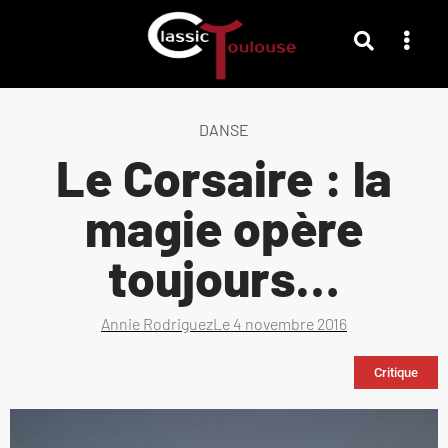
DANSE
Le Corsaire : la
magie opère
toujours…
Annie Rodriguez
Le
4 novembre 2016
Critique