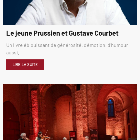
Le jeune Prussien et Gustave Courbet
Un livre éblouissant de générosité, d’émotion, d’humour
aussi.
LIRE LA SUITE