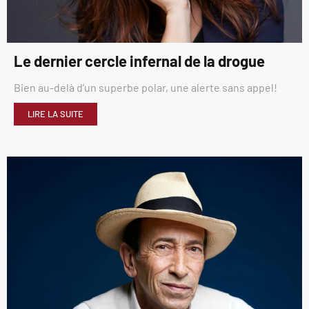
Le dernier cercle infernal de la drogue
Bien au-delà d’un superbe polar, une alerte sans appel!
LIRE LA SUITE