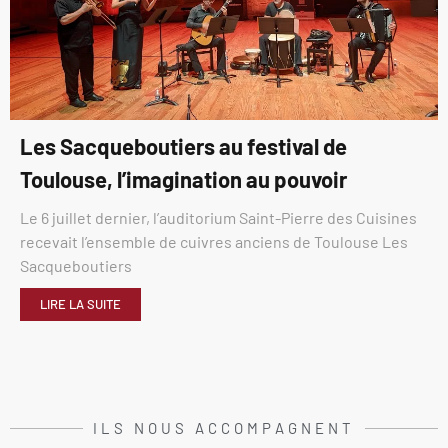
Les Sacqueboutiers au festival de
Toulouse, l’imagination au pouvoir
Le 6 juillet dernier, l’auditorium Saint-Pierre des Cuisines
recevait l’ensemble de cuivres anciens de Toulouse Les
Sacqueboutiers
LIRE LA SUITE
ILS NOUS ACCOMPAGNENT