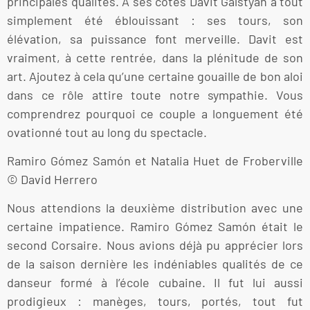
principales qualités. A ses côtés Davit Galstyan a tout
simplement été éblouissant : ses tours, son
élévation, sa puissance font merveille. Davit est
vraiment, à cette rentrée, dans la plénitude de son
art. Ajoutez à cela qu’une certaine gouaille de bon aloi
dans ce rôle attire toute notre sympathie. Vous
comprendrez pourquoi ce couple a longuement été
ovationné tout au long du spectacle.
Ramiro Gómez Samón et Natalia Huet de Froberville
© David Herrero
Nous attendions la deuxième distribution avec une
certaine impatience. Ramiro Gómez Samón était le
second Corsaire. Nous avions déjà pu apprécier lors
de la saison dernière les indéniables qualités de ce
danseur formé à l’école cubaine. Il fut lui aussi
prodigieux : manèges, tours, portés, tout fut