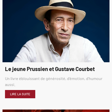
Le jeune Prussien et Gustave Courbet
Un livre éblouissant de générosité, d’émotion, d’humour
aussi.
LIRE LA SUITE