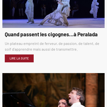
Quand passent les cigognes…à Peralada
Un plateau empreint de ferveur, de passion, de talent, de
soif d’apprendre mais aussi de transmettre.
LIRE LA SUITE