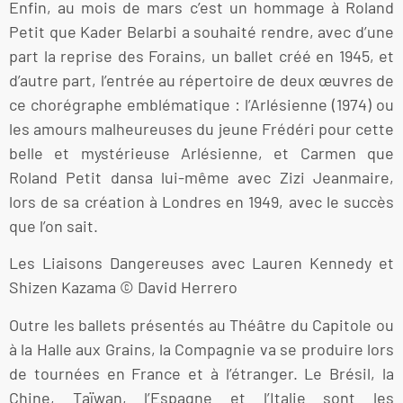
Enfin, au mois de mars c’est un hommage à Roland
Petit que Kader Belarbi a souhaité rendre, avec d’une
part la reprise des Forains, un ballet créé en 1945, et
d’autre part, l’entrée au répertoire de deux œuvres de
ce chorégraphe emblématique : l’Arlésienne (1974) ou
les amours malheureuses du jeune Frédéri pour cette
belle et mystérieuse Arlésienne, et Carmen que
Roland Petit dansa lui-même avec Zizi Jeanmaire,
lors de sa création à Londres en 1949, avec le succès
que l’on sait.
Les Liaisons Dangereuses avec Lauren Kennedy et
Shizen Kazama © David Herrero
Outre les ballets présentés au Théâtre du Capitole ou
à la Halle aux Grains, la Compagnie va se produire lors
de tournées en France et à l’étranger. Le Brésil, la
Chine, Taïwan, l’Espagne et l’Italie sont les