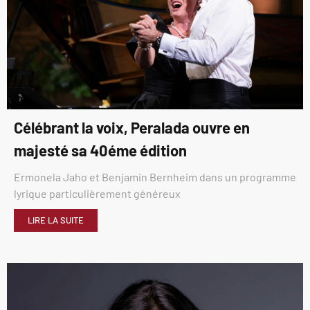
Célébrant la voix, Peralada ouvre en
majesté sa 40éme édition
Ermonela Jaho et Benjamin Bernheim dans un programme
lyrique particulièrement généreux
LIRE LA SUITE