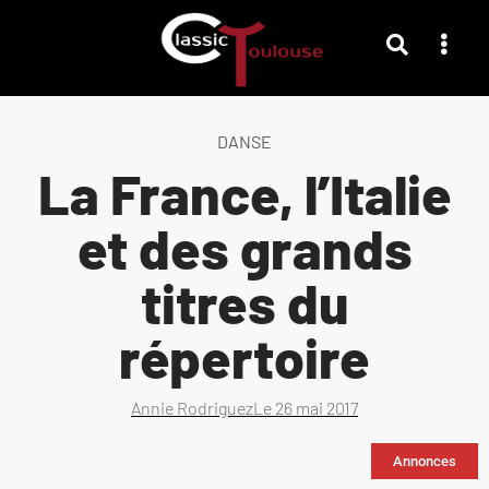
DANSE
La France, l’Italie
et des grands
titres du
répertoire
Annie Rodriguez
Le
26 mai 2017
Annonces