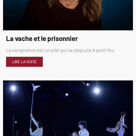
La vache et le prisonnier
La vengeance est un plat qui se déguste à petit feu
LIRE LA SUITE