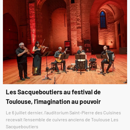
Les Sacqueboutiers au festival de
Toulouse, l’imagination au pouvoir
Le 6 juillet dernier, l’auditorium Saint-Pierre des Cuisines
recevait l’ensemble de cuivres anciens de Toulouse Les
Sacqueboutiers