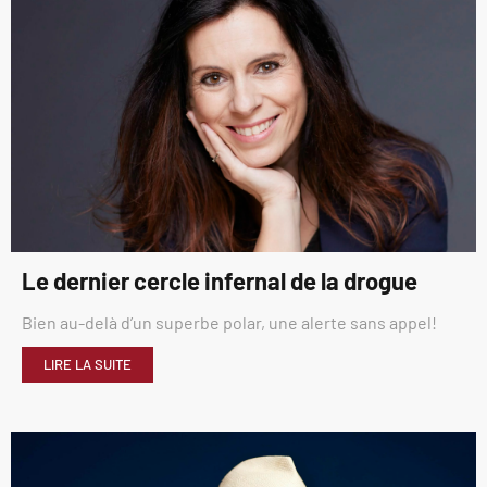
Le dernier cercle infernal de la drogue
Bien au-delà d’un superbe polar, une alerte sans appel!
LIRE LA SUITE