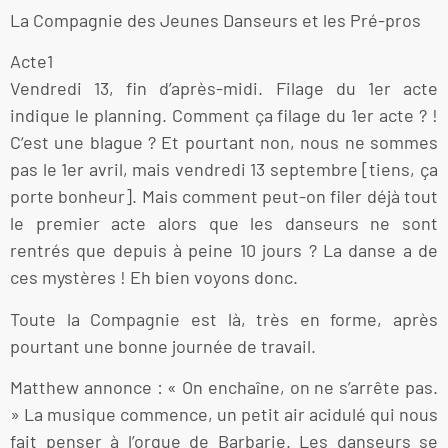
La Compagnie des Jeunes Danseurs et les Pré-pros
Acte1
Vendredi 13, fin d’après-midi. Filage du 1er acte
indique le planning. Comment ça filage du 1er acte ? !
C‘est une blague ? Et pourtant non, nous ne sommes
pas le 1er avril, mais vendredi 13 septembre [tiens, ça
porte bonheur]. Mais comment peut-on filer déjà tout
le premier acte alors que les danseurs ne sont
rentrés que depuis à peine 10 jours ? La danse a de
ces mystères ! Eh bien voyons donc.
Toute la Compagnie est là, très en forme, après
pourtant une bonne journée de travail.
Matthew annonce : « On enchaîne, on ne s’arrête pas.
» La musique commence, un petit air acidulé qui nous
fait penser à l’orgue de Barbarie. Les danseurs se