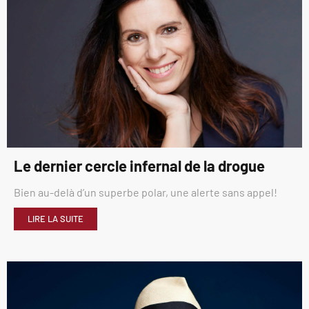
Le dernier cercle infernal de la drogue
Bien au-delà d’un superbe polar, une alerte sans appel!
LIRE LA SUITE