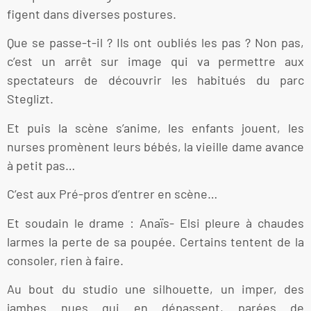
figent dans diverses postures.
Que se passe-t-il ? Ils ont oubliés les pas ? Non pas,
c’est un arrêt sur image qui va permettre aux
spectateurs de découvrir les habitués du parc
Steglizt.
Et puis la scène s’anime, les enfants jouent, les
nurses promènent leurs bébés, la vieille dame avance
à petit pas…
C’est aux Pré-pros d’entrer en scène…
Et soudain le drame : Anaïs- Elsi pleure à chaudes
larmes la perte de sa poupée. Certains tentent de la
consoler, rien à faire.
Au bout du studio une silhouette, un imper, des
jambes nues qui en dépassent, parées de