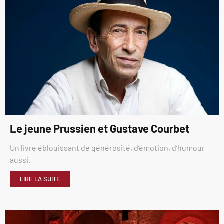
Le jeune Prussien et Gustave Courbet
Un livre éblouissant de générosité, d’émotion, d’humour
aussi.
LIRE LA SUITE