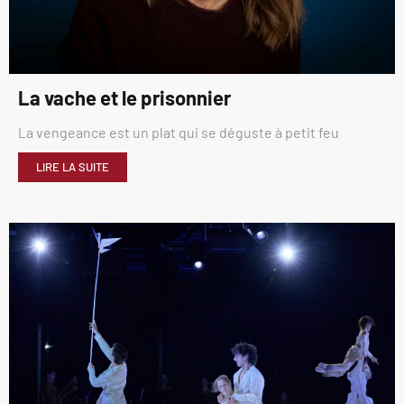
La vache et le prisonnier
La vengeance est un plat qui se déguste à petit feu
LIRE LA SUITE