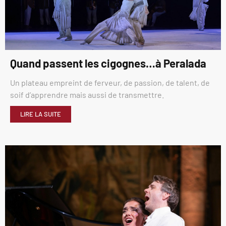
Quand passent les cigognes…à Peralada
Un plateau empreint de ferveur, de passion, de talent, de
soif d’apprendre mais aussi de transmettre.
LIRE LA SUITE