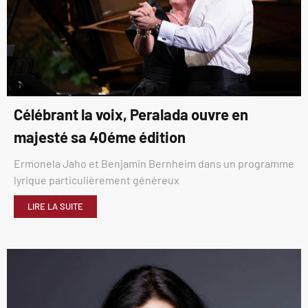
Célébrant la voix, Peralada ouvre en
majesté sa 40éme édition
Ermonela Jaho et Benjamin Bernheim dans un programme
lyrique particulièrement généreux
LIRE LA SUITE