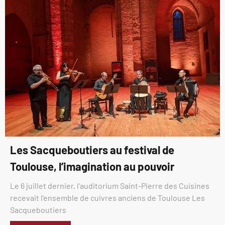
Les Sacqueboutiers au festival de
Toulouse, l’imagination au pouvoir
Le 6 juillet dernier, l’auditorium Saint-Pierre des Cuisines
recevait l’ensemble de cuivres anciens de Toulouse Les
Sacqueboutiers