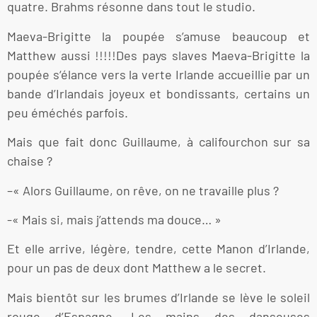
quatre. Brahms résonne dans tout le studio.
Maeva-Brigitte la poupée s’amuse beaucoup et
Matthew aussi !!!!!Des pays slaves Maeva-Brigitte la
poupée s‘élance vers la verte Irlande accueillie par un
bande d’Irlandais joyeux et bondissants, certains un
peu éméchés parfois.
Mais que fait donc Guillaume, à califourchon sur sa
chaise ?
–« Alors Guillaume, on rêve, on ne travaille plus ?
-« Mais si, mais j’attends ma douce… »
Et elle arrive, légère, tendre, cette Manon d’Irlande,
pour un pas de deux dont Matthew a le secret.
Mais bientôt sur les brumes d’Irlande se lève le soleil
rouge d’Espagne. Les mains des danseuses