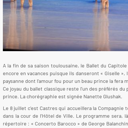
A la fin de sa saison toulousaine, le Ballet du Capito
encore en vacances puisque ils danseront « Giselle », l
paysanne dont l’amour fou pour un beau prince la fera m
Ce joyau du ballet classique reste l’un des préférés du
prince. La chorégraphie est signée Nanette Glushak.
Le 8 juillet c’est Castres qui accueillera la Compagnie 
dans la cour de l’Hôtel de Ville. Le programme sera, 
répertoire : « Concerto Barocco » de George Balanchin