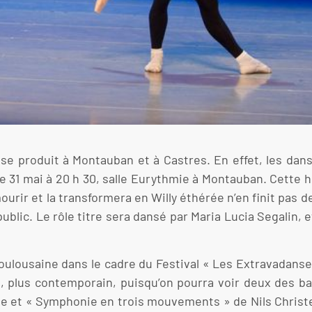
le se produit à Montauban et à Castres. En effet, les da
e 31 mai à 20 h 30, salle Eurythmie à Montauban. Cette h
ourir et la transformera en Willy éthérée n’en finit pas d
 public. Le rôle titre sera dansé par Maria Lucia Segalin,
toulousaine dans le cadre du Festival « Les Extravadanses 
là, plus contemporain, puisqu’on pourra voir deux des b
e et « Symphonie en trois mouvements » de Nils Christe