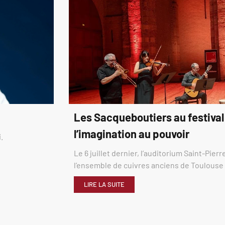
Les Sacqueboutiers au festival
l’imagination au pouvoir
.
Le 6 juillet dernier, l’auditorium Saint-Pier
l’ensemble de cuivres anciens de Toulous
LIRE LA SUITE