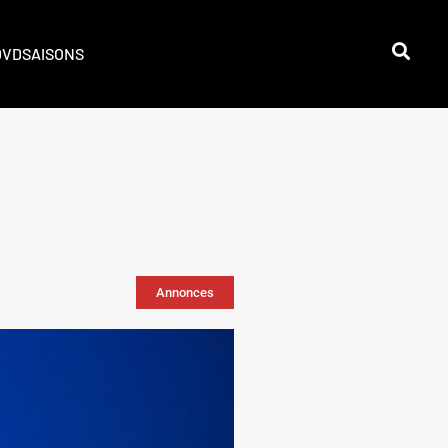
DVD
SAISONS
Annonces