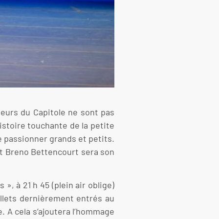
nseurs du Capitole ne sont pas
istoire touchante de la petite
e passionner grands et petits.
 et Breno Bettencourt sera son
», à 21 h 45 (plein air oblige)
allets dernièrement entrés au
. A cela s’ajoutera l’hommage