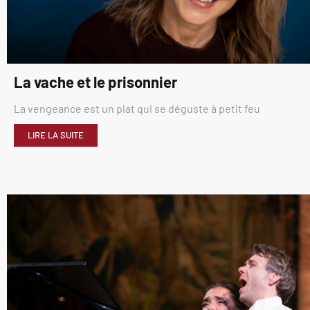
La vache et le prisonnier
La vengeance est un plat qui se déguste à petit feu
LIRE LA SUITE