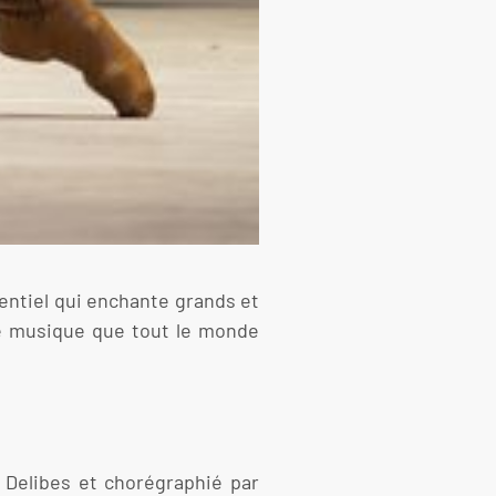
sentiel qui enchante grands et
ne musique que tout le monde
 Delibes et chorégraphié par