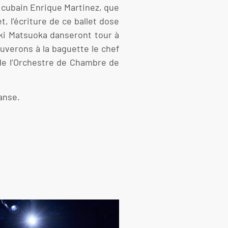
u cubain Enrique Martinez, que
, l’écriture de ce ballet dose
ki Matsuoka danseront tour à
uverons à la baguette le chef
e de l’Orchestre de Chambre de
anse.