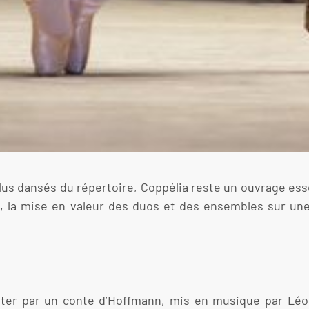
plus dansés du répertoire, Coppélia reste un ouvrage es
me, la mise en valeur des duos et des ensembles sur u
tter par un conte d’Hoffmann, mis en musique par Léo