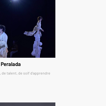
 Peralada
 de talent, de soif d’apprendre