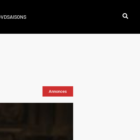
DVD
SAISONS
Annonces