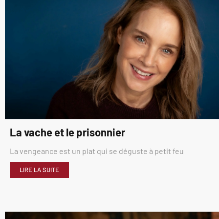
La vache et le prisonnier
La vengeance est un plat qui se déguste à petit feu
LIRE LA SUITE