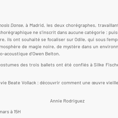
osis Danse
, à Madrid, les deux chorégraphes, travailla
chorégraphique ne s’inscrit dans aucune catégorie : puis
re, ils ont souhaité se focaliser sur Odile, qui sous l’em
tmosphère de magie noire, de mystère dans un environn
tro-acoustique d’Owen Belton.
 costumes des trois ballets ont été confiés à Silke Fisc
vie Beate Vollack : découvrir comment une œuvre vieille 
driguez
 mars à 15H