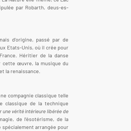
nipulée par Robarth, deus-es-
nais d’origine, passé par de
aux Etats-Unis, où il crée pour
rance. Héritier de la danse
ur cette œuvre, la musique du
t la renaissance.
une compagnie classique telle
re classique de la technique
 une vérité intérieure libérée de
agie, de l’ésotérisme, de la
été spécialement arrangée pour