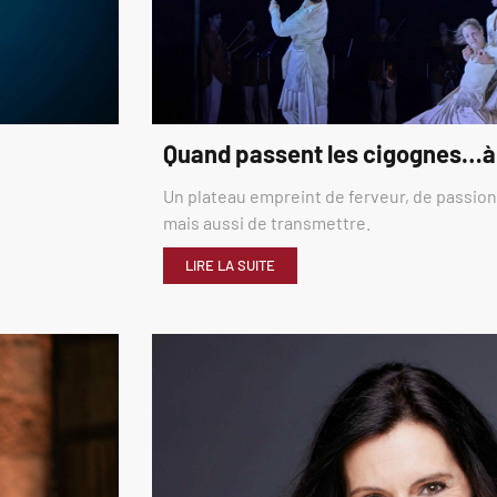
Quand passent les cigognes…à
Un plateau empreint de ferveur, de passion,
mais aussi de transmettre.
LIRE LA SUITE