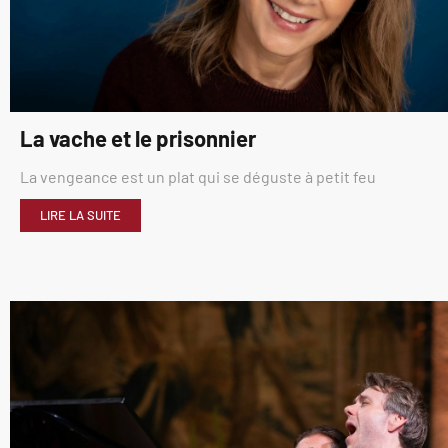
La vache et le prisonnier
La vengeance est un plat qui se déguste à petit feu
LIRE LA SUITE