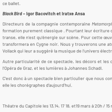
ce ballet.
Black Bird
– Igor Bacovitch et Iratxe Ansa
Directeurs de la compagnie contemporaine
Metamorph
formation purement classique . Pourtant leur écriture 
transe, elle n’est qu’énergie sur scène. Pour cette œuv
transformera en Cygne noir. Nous y trouverons une a
Vollack qui leur a suggéré la musique de l’univers élec
Autre particularité de ce spectacle, les décors et les
l’Opéra de Graz, et les lumières à Johannes Schadl.
C’est donc à un spectacle bien particulier que nous con
elle les chorégraphes d’aujourd’hui.
Annie Ro
Thêatre du Capitole les 13,14, 17 18, et19 mars à 20h / 15