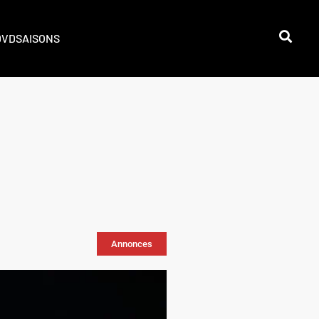
DVD
SAISONS
Annonces