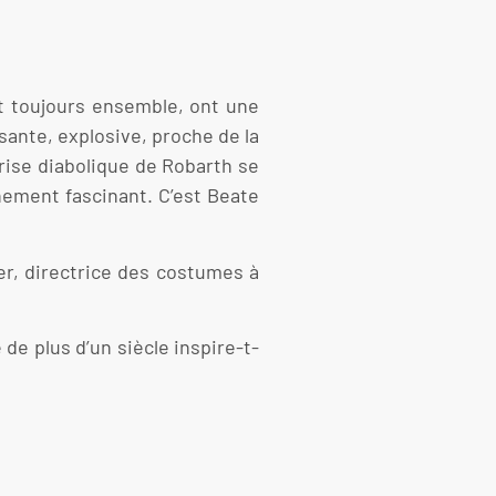
nt toujours ensemble, ont une
sante, explosive, proche de la
prise diabolique de Robarth se
ement fascinant. C’est Beate
her, directrice des costumes à
de plus d’un siècle inspire-t-