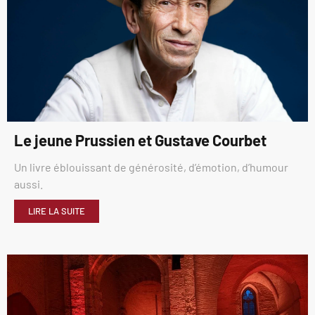
Le jeune Prussien et Gustave Courbet
Un livre éblouissant de générosité, d’émotion, d’humour
aussi.
LIRE LA SUITE