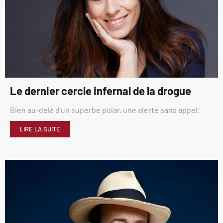
Le dernier cercle infernal de la drogue
Bien au-delà d’un superbe polar, une alerte sans appel!
LIRE LA SUITE