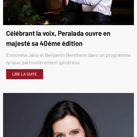
Célébrant la voix, Peralada ouvre en
majesté sa 40éme édition
Ermonela Jaho et Benjamin Bernheim dans un programme
lyrique particulièrement généreux
LIRE LA SUITE