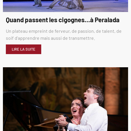
Quand passent les cigognes…à Peralada
Un plateau empreint de ferveur, de passion, de talent, de
soif d’apprendre mais aussi de transmettre.
LIRE LA SUITE