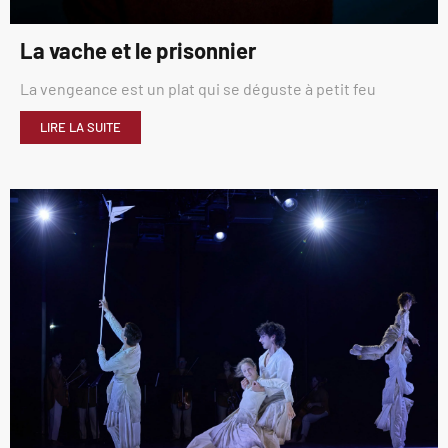
La vache et le prisonnier
La vengeance est un plat qui se déguste à petit feu
LIRE LA SUITE