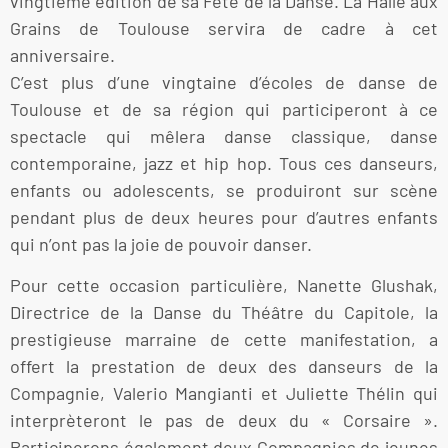
vingtième édition de sa Fête de la Danse. La Halle aux
Grains de Toulouse servira de cadre à cet
anniversaire.
C’est plus d’une vingtaine d’écoles de danse de
Toulouse et de sa région qui participeront à ce
spectacle qui mêlera danse classique, danse
contemporaine, jazz et hip hop. Tous ces danseurs,
enfants ou adolescents, se produiront sur scène
pendant plus de deux heures pour d’autres enfants
qui n’ont pas la joie de pouvoir danser.
Pour cette occasion particulière, Nanette Glushak,
Directrice de la Danse du Théâtre du Capitole, la
prestigieuse marraine de cette manifestation, a
offert la prestation de deux des danseurs de la
Compagnie, Valerio Mangianti et Juliette Thélin qui
interprèteront le pas de deux du « Corsaire ».
Participerons également deux Compagnies de jeunes