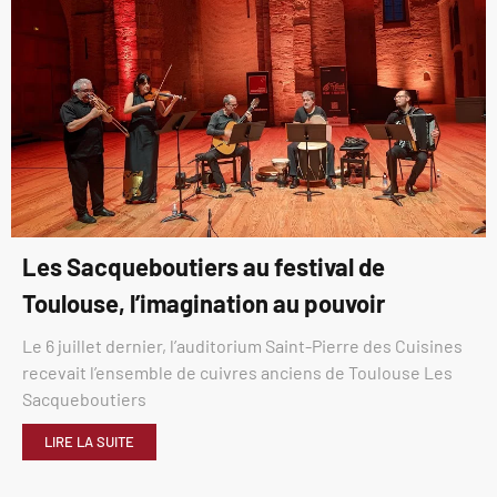
Les Sacqueboutiers au festival de
Toulouse, l’imagination au pouvoir
Le 6 juillet dernier, l’auditorium Saint-Pierre des Cuisines
recevait l’ensemble de cuivres anciens de Toulouse Les
Sacqueboutiers
LIRE LA SUITE