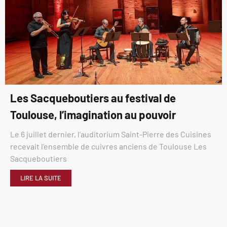
Les Sacqueboutiers au festival de
Toulouse, l’imagination au pouvoir
Le 6 juillet dernier, l’auditorium Saint-Pierre des Cuisines
recevait l’ensemble de cuivres anciens de Toulouse Les
Sacqueboutiers
LIRE LA SUITE