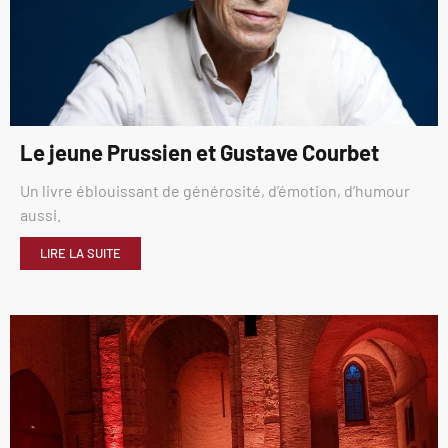
Le jeune Prussien et Gustave Courbet
Un livre éblouissant de générosité, d’émotion, d’humour
aussi.
LIRE LA SUITE