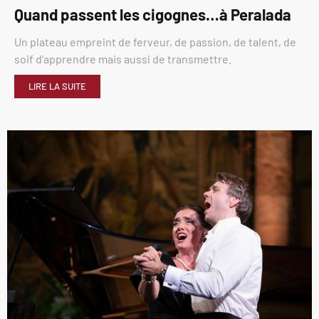
Quand passent les cigognes…à Peralada
Un plateau empreint de ferveur, de passion, de talent, de
soif d’apprendre mais aussi de transmettre.
LIRE LA SUITE