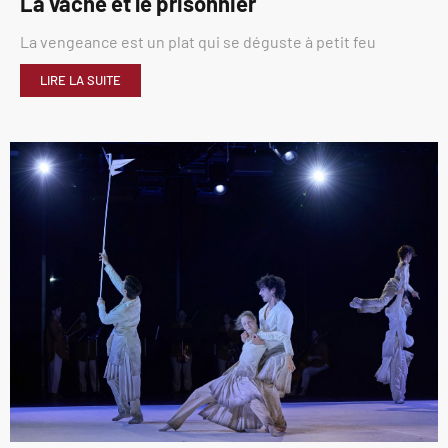
La vache et le prisonnier
La vengeance est un plat qui se déguste à petit feu
LIRE LA SUITE