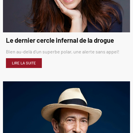
Le dernier cercle infernal de la drogue
Bien au-delà d’un superbe polar, une alerte sans appel!
LIRE LA SUITE