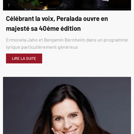
Célébrant la voix, Peralada ouvre en
majesté sa 40éme édition
Ermonela Jaho et Benjamin Bernheim dans un programme
lyrique particulièrement généreux
LIRE LA SUITE