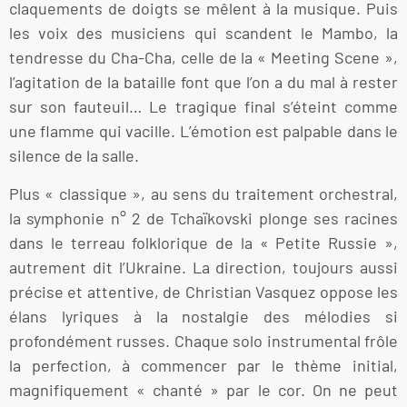
claquements de doigts se mêlent à la musique. Puis
les voix des musiciens qui scandent le Mambo, la
tendresse du Cha-Cha, celle de la « Meeting Scene »,
l’agitation de la bataille font que l’on a du mal à rester
sur son fauteuil… Le tragique final s’éteint comme
une flamme qui vacille. L’émotion est palpable dans le
silence de la salle.
Plus « classique », au sens du traitement orchestral,
la symphonie n° 2 de Tchaïkovski plonge ses racines
dans le terreau folklorique de la « Petite Russie »,
autrement dit l’Ukraine. La direction, toujours aussi
précise et attentive, de Christian Vasquez oppose les
élans lyriques à la nostalgie des mélodies si
profondément russes. Chaque solo instrumental frôle
la perfection, à commencer par le thème initial,
magnifiquement « chanté » par le cor. On ne peut