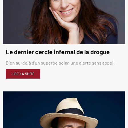
Le dernier cercle infernal de la drogue
Bien au-delà d’un superbe polar, une alerte sans appel!
LIRE LA SUITE