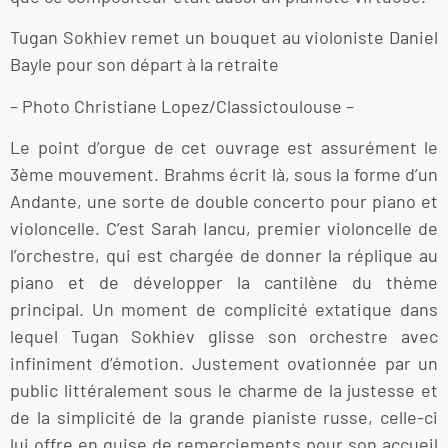
Tugan Sokhiev remet un bouquet au violoniste Daniel
Bayle pour son départ à la retraite
– Photo Christiane Lopez/Classictoulouse –
Le point d’orgue de cet ouvrage est assurément le
3ème mouvement. Brahms écrit là, sous la forme d’un
Andante, une sorte de double concerto pour piano et
violoncelle. C’est Sarah Iancu, premier violoncelle de
l’orchestre, qui est chargée de donner la réplique au
piano et de développer la cantilène du thème
principal. Un moment de complicité extatique dans
lequel Tugan Sokhiev glisse son orchestre avec
infiniment d’émotion. Justement ovationnée par un
public littéralement sous le charme de la justesse et
de la simplicité de la grande pianiste russe, celle-ci
lui offre en guise de remerciements pour son accueil