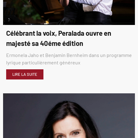
Célébrant la voix, Peralada ouvre en
majesté sa 40éme édition
Ermonela Jaho et Benjamin Bernheim dans un programme
lyrique particulièrement généreux
LIRE LA SUITE