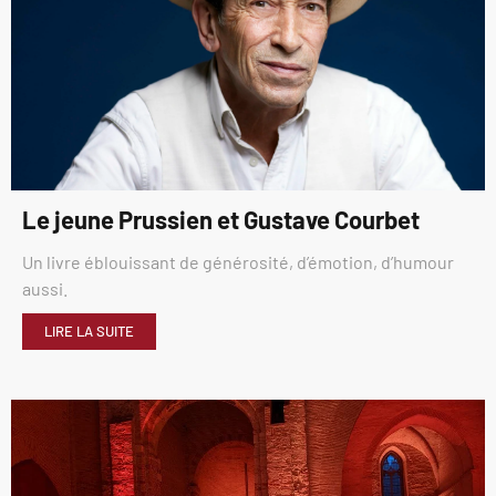
Le jeune Prussien et Gustave Courbet
Un livre éblouissant de générosité, d’émotion, d’humour
aussi.
LIRE LA SUITE