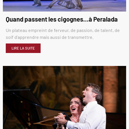
Quand passent les cigognes…à Peralada
Un plateau empreint de ferveur, de passion, de talent, de
soif d’apprendre mais aussi de transmettre.
LIRE LA SUITE