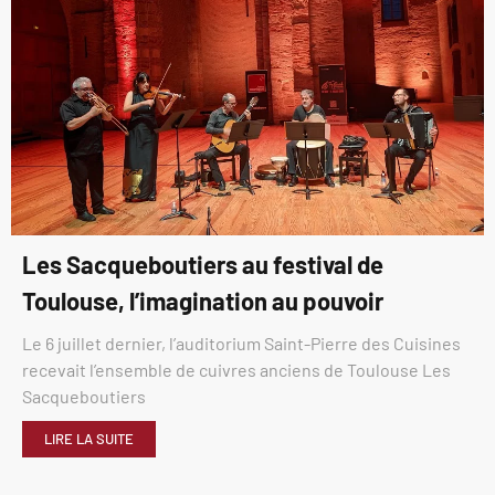
Les Sacqueboutiers au festival de
Toulouse, l’imagination au pouvoir
Le 6 juillet dernier, l’auditorium Saint-Pierre des Cuisines
recevait l’ensemble de cuivres anciens de Toulouse Les
Sacqueboutiers
LIRE LA SUITE