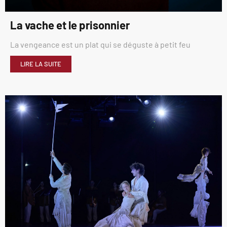
La vache et le prisonnier
La vengeance est un plat qui se déguste à petit feu
LIRE LA SUITE