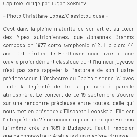
Capitole, dirigé par Tugan Sokhiev
– Photo Christiane Lopez/Classictoulouse –
C’est dans la pleine maturité de son art et au cœur
des Alpes autrichiennes, que Johannes Brahms
compose en 1877 cette symphonie n°2. Il a alors 44
ans. Cet héritier de Beethoven nous livre ici une
œuvre profondément classique dont l’humeur joyeuse
n’est pas sans rappeler la Pastorale de son illustre
prédécesseur. L’Orchestre du Capitole sonne ici avec
toute la légèreté de traits qui sied à pareille
atmosphère. Le concert de ce 19 septembre s’ouvre
sur une rencontre précieuse entre toutes, celle qui
nous met en présence d’Elisabeth Leonskaja. Elle est
l’interprète du 2ème concerto pour piano que Brahms
lui-même créa en 1881 à Budapest. Faut-il rappeler
que ce compositeur était aussi un pianiste virtuose.