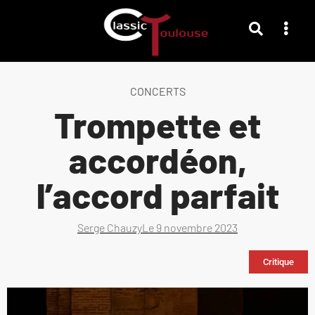
CONCERTS
Trompette et
accordéon,
l’accord parfait
Serge Chauzy
Le
9 novembre 2023
Critique