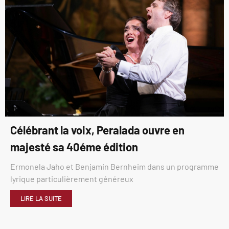
Célébrant la voix, Peralada ouvre en
majesté sa 40éme édition
Ermonela Jaho et Benjamin Bernheim dans un programme
lyrique particulièrement généreux
LIRE LA SUITE