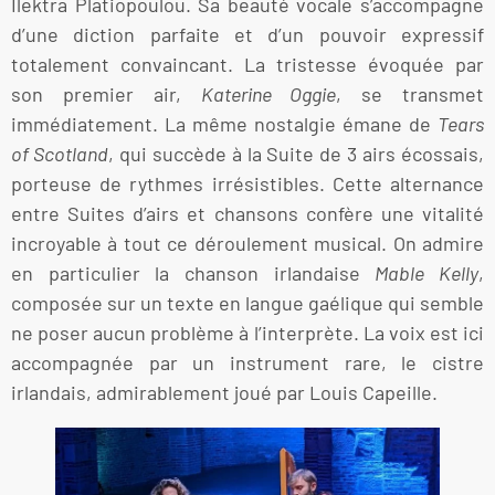
Ilektra Platiopoulou. Sa beauté vocale s’accompagne
d’une diction parfaite et d’un pouvoir expressif
totalement convaincant. La tristesse évoquée par
son premier air,
Katerine Oggie
, se transmet
immédiatement. La même nostalgie émane de
Tears
of Scotland
, qui succède à la Suite de 3 airs écossais,
porteuse de rythmes irrésistibles. Cette alternance
entre Suites d’airs et chansons confère une vitalité
incroyable à tout ce déroulement musical. On admire
en particulier la chanson irlandaise
Mable Kelly
,
composée sur un texte en langue gaélique qui semble
ne poser aucun problème à l’interprète. La voix est ici
accompagnée par un instrument rare, le cistre
irlandais, admirablement joué par Louis Capeille.