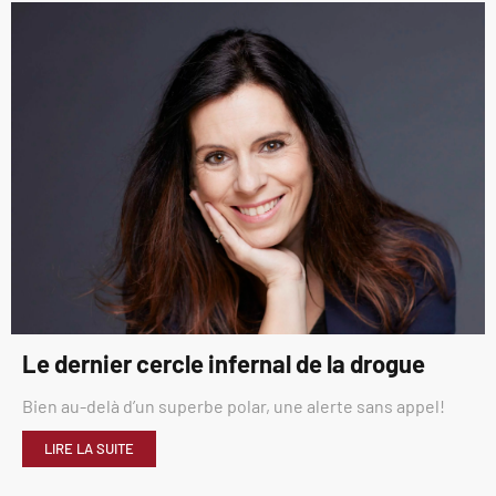
Le dernier cercle infernal de la drogue
Bien au-delà d’un superbe polar, une alerte sans appel!
LIRE LA SUITE