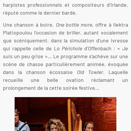
harpistes professionnels et compositeurs d’Irlande,
réputé comme le dernier barde.
Une chanson à boire,
One bottle more
, offre à Ilektra
Platiopoulou l’occasion de briller, autant vocalement
que scéniquement, dans la simulation d’une ivresse
qui rappelle celle de
La Périchole
d’Offenbach : « Je
suis un peu grise »… Le programme s’achève sur une
scène de chasse particulièrement animée, évoquée
dans la chanson écossaise
Old Towler
. Laquelle
recueille une belle ovation réclamant un
prolongement de la cette soirée festive…