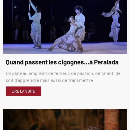
Quand passent les cigognes…à Peralada
Un plateau empreint de ferveur, de passion, de talent, de
soif d’apprendre mais aussi de transmettre.
LIRE LA SUITE