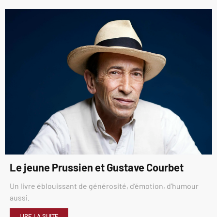
Le jeune Prussien et Gustave Courbet
Un livre éblouissant de générosité, d’émotion, d’humour
aussi.
LIRE LA SUITE