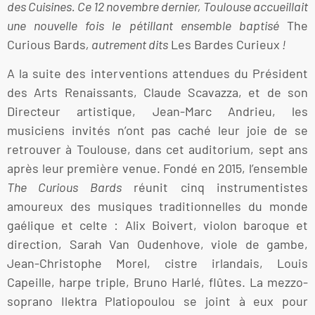
des Cuisines. Ce 12 novembre dernier, Toulouse accueillait
une nouvelle fois le pétillant ensemble baptisé
The
Curious Bards
, autrement dits
Les Bardes Curieux
!
A la suite des interventions attendues du Président
des Arts Renaissants, Claude Scavazza, et de son
Directeur artistique, Jean-Marc Andrieu, les
musiciens invités n’ont pas caché leur joie de se
retrouver à Toulouse, dans cet auditorium, sept ans
après leur première venue. Fondé en 2015, l’ensemble
The Curious Bards
réunit cinq instrumentistes
amoureux des musiques traditionnelles du monde
gaélique et celte : Alix Boivert, violon baroque et
direction, Sarah Van Oudenhove, viole de gambe,
Jean-Christophe Morel, cistre irlandais, Louis
Capeille, harpe triple, Bruno Harlé, flûtes. La mezzo-
soprano Ilektra Platiopoulou se joint à eux pour