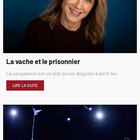
La vache et le prisonnier
La vengeance est un plat qui se déguste à petit feu
LIRE LA SUITE