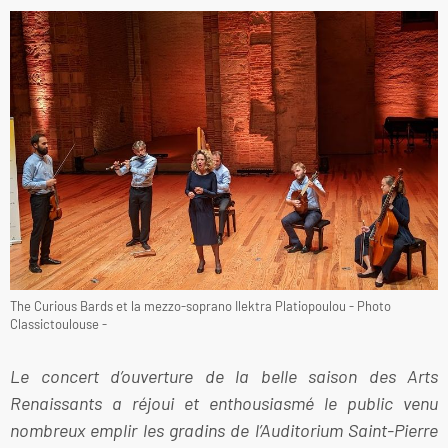
The Curious Bards et la mezzo-soprano Ilektra Platiopoulou - Photo
Classictoulouse -
Le concert d’ouverture de la belle saison des Arts
Renaissants a réjoui et enthousiasmé le public venu
nombreux emplir les gradins de l’Auditorium Saint-Pierre