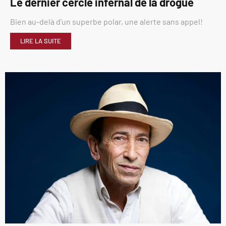
Le dernier cercle infernal de la drogue
Bien au-delà d’un superbe polar, une alerte sans appel!
LIRE LA SUITE