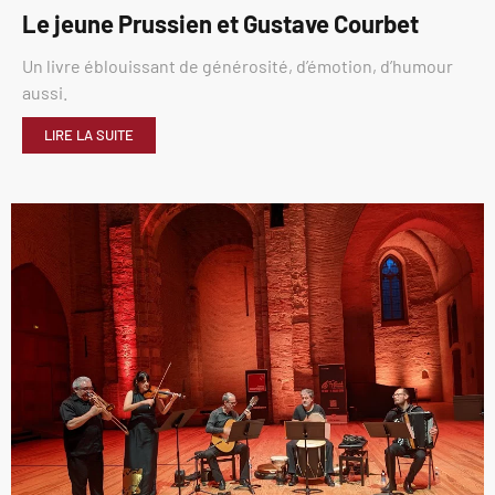
Le jeune Prussien et Gustave Courbet
Un livre éblouissant de générosité, d’émotion, d’humour
aussi.
LIRE LA SUITE