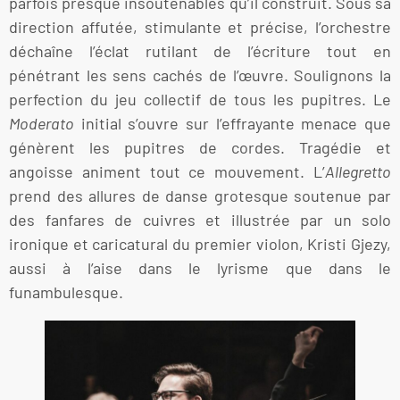
parfois presque insoutenables qu’il construit. Sous sa
direction affutée, stimulante et précise, l’orchestre
déchaîne l’éclat rutilant de l’écriture tout en
pénétrant les sens cachés de l’œuvre. Soulignons la
perfection du jeu collectif de tous les pupitres. Le
Moderato
initial s’ouvre sur l’effrayante menace que
génèrent les pupitres de cordes. Tragédie et
angoisse animent tout ce mouvement. L’
Allegretto
prend des allures de danse grotesque soutenue par
des fanfares de cuivres et illustrée par un solo
ironique et caricatural du premier violon, Kristi Gjezy,
aussi à l’aise dans le lyrisme que dans le
funambulesque.