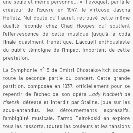
une seule et même personne… » Il évoquait par là le
créateur de l’œuvre en 1947, le virtuose Jascha
Heifetz. Nul doute qu’il aurait retrouvé cette même
dualité féconde chez Chad Hoopes qui soutient
l’effervescence de cette musique jusqu’à la coda
finale quasiment frénétique. L’accueil enthousiaste
du public témoigne de l’impact important de cette
prestation.
La Symphonie n° 5 de Dmitri Chostakovitch occupe
toute la seconde partie du concert. Cette grande
partition, composée en 1937, officiellement pour se
repentir de l’échec de son opéra
Lady Macbeth de
Msensk
, détesté et interdit par Staline, joue sur les
sous-entendus, les détournements expressifs,
l’ambigüité musicale. Tarmo Peltokoski en explore
tous les ressorts, toutes les couleurs et les tensions