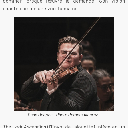
dominer lorsque l’œuvre le demande. Son violon
chante comme une voix humaine.
Chad Hoopes – Photo Romain Alcaraz –
The Lark Ascending
(l’Envol de l’alouette), pièce en un