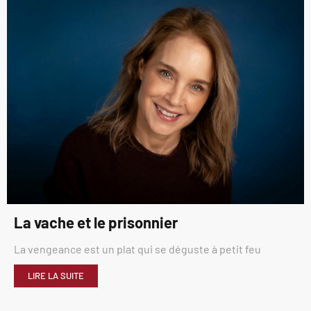
La vache et le prisonnier
La vengeance est un plat qui se déguste à petit feu
LIRE LA SUITE