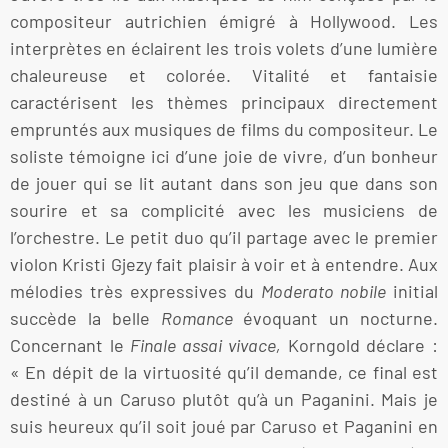
compositeur autrichien émigré à Hollywood. Les
interprètes en éclairent les trois volets d’une lumière
chaleureuse et colorée. Vitalité et fantaisie
caractérisent les thèmes principaux directement
empruntés aux musiques de films du compositeur. Le
soliste témoigne ici d’une joie de vivre, d’un bonheur
de jouer qui se lit autant dans son jeu que dans son
sourire et sa complicité avec les musiciens de
l’orchestre. Le petit duo qu’il partage avec le premier
violon Kristi Gjezy fait plaisir à voir et à entendre. Aux
mélodies très expressives du
Moderato nobile
initial
succède la belle
Romance
évoquant un nocturne.
Concernant le
Finale assai vivace,
Korngold déclare :
« En dépit de la virtuosité qu’il demande, ce final est
destiné à un Caruso plutôt qu’à un Paganini. Mais je
suis heureux qu’il soit joué par Caruso et Paganini en