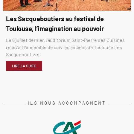
Les Sacqueboutiers au festival de
Toulouse, l’imagination au pouvoir
Le 6 juillet dernier, l’auditorium Saint-Pierre des Cuisines
recevait l’ensemble de cuivres anciens de Toulouse Les
Sacqueboutiers
LIRE LA SUITE
ILS NOUS ACCOMPAGNENT