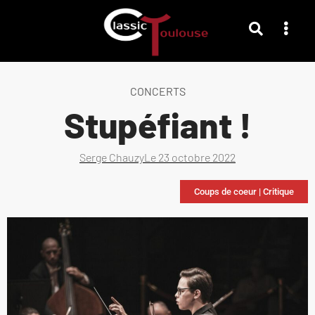
CONCERTS
Stupéfiant !
Serge Chauzy
Le
23 octobre 2022
Coups de coeur
|
Critique