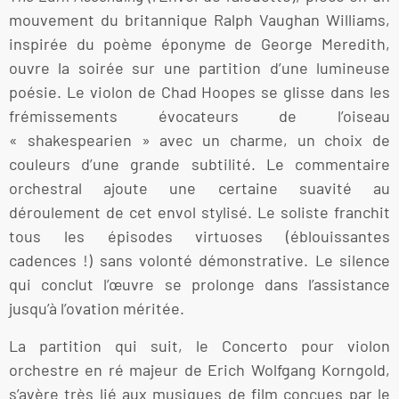
mouvement du britannique Ralph Vaughan Williams,
inspirée du poème éponyme de George Meredith,
ouvre la soirée sur une partition d’une lumineuse
poésie. Le violon de Chad Hoopes se glisse dans les
frémissements évocateurs de l’oiseau
« shakespearien » avec un charme, un choix de
couleurs d’une grande subtilité. Le commentaire
orchestral ajoute une certaine suavité au
déroulement de cet envol stylisé. Le soliste franchit
tous les épisodes virtuoses (éblouissantes
cadences !) sans volonté démonstrative. Le silence
qui conclut l’œuvre se prolonge dans l’assistance
jusqu’à l’ovation méritée.
La partition qui suit, le Concerto pour violon
orchestre en ré majeur de Erich Wolfgang Korngold,
s’avère très lié aux musiques de film conçues par le