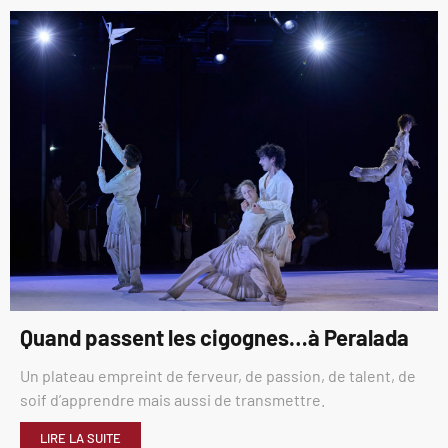
Quand passent les cigognes…à Peralada
Un plateau empreint de ferveur, de passion, de talent, de
soif d’apprendre mais aussi de transmettre.
LIRE LA SUITE