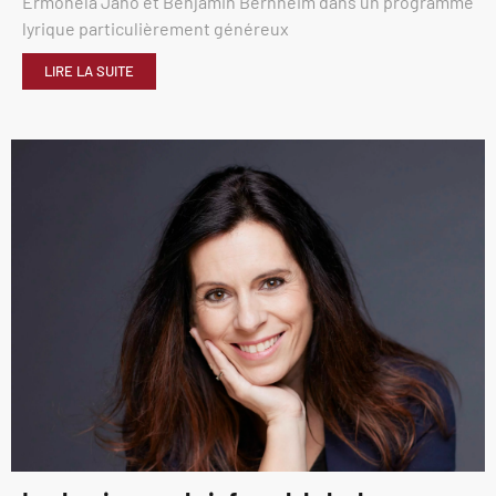
Ermonela Jaho et Benjamin Bernheim dans un programme
lyrique particulièrement généreux
LIRE LA SUITE