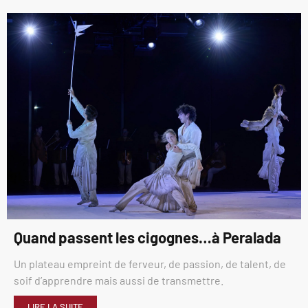
Quand passent les cigognes…à Peralada
Un plateau empreint de ferveur, de passion, de talent, de
soif d’apprendre mais aussi de transmettre.
LIRE LA SUITE