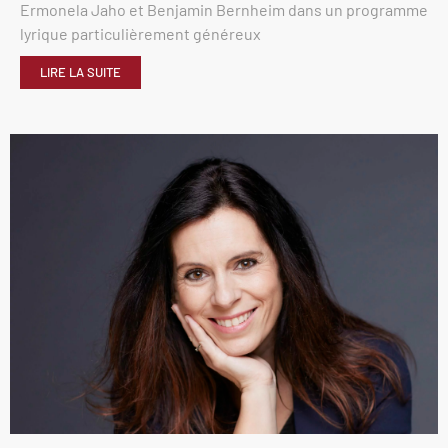
Ermonela Jaho et Benjamin Bernheim dans un programme
lyrique particulièrement généreux
LIRE LA SUITE