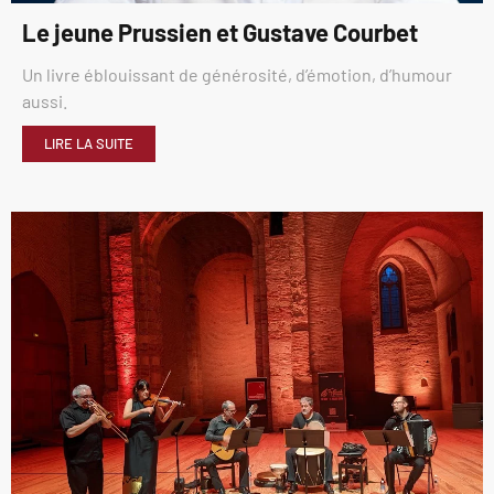
Le jeune Prussien et Gustave Courbet
Un livre éblouissant de générosité, d’émotion, d’humour
aussi.
LIRE LA SUITE