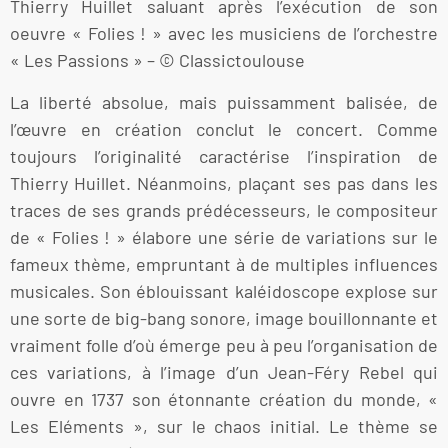
Thierry Huillet saluant après l’exécution de son
oeuvre « Folies ! » avec les musiciens de l’orchestre
« Les Passions » – © Classictoulouse
La liberté absolue, mais puissamment balisée, de
l’œuvre en création conclut le concert. Comme
toujours l’originalité caractérise l’inspiration de
Thierry Huillet. Néanmoins, plaçant ses pas dans les
traces de ses grands prédécesseurs, le compositeur
de « Folies ! » élabore une série de variations sur le
fameux thème, empruntant à de multiples influences
musicales. Son éblouissant kaléidoscope explose sur
une sorte de big-bang sonore, image bouillonnante et
vraiment folle d’où émerge peu à peu l’organisation de
ces variations, à l’image d’un Jean-Féry Rebel qui
ouvre en 1737 son étonnante création du monde, «
Les Eléments », sur le chaos initial. Le thème se