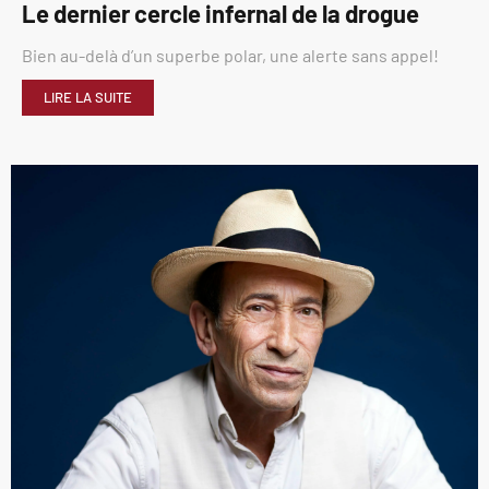
Le dernier cercle infernal de la drogue
Bien au-delà d’un superbe polar, une alerte sans appel!
LIRE LA SUITE