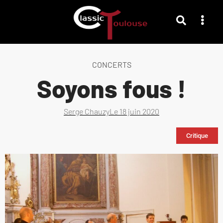
CONCERTS
Soyons fous !
Serge Chauzy
Le
18 juin 2020
Critique