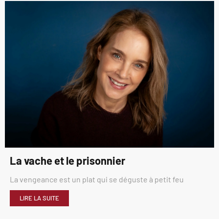
La vache et le prisonnier
La vengeance est un plat qui se déguste à petit feu
LIRE LA SUITE