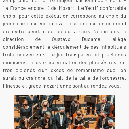
Symphonie n°31, en ré majeur, surnommée « Paris »
(la France encore !) de Mozart. L’effectif confortable
choisi pour cette exécution correspond au choix du
jeune compositeur qui avait à sa disposition un grand
orchestre pendant son séjour à Paris. Néanmoins, la
direction de Gustavo Dudamel allège
considérablement le déroulement de ses inhabituels
trois mouvements. Le jeu transparent et précis des
musiciens, la juste accentuation des phrasés restent
très éloignés d’un excès de romantisme que l’on
aurait pu craindre du fait de la taille de l’orchestre.
Finesse et grâce mozartienne sont au rendez-vous.