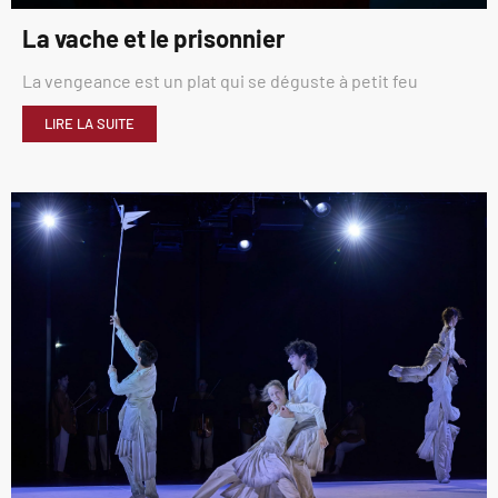
La vache et le prisonnier
La vengeance est un plat qui se déguste à petit feu
LIRE LA SUITE