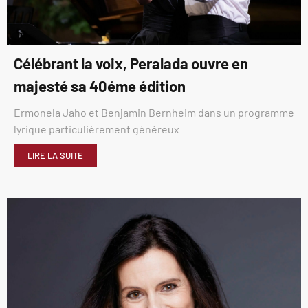
Célébrant la voix, Peralada ouvre en
majesté sa 40éme édition
Ermonela Jaho et Benjamin Bernheim dans un programme
lyrique particulièrement généreux
LIRE LA SUITE