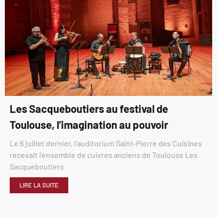
Les Sacqueboutiers au festival de
Toulouse, l’imagination au pouvoir
Le 6 juillet dernier, l’auditorium Saint-Pierre des Cuisines
recevait l’ensemble de cuivres anciens de Toulouse Les
Sacqueboutiers
LIRE LA SUITE