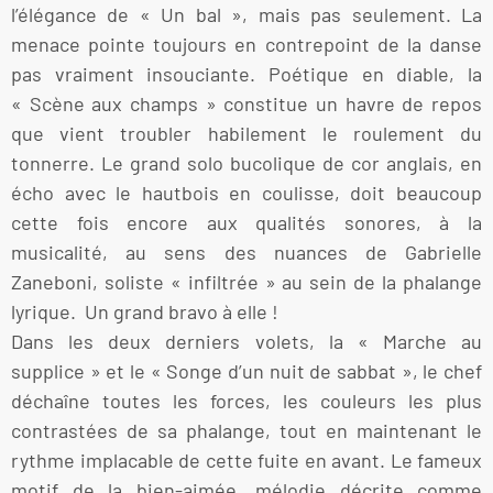
l’élégance de « Un bal », mais pas seulement. La
menace pointe toujours en contrepoint de la danse
pas vraiment insouciante. Poétique en diable, la
« Scène aux champs » constitue un havre de repos
que vient troubler habilement le roulement du
tonnerre. Le grand solo bucolique de cor anglais, en
écho avec le hautbois en coulisse, doit beaucoup
cette fois encore aux qualités sonores, à la
musicalité, au sens des nuances de Gabrielle
Zaneboni, soliste « infiltrée » au sein de la phalange
lyrique. Un grand bravo à elle !
Dans les deux derniers volets, la « Marche au
supplice » et le « Songe d’un nuit de sabbat », le chef
déchaîne toutes les forces, les couleurs les plus
contrastées de sa phalange, tout en maintenant le
rythme implacable de cette fuite en avant. Le fameux
motif de la bien-aimée, mélodie décrite comme