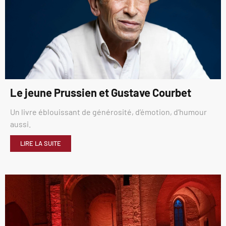
Le jeune Prussien et Gustave Courbet
Un livre éblouissant de générosité, d’émotion, d’humour
aussi.
LIRE LA SUITE