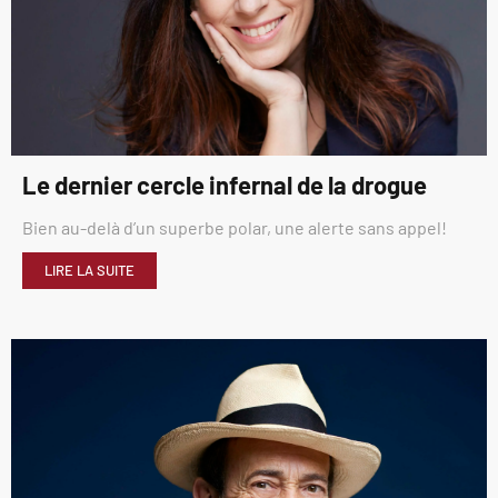
Le dernier cercle infernal de la drogue
Bien au-delà d’un superbe polar, une alerte sans appel!
LIRE LA SUITE