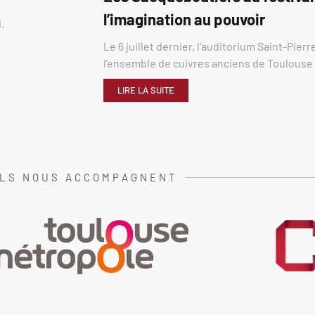
l’imagination au pouvoir
.
Le 6 juillet dernier, l’auditorium Saint-Pier
l’ensemble de cuivres anciens de Toulous
LIRE LA SUITE
ILS NOUS ACCOMPAGNENT