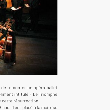
t de remonter un opéra-ballet
oliment intitulé « Le Triomphe
e cette résurrection.
ans, il est placé à la maîtrise