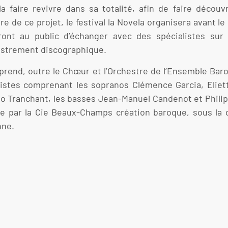
 faire revivre dans sa totalité, afin de faire décou
e de ce projet, le festival la Novela organisera avant le
ont au public d’échanger avec des spécialistes sur 
egistrement discographique.
prend, outre le Chœur et l’Orchestre de l’Ensemble Baro
listes comprenant les sopranos Clémence Garcia, Elie
ugo Tranchant, les basses Jean-Manuel Candenot et Phil
e par la Cie Beaux-Champs création baroque, sous la d
nne.