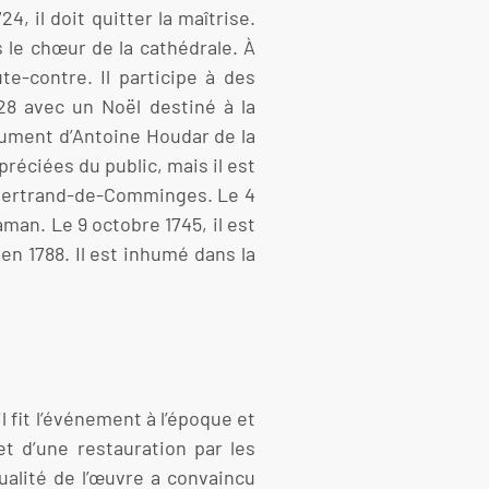
, il doit quitter la maîtrise.
 le chœur de la cathédrale. À
te-contre. Il participe à des
8 avec un Noël destiné à la
rgument d’Antoine Houdar de la
réciées du public, mais il est
nt-Bertrand-de-Comminges. Le 4
man. Le 9 octobre 1745, il est
en 1788. Il est inhumé dans la
 fit l’événement à l’époque et
et d’une restauration par les
ualité de l’œuvre a convaincu