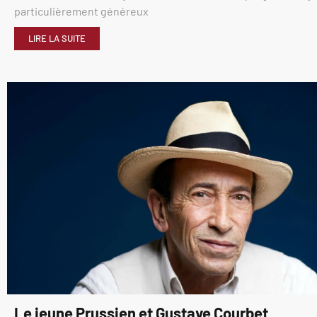
particulièrement généreux
LIRE LA SUITE
Le jeune Prussien et Gustave Courbet