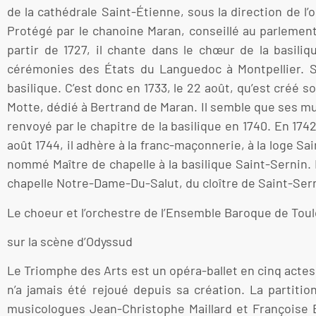
de la cathédrale Saint-Étienne, sous la direction de l’
Protégé par le chanoine Maran, conseillé au parlement
partir de 1727, il chante dans le chœur de la basili
cérémonies des États du Languedoc à Montpellier. S
basilique. C’est donc en 1733, le 22 août, qu’est créé
Motte, dédié à Bertrand de Maran. Il semble que ses mu
renvoyé par le chapitre de la basilique en 1740. En 17
août 1744, il adhère à la franc-maçonnerie, à la loge S
nommé Maître de chapelle à la basilique Saint-Sernin. I
chapelle Notre-Dame-Du-Salut, du cloître de Saint-Sern
Le choeur et l’orchestre de l’Ensemble Baroque de Toul
sur la scène d’Odyssud
Le Triomphe des Arts est un opéra-ballet en cinq actes 
n’a jamais été rejoué depuis sa création. La partitio
musicologues Jean-Christophe Maillard et Françoise E