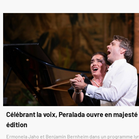
Célébrant la voix, Peralada ouvre en majest
édition
Ermonela Jaho et Benjamin Bernheim dans un programme ly