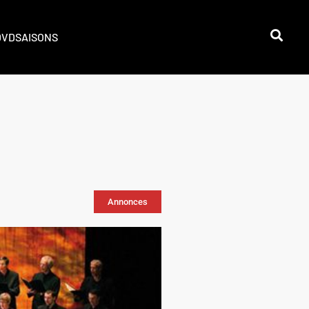
DVD
SAISONS
Annonces