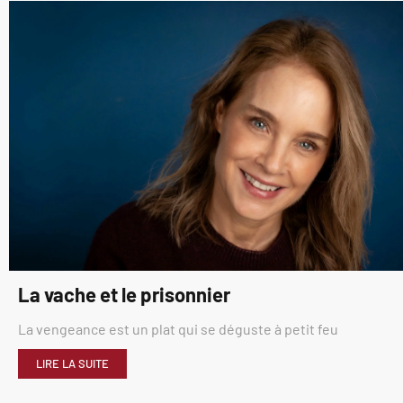
La vache et le prisonnier
La vengeance est un plat qui se déguste à petit feu
LIRE LA SUITE