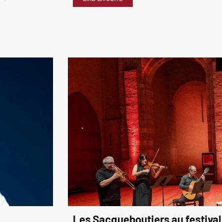
Les Sacqueboutiers au festival