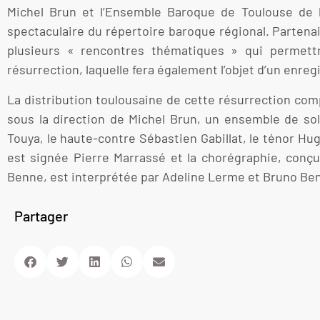
Michel Brun et l’Ensemble Baroque de Toulouse de la
spectaculaire du répertoire baroque régional. Partenair
plusieurs « rencontres thématiques » qui permettr
résurrection, laquelle fera également l’objet d’un enr
La distribution toulousaine de cette résurrection com
sous la direction de Michel Brun, un ensemble de so
Touya, le haute-contre Sébastien Gabillat, le ténor H
est signée Pierre Marrassé et la chorégraphie, conçu
Benne, est interprétée par Adeline Lerme et Bruno Be
Partager