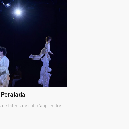
 Peralada
 de talent, de soif d’apprendre