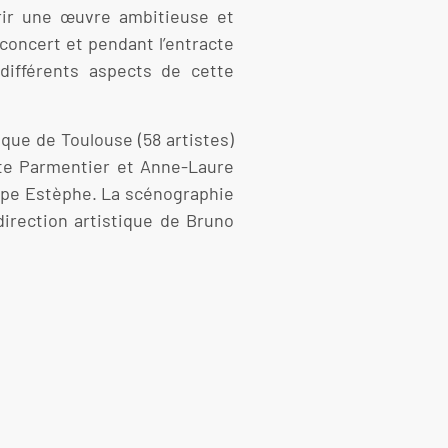
vrir une œuvre ambitieuse et
 concert et pendant l’entracte
différents aspects de cette
que de Toulouse (58 artistes)
tte Parmentier et Anne-Laure
ippe Estèphe. La scénographie
irection artistique de Bruno