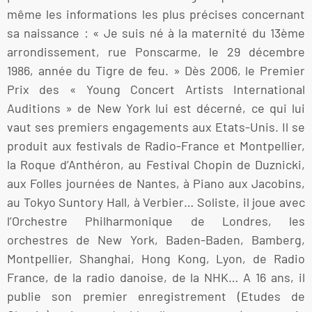
même les informations les plus précises concernant
sa naissance : « Je suis né à la maternité du 13ème
arrondissement, rue Ponscarme, le 29 décembre
1986, année du Tigre de feu. » Dès 2006, le Premier
Prix des « Young Concert Artists International
Auditions » de New York lui est décerné, ce qui lui
vaut ses premiers engagements aux Etats-Unis. Il se
produit aux festivals de Radio-France et Montpellier,
la Roque d’Anthéron, au Festival Chopin de Duznicki,
aux Folles journées de Nantes, à Piano aux Jacobins,
au Tokyo Suntory Hall, à Verbier… Soliste, il joue avec
l’Orchestre Philharmonique de Londres, les
orchestres de New York, Baden-Baden, Bamberg,
Montpellier, Shanghai, Hong Kong, Lyon, de Radio
France, de la radio danoise, de la NHK… A 16 ans, il
publie son premier enregistrement (Etudes de