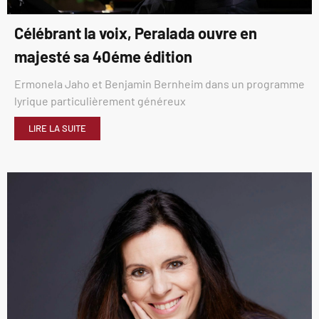
Célébrant la voix, Peralada ouvre en
majesté sa 40éme édition
Ermonela Jaho et Benjamin Bernheim dans un programme
lyrique particulièrement généreux
LIRE LA SUITE