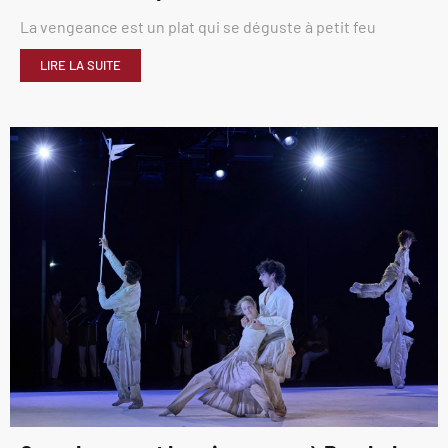
La vengeance est un plat qui se déguste à petit feu
LIRE LA SUITE