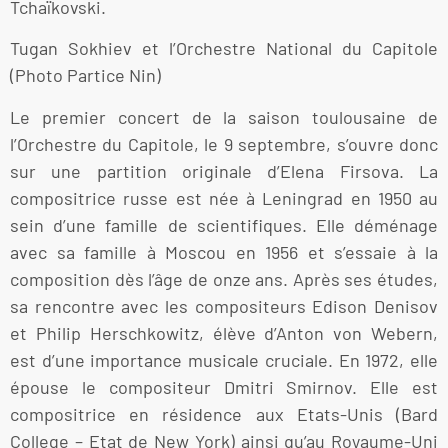
Tchaïkovski.
Tugan Sokhiev et l’Orchestre National du Capitole
(Photo Partice Nin)
Le premier concert de la saison toulousaine de
l’Orchestre du Capitole, le 9 septembre, s’ouvre donc
sur une partition originale d’Elena Firsova. La
compositrice russe est née à Leningrad en 1950 au
sein d’une famille de scientifiques. Elle déménage
avec sa famille à Moscou en 1956 et s’essaie à la
composition dès l’âge de onze ans. Après ses études,
sa rencontre avec les compositeurs Edison Denisov
et Philip Herschkowitz, élève d’Anton von Webern,
est d’une importance musicale cruciale. En 1972, elle
épouse le compositeur Dmitri Smirnov. Elle est
compositrice en résidence aux Etats-Unis (Bard
College – Etat de New York) ainsi qu’au Royaume-Uni