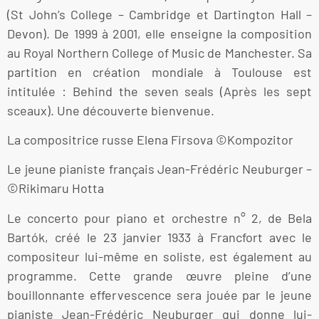
(St John’s College – Cambridge et Dartington Hall –
Devon). De 1999 à 2001, elle enseigne la composition
au Royal Northern College of Music de Manchester. Sa
partition en création mondiale à Toulouse est
intitulée : Behind the seven seals (Après les sept
sceaux). Une découverte bienvenue.
La compositrice russe Elena Firsova ©Kompozitor
Le jeune pianiste français Jean-Frédéric Neuburger –
©Rikimaru Hotta
Le concerto pour piano et orchestre n° 2, de Bela
Bartók, créé le 23 janvier 1933 à Francfort avec le
compositeur lui-même en soliste, est également au
programme. Cette grande œuvre pleine d’une
bouillonnante effervescence sera jouée par le jeune
pianiste Jean-Frédéric Neuburger qui donne lui-