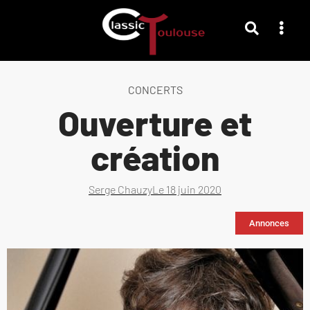
CONCERTS
Ouverture et
création
Serge Chauzy
Le
18 juin 2020
Annonces