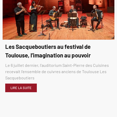
Les Sacqueboutiers au festival de
Toulouse, l’imagination au pouvoir
Le 6 juillet dernier, l’auditorium Saint-Pierre des Cuisines
recevait l’ensemble de cuivres anciens de Toulouse Les
Sacqueboutiers
LIRE LA SUITE