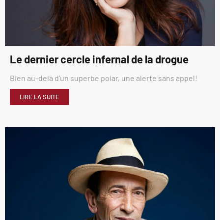
Le dernier cercle infernal de la drogue
Bien au-delà d’un superbe polar, une alerte sans appel!
LIRE LA SUITE