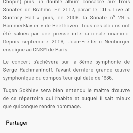
Chopin) puis un double album consacré aux trois
Sonates de Brahms. En 2007, paraît le CD « Live at
Suntory Hall » puis, en 2009, la Sonate n° 29 «
Hammerklavier » de Beethoven. Tous ces albums ont
été salués par une presse internationale unanime.
Depuis septembre 2009, Jean-Frédéric Neuburger
enseigne au CNSM de Paris.
Le concert s’achèvera sur la 3ème symphonie de
Serge Rachmaninoff, l’avant-dernière grande œuvre
symphonique du compositeur qui date de 1936.
Tugan Sokhiev sera bien entendu le maître d’œuvre
de ce répertoire qui l’habite et auquel il sait mieux
que quiconque rendre hommage.
Partager