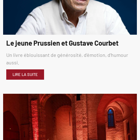
Le jeune Prussien et Gustave Courbet
Un livre éblouissant de générosité, d’émotion, d’humour
aussi.
LIRE LA SUITE