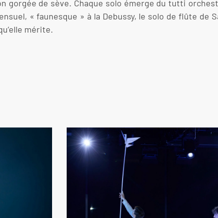
on gorgée de sève. Chaque solo émerge du tutti orchest
sensuel, « faunesque » à la Debussy, le solo de flûte de S
qu’elle mérite.