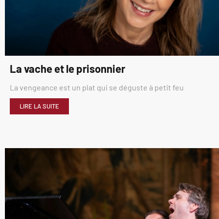
La vache et le prisonnier
La vengeance est un plat qui se déguste à petit feu
LIRE LA SUITE