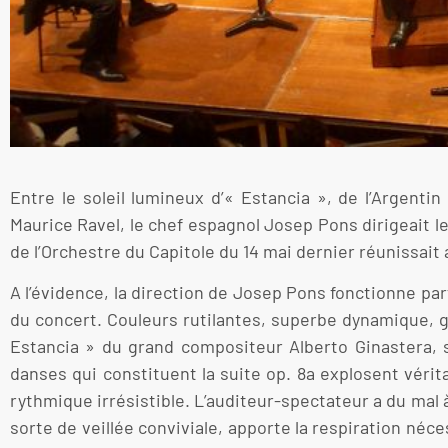
Entre le soleil lumineux d’« Estancia », de l’Argenti
Maurice Ravel, le chef espagnol Josep Pons dirigeait l
de l’Orchestre du Capitole du 14 mai dernier réunissait
A l’évidence, la direction de Josep Pons fonctionne pa
du concert. Couleurs rutilantes, superbe dynamique, g
Estancia » du grand compositeur Alberto Ginastera, so
danses qui constituent la suite op. 8a explosent vér
rythmique irrésistible. L’auditeur-spectateur a du mal 
sorte de veillée conviviale, apporte la respiration néces