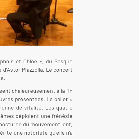
Daphnis et Chloé », du Basque
 d’Astor Piazzolla. Le concert
ne.
ssent chaleureusement à la fin
uvres présentées. Le ballet «
lonne de vitalité. Les quatre
rêmes déploient une frénésie
ie nocturne du mouvement lent,
érite une notoriété qu’elle n’a