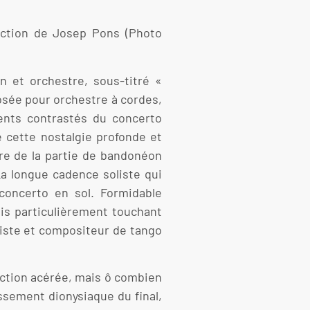
rection de Josep Pons (Photo
n et orchestre, sous-titré «
osée pour orchestre à cordes,
ents contrastés du concerto
de cette nostalgie profonde et
ure de la partie de bandonéon
a longue cadence soliste qui
concerto en sol. Formidable
is particulièrement touchant
oniste et compositeur de tango
rection acérée, mais ô combien
issement dionysiaque du final,