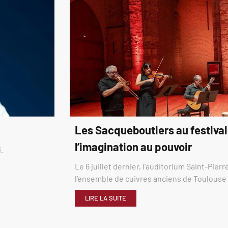
Les Sacqueboutiers au festival
l’imagination au pouvoir
.
Le 6 juillet dernier, l’auditorium Saint-Pier
l’ensemble de cuivres anciens de Toulous
LIRE LA SUITE