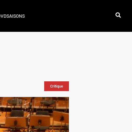
DVD
SAISONS
Critique