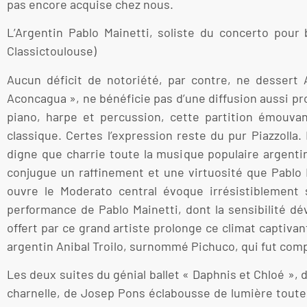
pas encore acquise chez nous.
L’Argentin Pablo Mainetti, soliste du concerto pour
Classictoulouse)
Aucun déficit de notoriété, par contre, ne dessert 
Aconcagua », ne bénéficie pas d’une diffusion aussi p
piano, harpe et percussion, cette partition émouva
classique. Certes l’expression reste du pur Piazzolla.
digne que charrie toute la musique populaire argentin
conjugue un raffinement et une virtuosité que Pablo
ouvre le Moderato central évoque irrésistiblement
performance de Pablo Mainetti, dont la sensibilité d
offert par ce grand artiste prolonge ce climat captiva
argentin Anibal Troilo, surnommé Pichuco, qui fut comp
Les deux suites du génial ballet « Daphnis et Chloé », 
charnelle, de Josep Pons éclabousse de lumière toute l