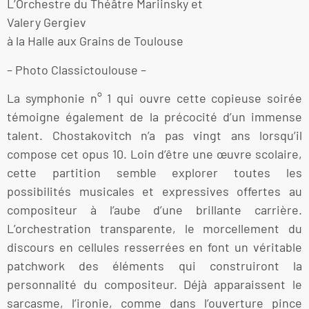
L’Orchestre du Théâtre Mariinsky et
Valery Gergiev
à la Halle aux Grains de Toulouse
– Photo Classictoulouse –
La symphonie n° 1 qui ouvre cette copieuse soirée
témoigne également de la précocité d’un immense
talent. Chostakovitch n’a pas vingt ans lorsqu’il
compose cet opus 10. Loin d’être une œuvre scolaire,
cette partition semble explorer toutes les
possibilités musicales et expressives offertes au
compositeur à l’aube d’une brillante carrière.
L’orchestration transparente, le morcellement du
discours en cellules resserrées en font un véritable
patchwork des éléments qui construiront la
personnalité du compositeur. Déjà apparaissent le
sarcasme, l’ironie, comme dans l’ouverture pince