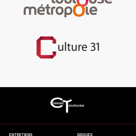
ENTRETIENS
DISQUES