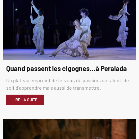
Quand passent les cigognes…à Peralada
Un plateau empreint de ferveur, de passion, de talent, de
soif d’apprendre mais aussi de transmettre.
LIRE LA SUITE