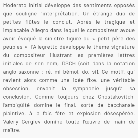
Moderato initial développe des sentiments opposés
que souligne l’interprétation. Un étrange duo de
petites flûtes le conclut. Après le tragique et
implacable Allegro dans lequel le compositeur avoue
avoir évoqué la sinistre figure du « petit père des
peuples », l’Allegretto développe le thème signature
du compositeur illustrant les premières lettres
initiales de son nom, DSCH (soit dans la notation
anglo-saxonne : ré, mi bémol, do, si). Ce motif, qui
revient alors comme une idée fixe, une véritable
obsession, envahit la symphonie jusqu’à sa
conclusion. Comme toujours chez Chostakovitch,
l’ambigüité domine le final, sorte de bacchanale
plaintive, à la fois fête et explosion désespérée.
Valery Gergiev domine toute l’œuvre de main de
maître.