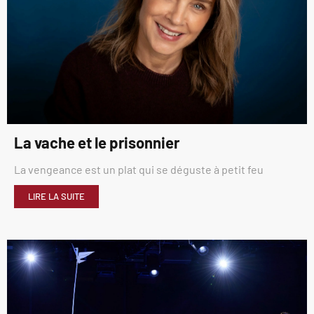
La vache et le prisonnier
La vengeance est un plat qui se déguste à petit feu
LIRE LA SUITE