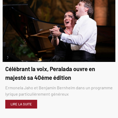
Célébrant la voix, Peralada ouvre en
majesté sa 40éme édition
Ermonela Jaho et Benjamin Bernheim dans un programme
lyrique particulièrement généreux
LIRE LA SUITE