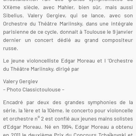
XXème siècle, avec Mahler, bien sûr, mais aussi
Sibelius. Valery Gergiev, qui se lance, avec son
Orchestre du Théâtre Mariinsky, dans une intégrale
parisienne de ce cycle, donnait à Toulouse le 9 janvier
dernier un concert dédié au grand compositeur
russe.
Le jeune violoncelliste Edgar Moreau et l ‘Orchestre
du Théâtre Mariinsky, dirigé par
Valery Gergiev
– Photo Classictoulouse –
Encadré par deux des grandes symphonies de la
série, la 1ère et la 10ème, le concerto pour violoncelle
et orchestre n° 2 est confié aux jeunes mains solistes
d’Edgar Moreau. Né en 1994, Edgar Moreau a obtenu
en 2011 le deuxième Prix du Concours Tchaïkovski et