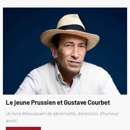
Le jeune Prussien et Gustave Courbet
Un livre éblouissant de générosité, d’émotion, d’humour
aussi.