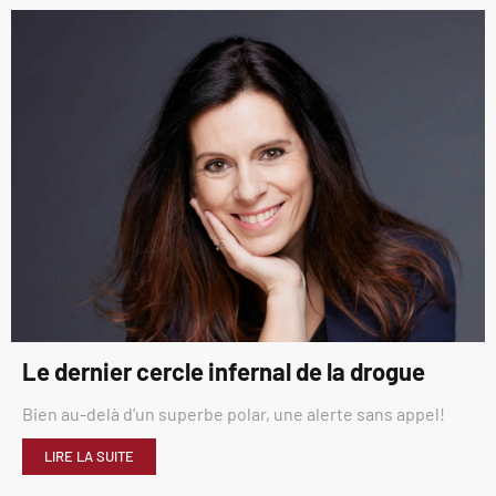
Le dernier cercle infernal de la drogue
Bien au-delà d’un superbe polar, une alerte sans appel!
LIRE LA SUITE