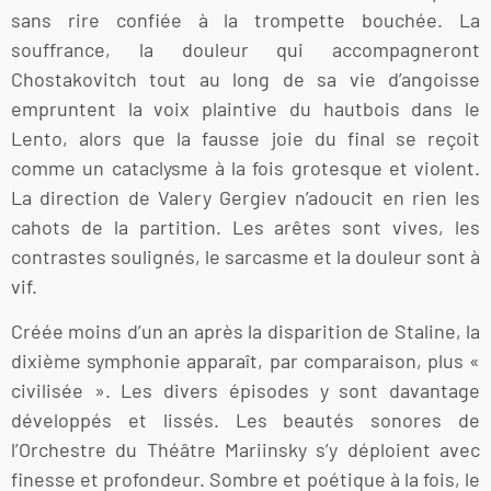
sans rire confiée à la trompette bouchée. La
souffrance, la douleur qui accompagneront
Chostakovitch tout au long de sa vie d’angoisse
empruntent la voix plaintive du hautbois dans le
Lento, alors que la fausse joie du final se reçoit
comme un cataclysme à la fois grotesque et violent.
La direction de Valery Gergiev n’adoucit en rien les
cahots de la partition. Les arêtes sont vives, les
contrastes soulignés, le sarcasme et la douleur sont à
vif.
Créée moins d’un an après la disparition de Staline, la
dixième symphonie apparaît, par comparaison, plus «
civilisée ». Les divers épisodes y sont davantage
développés et lissés. Les beautés sonores de
l’Orchestre du Théâtre Mariinsky s’y déploient avec
finesse et profondeur. Sombre et poétique à la fois, le