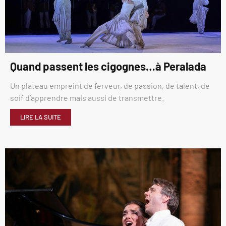
Quand passent les cigognes…à Peralada
Un plateau empreint de ferveur, de passion, de talent, de
soif d’apprendre mais aussi de transmettre.
LIRE LA SUITE