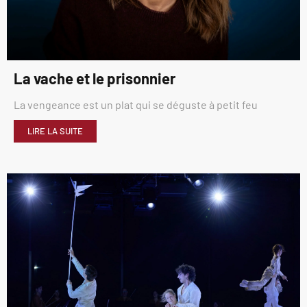
La vache et le prisonnier
La vengeance est un plat qui se déguste à petit feu
LIRE LA SUITE