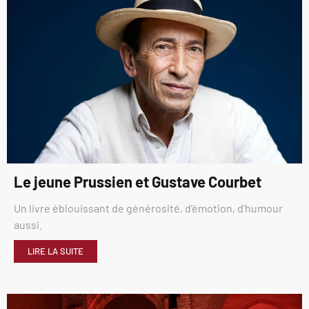
Le jeune Prussien et Gustave Courbet
Un livre éblouissant de générosité, d’émotion, d’humour
aussi.
LIRE LA SUITE