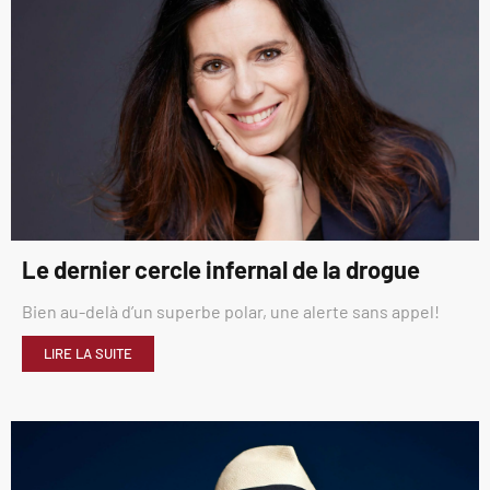
Le dernier cercle infernal de la drogue
Bien au-delà d’un superbe polar, une alerte sans appel!
LIRE LA SUITE