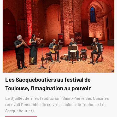
Les Sacqueboutiers au festival de
Toulouse, l’imagination au pouvoir
Le 6 juillet dernier, l’auditorium Saint-Pierre des Cuisines
recevait l’ensemble de cuivres anciens de Toulouse Les
Sacqueboutiers