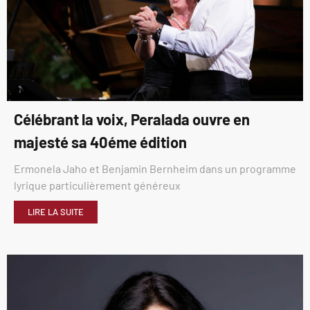
Célébrant la voix, Peralada ouvre en
majesté sa 40éme édition
Ermonela Jaho et Benjamin Bernheim dans un programme
lyrique particulièrement généreux
LIRE LA SUITE