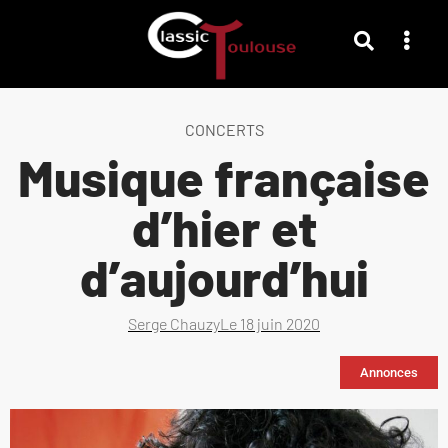
CONCERTS
Musique française
d’hier et
d’aujourd’hui
Serge Chauzy
Le
18 juin 2020
Annonces