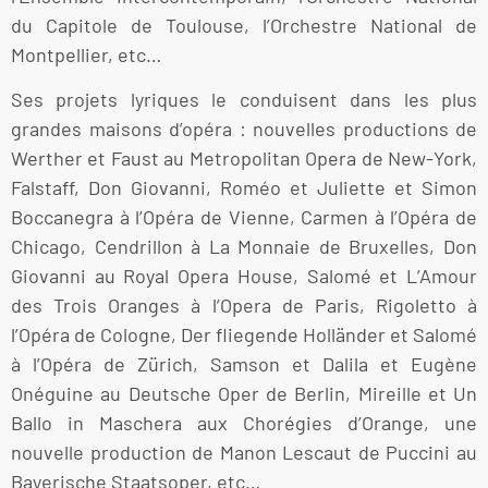
du Capitole de Toulouse, l’Orchestre National de
Montpellier, etc…
Ses projets lyriques le conduisent dans les plus
grandes maisons d’opéra : nouvelles productions de
Werther et Faust au Metropolitan Opera de New-York,
Falstaff, Don Giovanni, Roméo et Juliette et Simon
Boccanegra à l’Opéra de Vienne, Carmen à l’Opéra de
Chicago, Cendrillon à La Monnaie de Bruxelles, Don
Giovanni au Royal Opera House, Salomé et L’Amour
des Trois Oranges à l’Opera de Paris, Rigoletto à
l’Opéra de Cologne, Der fliegende Holländer et Salomé
à l’Opéra de Zürich, Samson et Dalila et Eugène
Onéguine au Deutsche Oper de Berlin, Mireille et Un
Ballo in Maschera aux Chorégies d’Orange, une
nouvelle production de Manon Lescaut de Puccini au
Bayerische Staatsoper, etc…