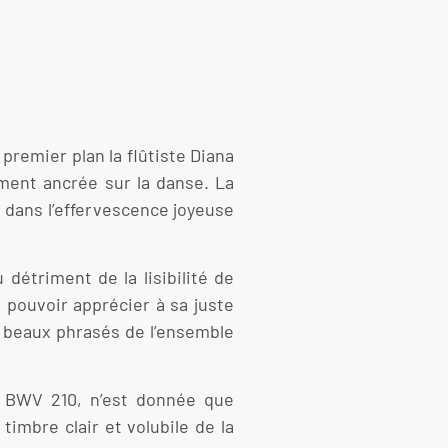
premier plan la flûtiste Diana
ement ancrée sur la danse. La
t dans l’effervescence joyeuse
détriment de la lisibilité de
 pouvoir apprécier à sa juste
es beaux phrasés de l’ensemble
, BWV 210, n’est donnée que
imbre clair et volubile de la