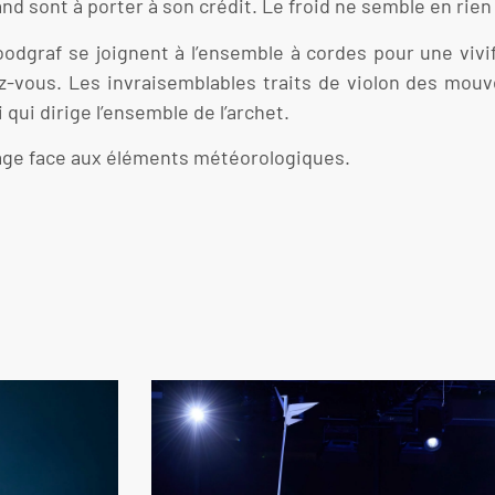
 sont à porter à son crédit. Le froid ne semble en rien 
Boodgraf se joignent à l’ensemble à cordes pour une viv
ez-vous. Les invraisemblables traits de violon des mo
 qui dirige l’ensemble de l’archet.
rage face aux éléments météorologiques.