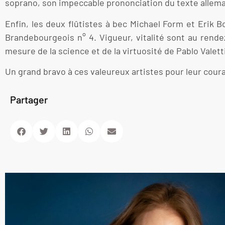
soprano, son impeccable prononciation du texte allemand
Enfin, les deux flûtistes à bec Michael Form et Erik 
Brandebourgeois n° 4. Vigueur, vitalité sont au rend
mesure de la science et de la virtuosité de Pablo Valetti
Un grand bravo à ces valeureux artistes pour leur cou
Partager