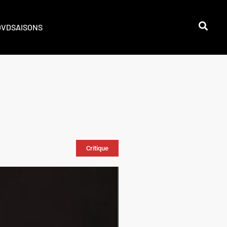
DVD
SAISONS
Critique