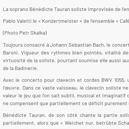
La soprano Bénédicte Tauran soliste improvisée de l
Pablo Valetti le « Konzertmeister » de l’ensemble « C
(Photo Petr Skalka)
Toujours consacré à Johann Sebastian Bach, le concert s
Baroni. Vigueur des rythmes bien pointés, vitalité d
virtuosité de la soliste, pourtant soumise elle aussi a
de la Badinerie.
Avec le concerto pour clavecin et cordes BWV 1055, un
l’œuvre. Dans ce vaste vaisseau, le clavecin soliste 
valeur le jeu que l’on sait subtil, musical et imaginat
ne compensent que partiellement ce déficit purement
Bénédicte Tauran, de son côté chante la partie sol
partiellement, alors que « Weichet nur, betrübte Scha