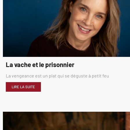
La vache et le prisonnier
La vengeance est un plat qui se déguste à petit feu
LIRE LA SUITE