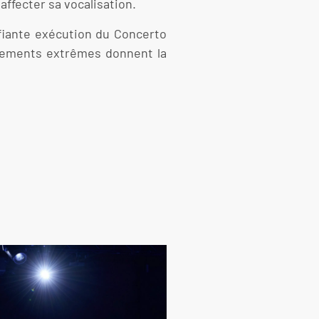
affecter sa vocalisation.
ifiante exécution du Concerto
uvements extrêmes donnent la