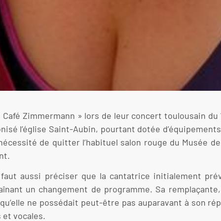
 « Café Zimmermann » lors de leur concert toulousain du 
onisé l’église Saint-Aubin, pourtant dotée d’équipement
et nécessité de quitter l’habituel salon rouge du Musée 
nt.
 faut aussi préciser que la cantatrice initialement pr
entraînant un changement de programme. Sa remplaçante,
 qu’elle ne possédait peut-être pas auparavant à son rép
 et vocales.