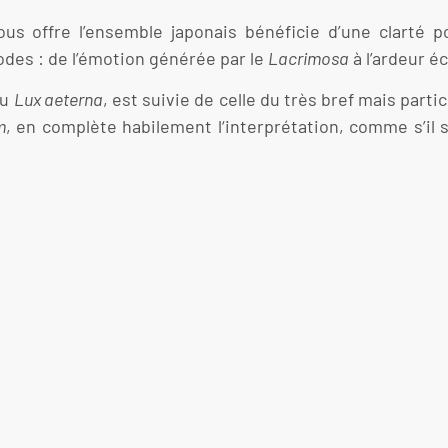
us offre l’ensemble japonais bénéficie d’une clarté 
odes : de l’émotion générée par le
Lacrimosa
à l’ardeur é
du
Lux aeterna
, est suivie de celle du très bref mais part
m
, en complète habilement l‘interprétation, comme s’il s’