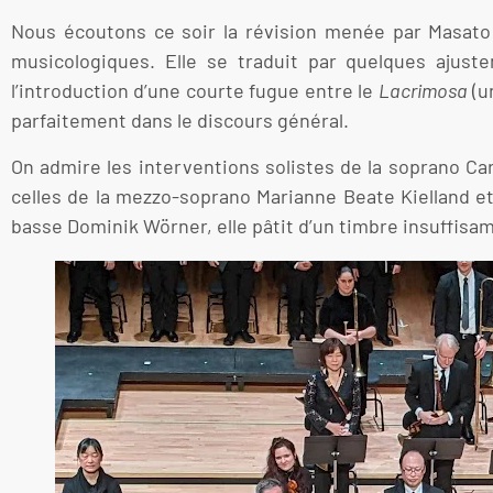
Nous écoutons ce soir la révision menée par Masato
musicologiques. Elle se traduit par quelques ajus
l’introduction d’une courte fugue entre le
Lacrimosa
(u
parfaitement dans le discours général.
On admire les interventions solistes de la soprano C
celles de la mezzo-soprano Marianne Beate Kielland e
basse Dominik Wörner, elle pâtit d’un timbre insuffis