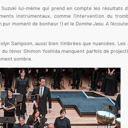
 Suzuki lui-même qui prend en compte les résultats d
tements instrumentaux, comme l’intervention du tro
n pur moment de bonheur !) et le
Domine Jesu
. A l’écout
arolyn Sampson, aussi bien timbrées que nuancées. Les 
t du ténor Shimon Yoshida manquent parfois de projecti
amment sombre.