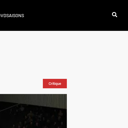
DVD
SAISONS
Critique