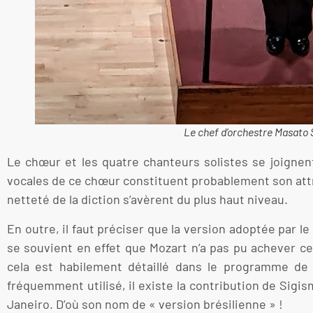
Le chef d’orchestre Masato 
Le chœur et les quatre chanteurs solistes se joignen
vocales de ce chœur constituent probablement son attrait
netteté de la diction s’avèrent du plus haut niveau.
En outre, il faut préciser que la version adoptée par 
se souvient en effet que Mozart n’a pas pu achever ce
cela est habilement détaillé dans le programme de 
fréquemment utilisé, il existe la contribution de Sig
Janeiro. D’où son nom de « version brésilienne » !