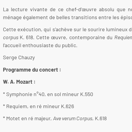
La lecture vivante de ce chef-d’œuvre absolu que no
ménage également de belles transitions entre les épis
Cette exécution, qui s’achève sur le sourire lumineux 
corpus
K. 618. Cette œuvre, contemporaine du
Requie
l’accueil enthousiaste du public.
Serge Chauzy
Programme du concert :
W. A. Mozart :
* Symphonie n°40, en sol mineur K.550
* Requiem, en ré mineur K.626
* Motet en ré majeur,
Ave verum Corpus
, K.618