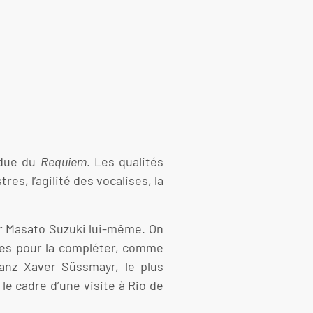
ndue du
Requiem
. Les qualités
es, l’agilité des vocalises, la
par Masato Suzuki lui-même. On
rées pour la compléter, comme
anz Xaver Süssmayr, le plus
e cadre d’une visite à Rio de