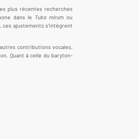
es plus récentes recherches
mbone dans le
Tuba mirum
ou
e, ces ajustements s’intègrent
autres contributions vocales,
on. Quant à celle du baryton-