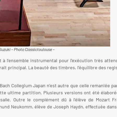
Suzuki – Photo Classictoulouse –
t à l’ensemble instrumental pour l’exécution très atte
 principal. La beauté des timbres, l’équilibre des registr
le Bach Collegium Japan n’est autre que celle remaniée 
tte ultime partition. Plusieurs versions ont été élabo
salle. Outre le complément dû à l’élève de Mozart Fr
ismund Neukomm, élève de Joseph Haydn, effectuée dans l