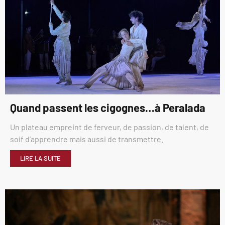
Quand passent les cigognes…à Peralada
Un plateau empreint de ferveur, de passion, de talent, de
soif d’apprendre mais aussi de transmettre.
LIRE LA SUITE