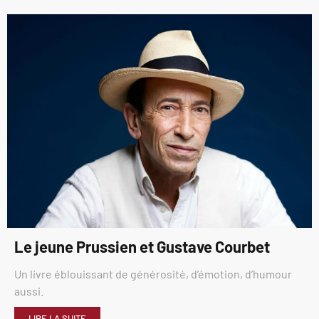
Le jeune Prussien et Gustave Courbet
Un livre éblouissant de générosité, d’émotion, d’humour
aussi.
LIRE LA SUITE