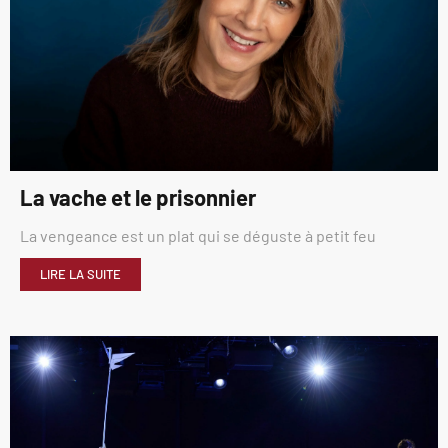
La vache et le prisonnier
La vengeance est un plat qui se déguste à petit feu
LIRE LA SUITE