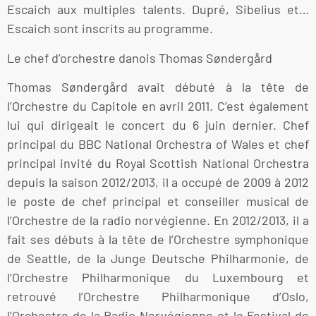
Escaich aux multiples talents. Dupré, Sibelius et…
Escaich sont inscrits au programme.
Le chef d’orchestre danois Thomas Søndergård
Thomas Søndergård avait débuté à la tête de
l’Orchestre du Capitole en avril 2011. C’est également
lui qui dirigeait le concert du 6 juin dernier. Chef
principal du BBC National Orchestra of Wales et chef
principal invité du Royal Scottish National Orchestra
depuis la saison 2012/2013, il a occupé de 2009 à 2012
le poste de chef principal et conseiller musical de
l’Orchestre de la radio norvégienne. En 2012/2013, il a
fait ses débuts à la tête de l’Orchestre symphonique
de Seattle, de la Junge Deutsche Philharmonie, de
l’Orchestre Philharmonique du Luxembourg et
retrouvé l’Orchestre Philharmonique d’Oslo,
l’Orchestre de la Radio Norvégienne et le Festival de