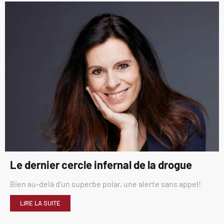
Le dernier cercle infernal de la drogue
Bien au-delà d’un superbe polar, une alerte sans appel!
LIRE LA SUITE