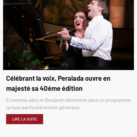
Célébrant la voix, Peralada ouvre en
majesté sa 40éme édition
Ermonela Jaho et Benjamin Bernheim dans un programme
lyrique particulièrement généreux
LIRE LA SUITE