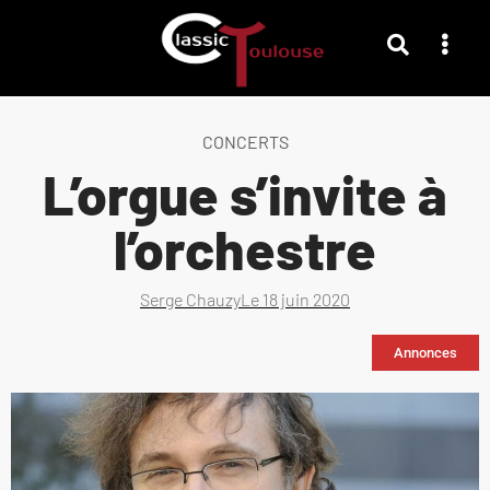
CONCERTS
L’orgue s’invite à
l’orchestre
Serge Chauzy
Le
18 juin 2020
Annonces