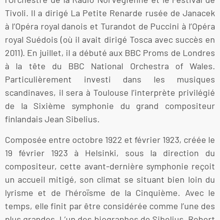
Tivoli. Il a dirigé La Petite Renarde rusée de Janacek
à l’Opéra royal danois et Turandot de Puccini à l’Opéra
royal Suédois (où il avait dirigé Tosca avec succès en
2011). En juillet, il a débuté aux BBC Proms de Londres
à la tête du BBC National Orchestra of Wales.
Particulièrement investi dans les musiques
scandinaves, il sera à Toulouse l’interprète privilégié
de la Sixième symphonie du grand compositeur
finlandais Jean Sibelius.
Composée entre octobre 1922 et février 1923, créée le
19 février 1923 à Helsinki, sous la direction du
compositeur, cette avant-dernière symphonie reçoit
un accueil mitigé, son climat se situant bien loin du
lyrisme et de l’héroïsme de la Cinquième. Avec le
temps, elle finit par être considérée comme l’une des
plus grandes. L’un des biographes de Sibelius, Robert