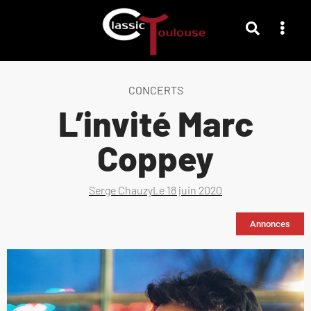
CONCERTS
L’invité Marc
Coppey
Serge Chauzy
Le
18 juin 2020
Annonces