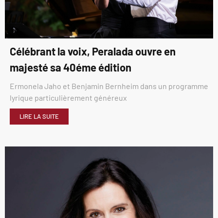
Célébrant la voix, Peralada ouvre en
majesté sa 40éme édition
Ermonela Jaho et Benjamin Bernheim dans un programme
lyrique particulièrement généreux
LIRE LA SUITE