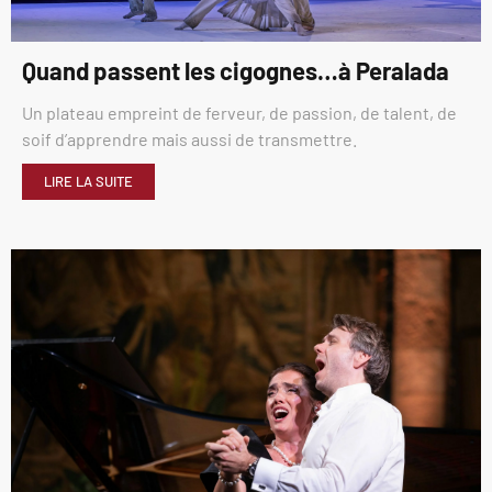
Quand passent les cigognes…à Peralada
Un plateau empreint de ferveur, de passion, de talent, de
soif d’apprendre mais aussi de transmettre.
LIRE LA SUITE