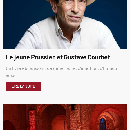
Le jeune Prussien et Gustave Courbet
Un livre éblouissant de générosité, d’émotion, d’humour
aussi.
LIRE LA SUITE