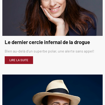
Le dernier cercle infernal de la drogue
Bien au-delà d’un superbe polar, une alerte sans appel!
LIRE LA SUITE