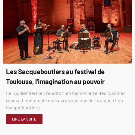
Les Sacqueboutiers au festival de
Toulouse, l’imagination au pouvoir
Le 6 juillet dernier, l’auditorium Saint-Pierre des Cuisines
recevait l’ensemble de cuivres anciens de Toulouse Les
Sacqueboutiers
LIRE LA SUITE