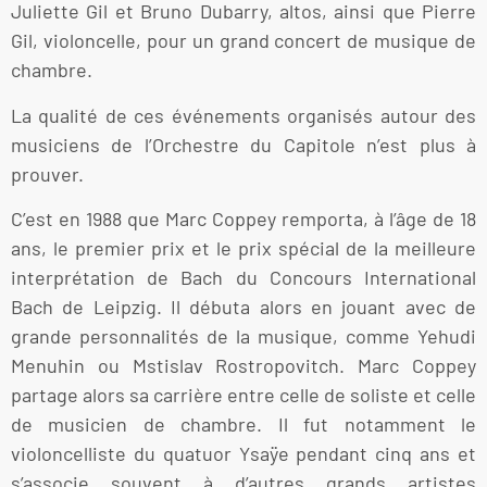
Juliette Gil et Bruno Dubarry, altos, ainsi que Pierre
Gil, violoncelle, pour un grand concert de musique de
chambre.
La qualité de ces événements organisés autour des
musiciens de l’Orchestre du Capitole n’est plus à
prouver.
C’est en 1988 que Marc Coppey remporta, à l’âge de 18
ans, le premier prix et le prix spécial de la meilleure
interprétation de Bach du Concours International
Bach de Leipzig. Il débuta alors en jouant avec de
grande personnalités de la musique, comme Yehudi
Menuhin ou Mstislav Rostropovitch. Marc Coppey
partage alors sa carrière entre celle de soliste et celle
de musicien de chambre. Il fut notamment le
violoncelliste du quatuor Ysaÿe pendant cinq ans et
s’associe souvent à d’autres grands artistes