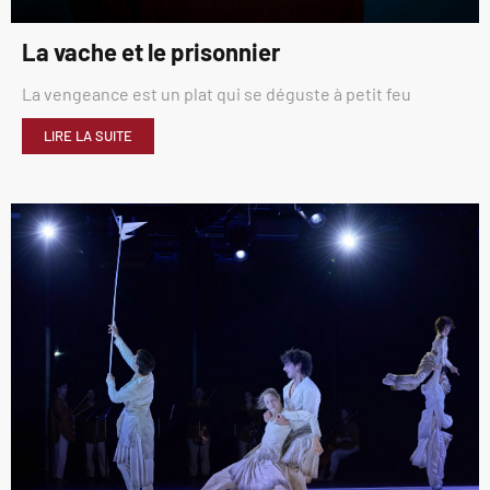
La vache et le prisonnier
La vengeance est un plat qui se déguste à petit feu
LIRE LA SUITE