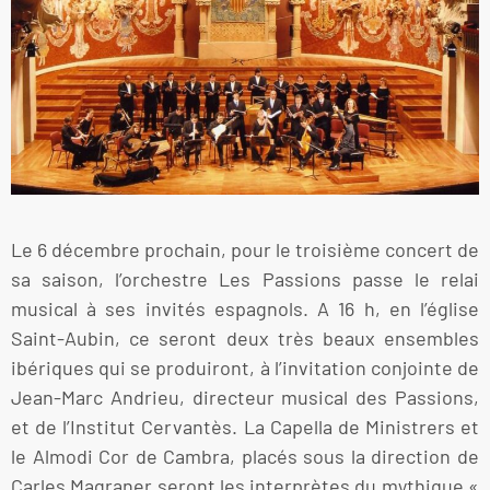
Le 6 décembre prochain, pour le troisième concert de
sa saison, l’orchestre Les Passions passe le relai
musical à ses invités espagnols. A 16 h, en l’église
Saint-Aubin, ce seront deux très beaux ensembles
ibériques qui se produiront, à l’invitation conjointe de
Jean-Marc Andrieu, directeur musical des Passions,
et de l’Institut Cervantès. La Capella de Ministrers et
le Almodi Cor de Cambra, placés sous la direction de
Carles Magraner seront les interprètes du mythique «