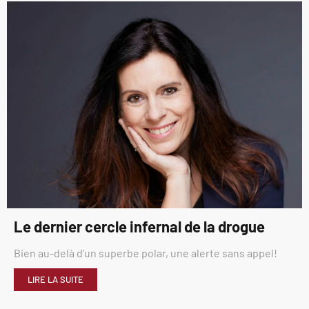
Le dernier cercle infernal de la drogue
Bien au-delà d’un superbe polar, une alerte sans appel!
LIRE LA SUITE