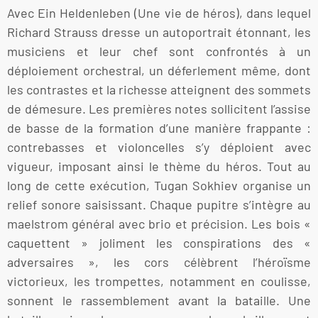
Avec Ein Heldenleben (Une vie de héros), dans lequel
Richard Strauss dresse un autoportrait étonnant, les
musiciens et leur chef sont confrontés à un
déploiement orchestral, un déferlement même, dont
les contrastes et la richesse atteignent des sommets
de démesure. Les premières notes sollicitent l’assise
de basse de la formation d’une manière frappante :
contrebasses et violoncelles s’y déploient avec
vigueur, imposant ainsi le thème du héros. Tout au
long de cette exécution, Tugan Sokhiev organise un
relief sonore saisissant. Chaque pupitre s’intègre au
maelstrom général avec brio et précision. Les bois «
caquettent » joliment les conspirations des «
adversaires », les cors célèbrent l’héroïsme
victorieux, les trompettes, notamment en coulisse,
sonnent le rassemblement avant la bataille. Une