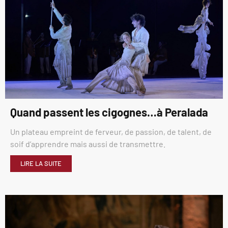
Quand passent les cigognes…à Peralada
Un plateau empreint de ferveur, de passion, de talent, de
soif d’apprendre mais aussi de transmettre.
LIRE LA SUITE