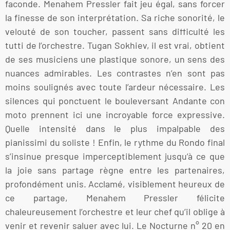
faconde. Menahem Pressler fait jeu égal, sans forcer
la finesse de son interprétation. Sa riche sonorité, le
velouté de son toucher, passent sans difficulté les
tutti de l’orchestre. Tugan Sokhiev, il est vrai, obtient
de ses musiciens une plastique sonore, un sens des
nuances admirables. Les contrastes n’en sont pas
moins soulignés avec toute l’ardeur nécessaire. Les
silences qui ponctuent le bouleversant Andante con
moto prennent ici une incroyable force expressive.
Quelle intensité dans le plus impalpable des
pianissimi du soliste ! Enfin, le rythme du Rondo final
s’insinue presque imperceptiblement jusqu’à ce que
la joie sans partage règne entre les partenaires,
profondément unis. Acclamé, visiblement heureux de
ce partage, Menahem Pressler félicite
chaleureusement l’orchestre et leur chef qu’il oblige à
venir et revenir saluer avec lui. Le Nocturne n° 20 en