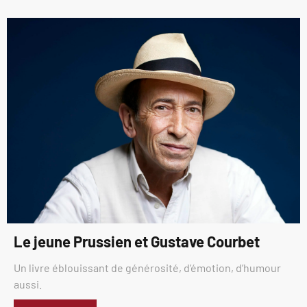
Le jeune Prussien et Gustave Courbet
Un livre éblouissant de générosité, d’émotion, d’humour
aussi.