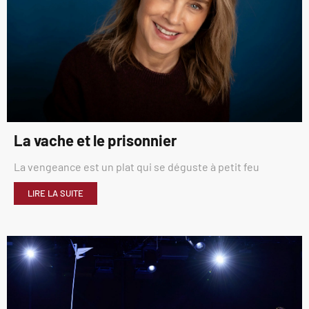
La vache et le prisonnier
La vengeance est un plat qui se déguste à petit feu
LIRE LA SUITE