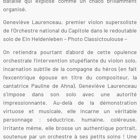
bataille qui explose comme un chaos brillamment
organisé.
Geneviève Laurenceau, premier violon supersoliste
de l’Orchestre national du Capitole dans le redoutable
solo de Ein Heldenleben – Photo Classictoulouse –
On retiendra pourtant d’abord de cette opulence
orchestrale l’intervention stupéfiante du violon solo,
incarnation subtile de la compagne du héros (en fait
l’excentrique épouse en titre du compositeur, la
cantatrice Pauline de Ahna). Geneviève Laurenceau
s’impose dans son solo avec une autorité
impressionnante. Au-delà de la démonstration
virtuose et musicale, elle incarne un véritable
personnage : séductrice, humaine, coléreuse,
irritante même, elle brosse un authentique portrait,
soutenue par un orchestre à ses petits soins ! Une