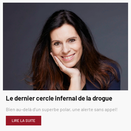
Le dernier cercle infernal de la drogue
Bien au-delà d’un superbe polar, une alerte sans appel!
LIRE LA SUITE