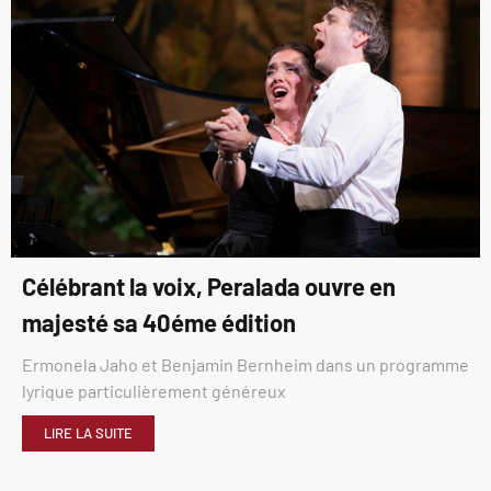
Célébrant la voix, Peralada ouvre en
majesté sa 40éme édition
Ermonela Jaho et Benjamin Bernheim dans un programme
lyrique particulièrement généreux
LIRE LA SUITE