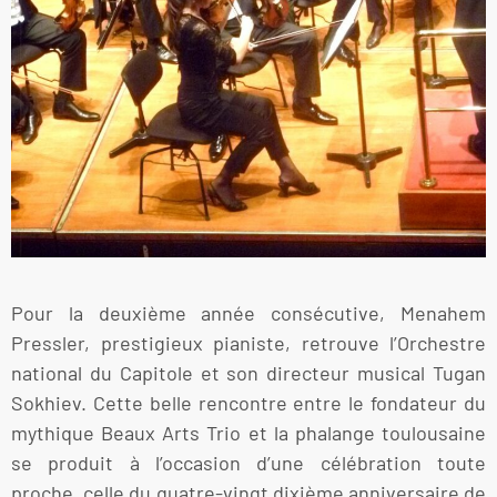
Pour la deuxième année consécutive, Menahem
Pressler, prestigieux pianiste, retrouve l’Orchestre
national du Capitole et son directeur musical Tugan
Sokhiev. Cette belle rencontre entre le fondateur du
mythique Beaux Arts Trio et la phalange toulousaine
se produit à l’occasion d’une célébration toute
proche, celle du quatre-vingt dixième anniversaire de