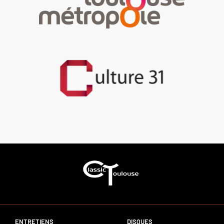
ENTRETIENS
DISQUES