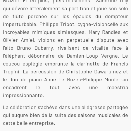
Brazier. Et en plus, quels musiciens ! Sandrine Tilly
qui dévore littéralement sa partition et joue son solo
de flûte perchée sur les épaules du dompteur
imperturbable, Philippe Tribot, cygne-violoncelle aux
incroyables mimiques simiesques, Mary Randles et
Olivier Amiel, violons en perpétuelle dispute avec
l’alto Bruno Dubarry, rivalisent de vitalité face à
l’éléphant débonnaire de Damien-Loup Vergne. Le
coucou espiègle emprunte la clarinette de Francis
Tropini. La percussion de Christophe Dawarumez et
le duo de piano Anne Le Bozec-Philippe Monferran
encadrent le tout avec une maestria
impressionnante.
La célébration s’achève dans une allégresse partagée
qui augure bien de la suite des saisons musicales de
cette belle entreprise.