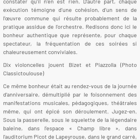
constater qu’il n’en est rien. D’autre part, chaque
exécution témoigne d’une cohésion, d’un sens de
l’œuvre commune qui résulte probablement de la
pratique assidue de l’orchestre. Redisons donc ici le
bonheur authentique que représente, pour chaque
spectateur, la fréquentation de ces soirées si
chaleureusement conviviales.
Dix violoncelles jouent Bizet et Piazzolla (Photo
Classictoulouse)
Ce même bonheur était au rendez-vous de la journée
d’anniversaire, démultiplié par le foisonnement des
manifestations musicales, pédagogiques, théâtrales
même, qui ont épicé son déroulement. Jugez-en.
Sous la passerelle, sous le squelette de la légendaire
baleine, dans l’espace « Champ libre », dans
l’auditorium Picot de Lapeyrouse, dans le grand carré,