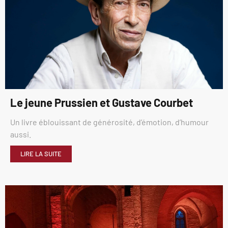
Le jeune Prussien et Gustave Courbet
Un livre éblouissant de générosité, d’émotion, d’humour
aussi.
LIRE LA SUITE