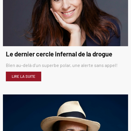
Le dernier cercle infernal de la drogue
Bien au-delà d’un superbe polar, une alerte sans appel!
LIRE LA SUITE