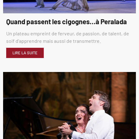
Quand passent les cigognes…à Peralada
Un plateau empreint de ferveur, de passion, de talent, de
soif d’apprendre mais aussi de transmettre.
LIRE LA SUITE