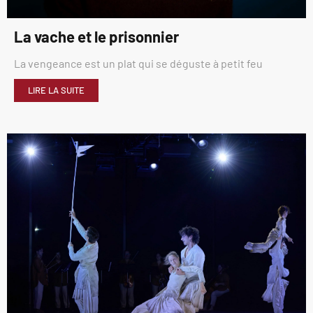
La vache et le prisonnier
La vengeance est un plat qui se déguste à petit feu
LIRE LA SUITE