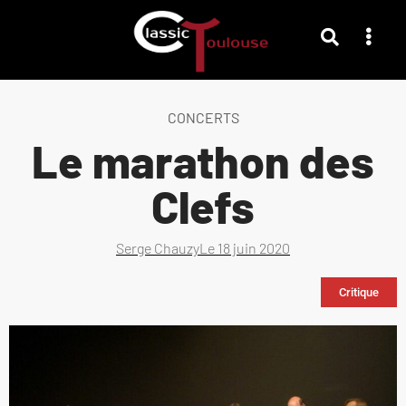
CONCERTS
Le marathon des
Clefs
Serge Chauzy
Le
18 juin 2020
Critique