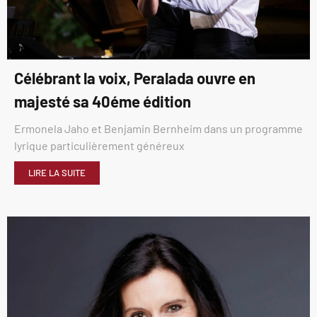
Célébrant la voix, Peralada ouvre en
majesté sa 40éme édition
Ermonela Jaho et Benjamin Bernheim dans un programme
lyrique particulièrement généreux
LIRE LA SUITE