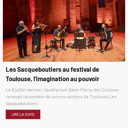
Les Sacqueboutiers au festival de
Toulouse, l’imagination au pouvoir
Le 6 juillet dernier, l’auditorium Saint-Pierre des Cuisines
recevait l’ensemble de cuivres anciens de Toulouse Les
Sacqueboutiers
LIRE LA SUITE