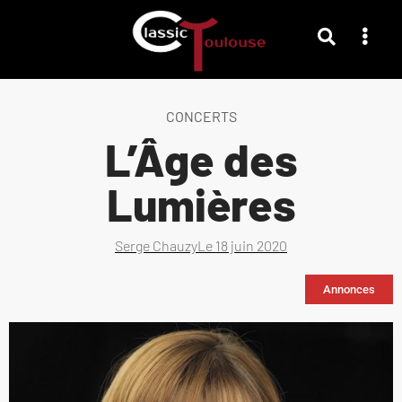
CONCERTS
L’Âge des
Lumières
Serge Chauzy
Le
18 juin 2020
Annonces