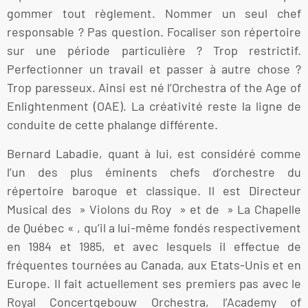
gommer tout règlement. Nommer un seul chef
responsable ? Pas question. Focaliser son répertoire
sur une période particulière ? Trop restrictif.
Perfectionner un travail et passer à autre chose ?
Trop paresseux. Ainsi est né l’Orchestra of the Age of
Enlightenment (OAE). La créativité reste la ligne de
conduite de cette phalange différente.
Bernard Labadie, quant à lui, est considéré comme
l’un des plus éminents chefs d’orchestre du
répertoire baroque et classique. Il est Directeur
Musical des » Violons du Roy » et de » La Chapelle
de Québec « , qu’il a lui-même fondés respectivement
en 1984 et 1985, et avec lesquels il effectue de
fréquentes tournées au Canada, aux Etats-Unis et en
Europe. Il fait actuellement ses premiers pas avec le
Royal Concertgebouw Orchestra, l’Academy of