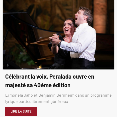
Célébrant la voix, Peralada ouvre en
majesté sa 40éme édition
Ermonela Jaho et Benjamin Bernheim dans un programme
lyrique particulièrement généreux
LIRE LA SUITE