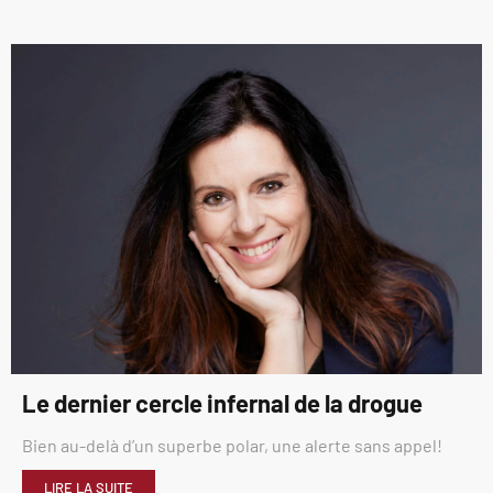
Le dernier cercle infernal de la drogue
Bien au-delà d’un superbe polar, une alerte sans appel!
LIRE LA SUITE