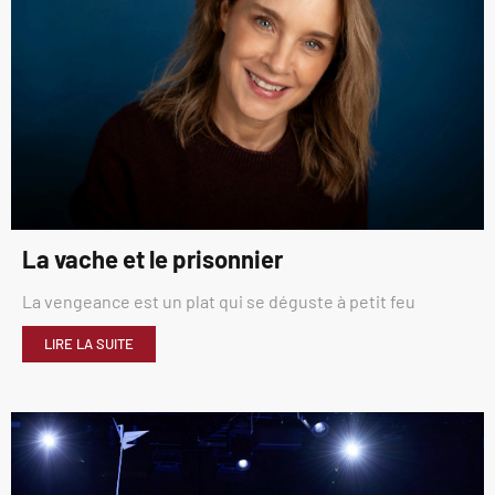
La vache et le prisonnier
La vengeance est un plat qui se déguste à petit feu
LIRE LA SUITE