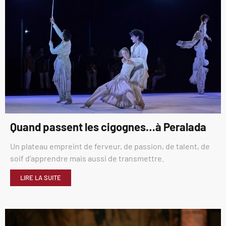
Quand passent les cigognes…à Peralada
Un plateau empreint de ferveur, de passion, de talent, de
soif d’apprendre mais aussi de transmettre.
LIRE LA SUITE