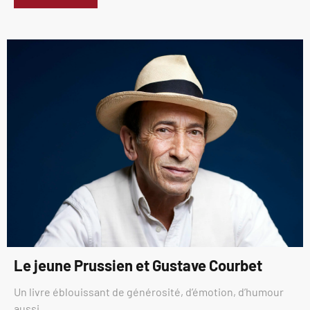
Le jeune Prussien et Gustave Courbet
Un livre éblouissant de générosité, d’émotion, d’humour
aussi.