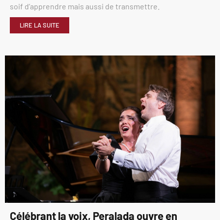
soif d’apprendre mais aussi de transmettre.
LIRE LA SUITE
Célébrant la voix, Peralada ouvre en