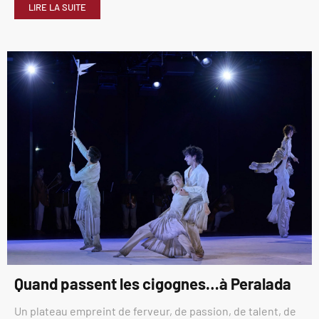
LIRE LA SUITE
Quand passent les cigognes…à Peralada
Un plateau empreint de ferveur, de passion, de talent, de