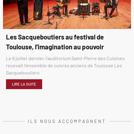
Les Sacqueboutiers au festival de
Toulouse, l’imagination au pouvoir
Le 6 juillet dernier, l’auditorium Saint-Pierre des Cuisines
recevait l’ensemble de cuivres anciens de Toulouse Les
Sacqueboutiers
LIRE LA SUITE
ILS NOUS ACCOMPAGNENT