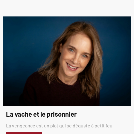
La vache et le prisonnier
La vengeance est un plat qui se déguste à petit feu