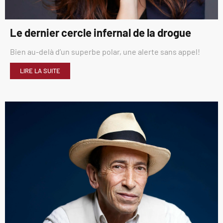
Le dernier cercle infernal de la drogue
Bien au-delà d’un superbe polar, une alerte sans appel!
LIRE LA SUITE