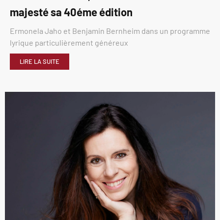
majesté sa 40éme édition
Ermonela Jaho et Benjamin Bernheim dans un programme
lyrique particulièrement généreux
LIRE LA SUITE