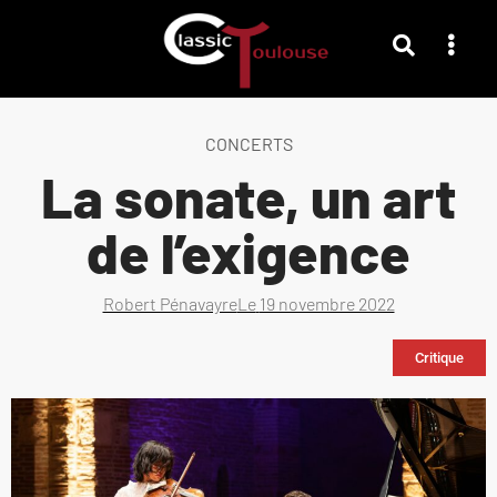
CONCERTS
La sonate, un art
de l’exigence
Robert Pénavayre
Le
19 novembre 2022
Critique