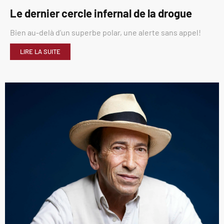
Le dernier cercle infernal de la drogue
Bien au-delà d’un superbe polar, une alerte sans appel!
LIRE LA SUITE