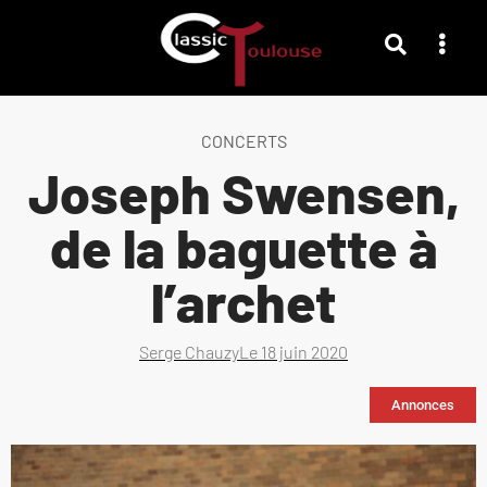
CONCERTS
Joseph Swensen,
de la baguette à
l’archet
Serge Chauzy
Le
18 juin 2020
Annonces