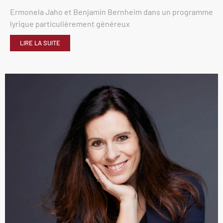
Ermonela Jaho et Benjamin Bernheim dans un programme
lyrique particulièrement généreux
LIRE LA SUITE