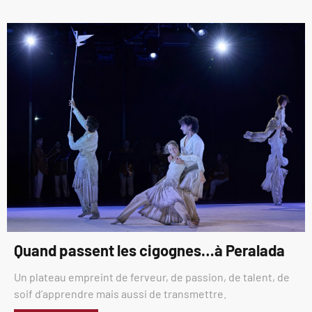
Quand passent les cigognes…à Peralada
Un plateau empreint de ferveur, de passion, de talent, de
soif d’apprendre mais aussi de transmettre.