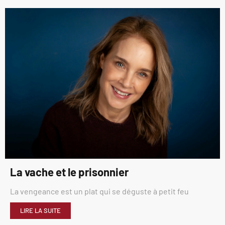
La vache et le prisonnier
La vengeance est un plat qui se déguste à petit feu
LIRE LA SUITE