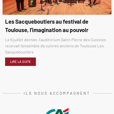
Les Sacqueboutiers au festival de
Toulouse, l’imagination au pouvoir
Le 6 juillet dernier, l’auditorium Saint-Pierre des Cuisines
recevait l’ensemble de cuivres anciens de Toulouse Les
Sacqueboutiers
LIRE LA SUITE
ILS NOUS ACCOMPAGNENT