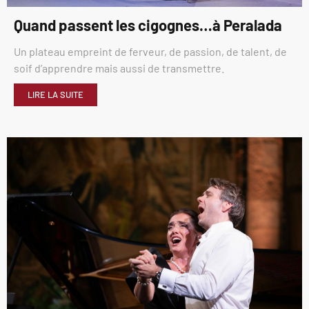
Quand passent les cigognes…à Peralada
Un plateau empreint de ferveur, de passion, de talent, de
soif d’apprendre mais aussi de transmettre.
LIRE LA SUITE