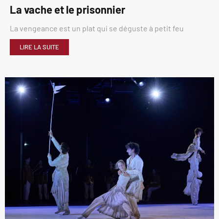
La vache et le prisonnier
La vengeance est un plat qui se déguste à petit feu
LIRE LA SUITE