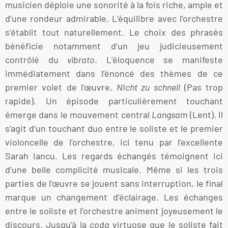
musicien déploie une sonorité à la fois riche, ample et
d’une rondeur admirable. L’équilibre avec l’orchestre
s’établit tout naturellement. Le choix des phrasés
bénéficie notamment d’un jeu judicieusement
contrôlé du
vibrato
. L’éloquence se manifeste
immédiatement dans l’énoncé des thèmes de ce
premier volet de l’œuvre,
NIcht zu schnell
(Pas trop
rapide). Un épisode particulièrement touchant
émerge dans le mouvement central
Langsam
(Lent). Il
s’agit d’un touchant duo entre le soliste et le premier
violoncelle de l’orchestre, ici tenu par l’excellente
Sarah Iancu. Les regards échangés témoignent ici
d’une belle complicité musicale. Même si les trois
parties de l’œuvre se jouent sans interruption, le final
marque un changement d’éclairage. Les échanges
entre le soliste et l’orchestre animent joyeusement le
discours. Jusqu’à la
coda
virtuose que le soliste fait