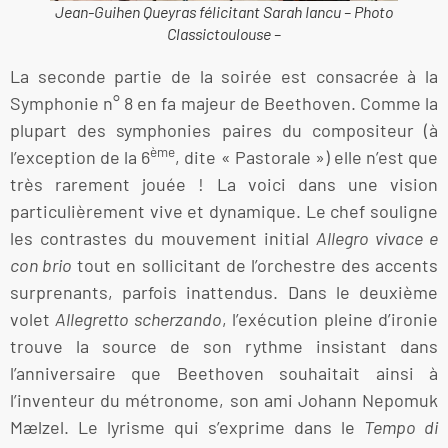
Jean-Guihen Queyras félicitant Sarah Iancu – Photo
Classictoulouse –
La seconde partie de la soirée est consacrée à la
Symphonie n° 8 en fa majeur de Beethoven. Comme la
plupart des symphonies paires du compositeur (à
ème
l’exception de la 6
, dite « Pastorale ») elle n’est que
très rarement jouée ! La voici dans une vision
particulièrement vive et dynamique. Le chef souligne
les contrastes du mouvement initial
Allegro vivace e
con brio
tout en sollicitant de l’orchestre des accents
surprenants, parfois inattendus. Dans le deuxième
volet
Allegretto scherzando
, l’exécution pleine d’ironie
trouve la source de son rythme insistant dans
l’anniversaire que Beethoven souhaitait ainsi à
l’inventeur du métronome, son ami Johann Nepomuk
Mælzel. Le lyrisme qui s’exprime dans le
Tempo di