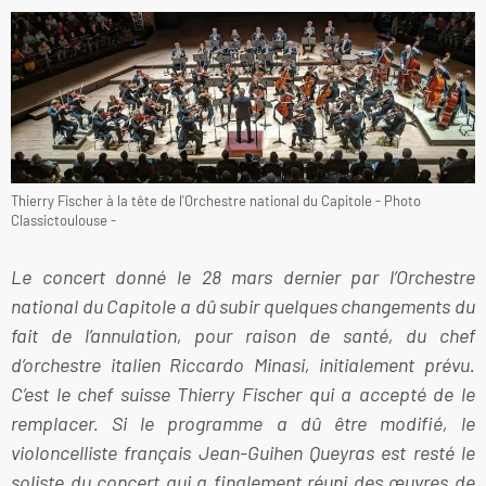
Thierry Fischer à la tête de l'Orchestre national du Capitole - Photo
Classictoulouse -
Le concert donné le 28 mars dernier par l’Orchestre
national du Capitole a dû subir quelques changements du
fait de l’annulation, pour raison de santé, du chef
d’orchestre italien Riccardo Minasi, initialement prévu.
C’est le chef suisse Thierry Fischer qui a accepté de le
remplacer. Si le programme a dû être modifié, le
violoncelliste français Jean-Guihen Queyras est resté le
soliste du concert qui a finalement réuni des œuvres de