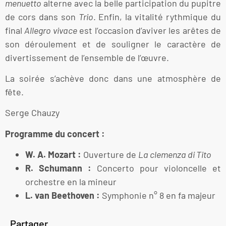
menuetto
alterne avec la belle participation du pupitre
de cors dans son
Trio
. Enfin, la vitalité rythmique du
final
Allegro vivace
est l’occasion d’aviver les arêtes de
son déroulement et de souligner le caractère de
divertissement de l’ensemble de l’œuvre.
La soirée s’achève donc dans une atmosphère de
fête.
Serge Chauzy
Programme du concert :
W. A. Mozart :
Ouverture de
La clemenza di Tito
R. Schumann :
Concerto pour violoncelle et
orchestre en la mineur
L. van Beethoven :
Symphonie n° 8 en fa majeur
Partager