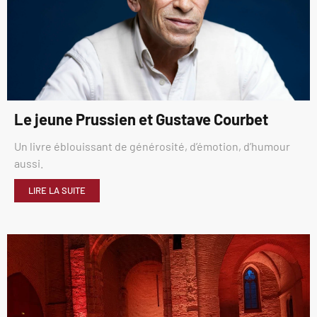
Le jeune Prussien et Gustave Courbet
Un livre éblouissant de générosité, d’émotion, d’humour
aussi.
LIRE LA SUITE