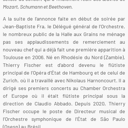
Mozart, Schumann et Beethoven.
A la suite de l’annonce faite en début de soirée par
Jean-Baptiste Fra, le Délégué général de l’Orchestre,
le nombreux public de la Halle aux Grains ne ménage
pas ses applaudissements de remerciement au
nouveau chef qui a déjà fait une première apparition à
Toulouse en 2006. Né en Rhodésie du Nord (Zambie),
Thierry Fischer est d’abord devenu le flûtiste
principal de l’Opéra d’État de Hambourg et de celui de
Zurich, où il a travaillé avec Nikolaus Harnoncourt. Il a
dirigé ses premiers concerts au Chamber Orchestra
of Europe où il était flûtiste principal sous la
direction de Claudio Abbado. Depuis 2020, Thierry
Fischer occupe le poste de Directeur musical de
l’Orchestre symphonique de l’État de São Paulo
(Osesp) au Brésil.