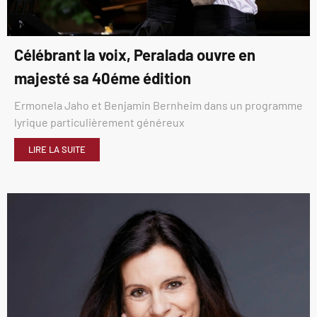
Célébrant la voix, Peralada ouvre en
majesté sa 40éme édition
Ermonela Jaho et Benjamin Bernheim dans un programme
lyrique particulièrement généreux
LIRE LA SUITE