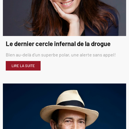
Le dernier cercle infernal de la drogue
Bien au-delà d’un superbe polar, une alerte sans appel!
LIRE LA SUITE