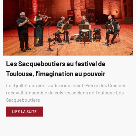
Les Sacqueboutiers au festival de
Toulouse, l’imagination au pouvoir
Le 6 juillet dernier, l’auditorium Saint-Pierre des Cuisines
recevait l’ensemble de cuivres anciens de Toulouse Les
Sacqueboutiers
LIRE LA SUITE