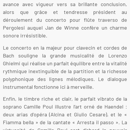
avance avec vigueur vers sa brillante conclusion,
alors que grâce et tendresse président au
déroulement du concerto pour flûte traverso de
Pergolesi auquel Jan de Winne confère un charme
sonore irrésistible.
Le concerto en la majeur pour clavecin et cordes de
Bach souligne la grande musicalité de Lorenzo
Ghielmi qui réalise un parfait équilibre entre la vitalité
rythmique inextinguible de la partition et la richesse
polyphonique des lignes mélodiques. Le dialogue
instrumental fonctionne ici à merveille.
Enfin, le timbre riche et clair, le parfait vibrato de la
soprano Camille Poul illustre l’art orné de Haendel :
deux arias d’opéra (Alcina et Giulio Cesare), et le «
Fiamma bella » de la cantate « Arresta il passo ». La
virtuosité de Camille Poul sert d’abord le pouvoir