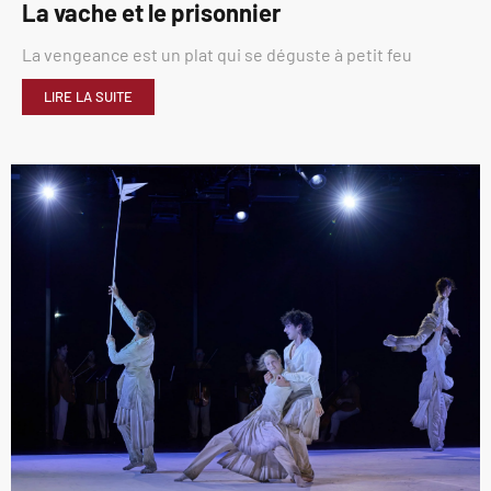
La vache et le prisonnier
La vengeance est un plat qui se déguste à petit feu
LIRE LA SUITE