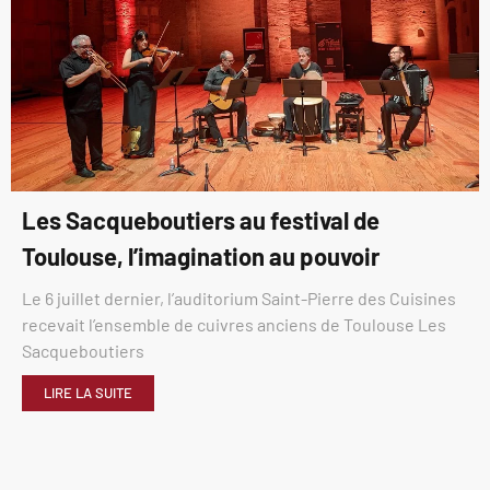
Les Sacqueboutiers au festival de
Toulouse, l’imagination au pouvoir
Le 6 juillet dernier, l’auditorium Saint-Pierre des Cuisines
recevait l’ensemble de cuivres anciens de Toulouse Les
Sacqueboutiers
LIRE LA SUITE