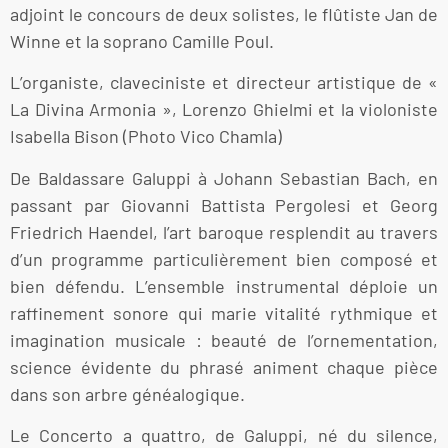
adjoint le concours de deux solistes, le flûtiste Jan de
Winne et la soprano Camille Poul.
L’organiste, claveciniste et directeur artistique de «
La Divina Armonia », Lorenzo Ghielmi et la violoniste
Isabella Bison (Photo Vico Chamla)
De Baldassare Galuppi à Johann Sebastian Bach, en
passant par Giovanni Battista Pergolesi et Georg
Friedrich Haendel, l’art baroque resplendit au travers
d’un programme particulièrement bien composé et
bien défendu. L’ensemble instrumental déploie un
raffinement sonore qui marie vitalité rythmique et
imagination musicale : beauté de l’ornementation,
science évidente du phrasé animent chaque pièce
dans son arbre généalogique.
Le Concerto a quattro, de Galuppi, né du silence,