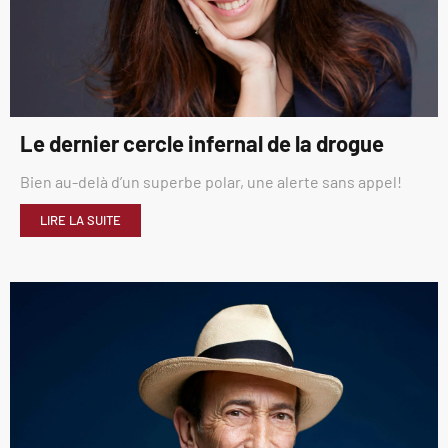
Le dernier cercle infernal de la drogue
Bien au-delà d’un superbe polar, une alerte sans appel!
LIRE LA SUITE