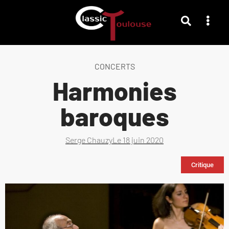
CONCERTS
Harmonies
baroques
Serge Chauzy
Le
18 juin 2020
Critique