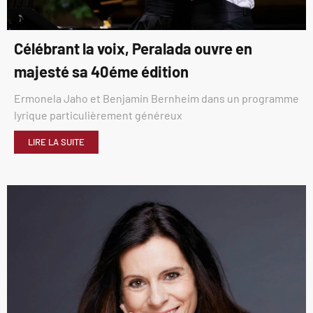
Célébrant la voix, Peralada ouvre en
majesté sa 40éme édition
Ermonela Jaho et Benjamin Bernheim dans un programme
lyrique particulièrement généreux
LIRE LA SUITE