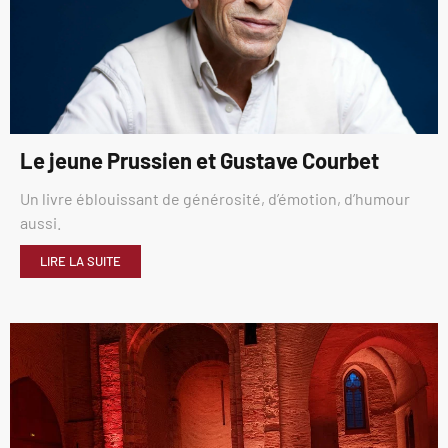
Le jeune Prussien et Gustave Courbet
Un livre éblouissant de générosité, d’émotion, d’humour
aussi.
LIRE LA SUITE