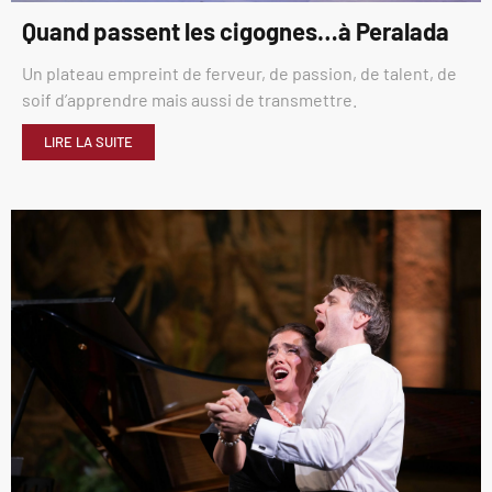
Quand passent les cigognes…à Peralada
Un plateau empreint de ferveur, de passion, de talent, de
soif d’apprendre mais aussi de transmettre.
LIRE LA SUITE