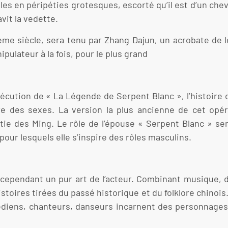
es en péripéties grotesques, escorté qu’il est d’un che
vit la vedette.
ème siècle, sera tenu par Zhang Dajun, un acrobate de
pulateur à la fois, pour le plus grand
écution de « La Légende de Serpent Blanc », l’histoire 
 des sexes. La version la plus ancienne de cet opéra
tie des Ming. Le rôle de l’épouse « Serpent Blanc » se
our lesquels elle s’inspire des rôles masculins.
t cependant un pur art de l’acteur. Combinant musique, 
istoires tirées du passé historique et du folklore chinoi
édiens, chanteurs, danseurs incarnent des personnages