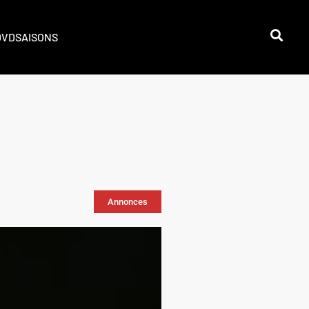
DVD
SAISONS
Annonces