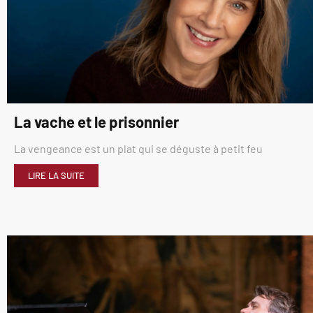
La vache et le prisonnier
La vengeance est un plat qui se déguste à petit feu
LIRE LA SUITE