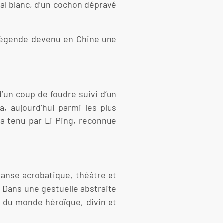
val blanc, d’un cochon dépravé
 légende devenu en Chine une
d’un coup de foudre suivi d’un
, aujourd’hui parmi les plus
ra tenu par Li Ping, reconnue
danse acrobatique, théâtre et
s. Dans une gestuelle abstraite
 du monde héroïque, divin et