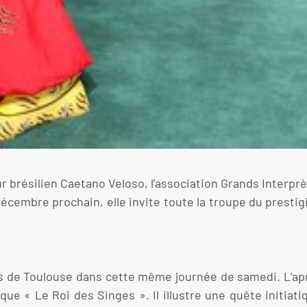
ur brésilien Caetano Veloso, l’association Grands Interp
écembre prochain, elle invite toute la troupe du prestig
s de Toulouse dans cette même journée de samedi. L’apr
que « Le Roi des Singes ». Il illustre une quête initiat