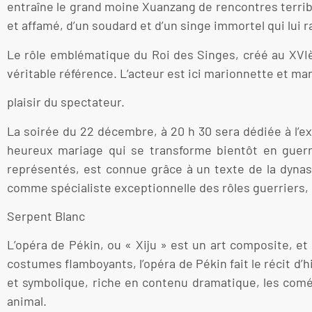
entraîne le grand moine Xuanzang de rencontres terribl
et affamé, d’un soudard et d’un singe immortel qui lui ra
Le rôle emblématique du Roi des Singes, créé au XVI
véritable référence. L’acteur est ici marionnette et mani
plaisir du spectateur.
La soirée du 22 décembre, à 20 h 30 sera dédiée à l’ex
heureux mariage qui se transforme bientôt en guerre
représentés, est connue grâce à un texte de la dynas
comme spécialiste exceptionnelle des rôles guerriers, p
Serpent Blanc
L’opéra de Pékin, ou « Xiju » est un art composite, e
costumes flamboyants, l’opéra de Pékin fait le récit d’h
et symbolique, riche en contenu dramatique, les com
animal.