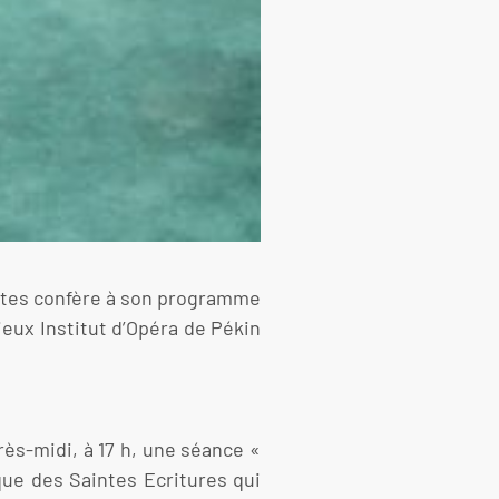
rètes confère à son programme
ieux Institut d’Opéra de Pékin
ès-midi, à 17 h, une séance «
ique des Saintes Ecritures qui