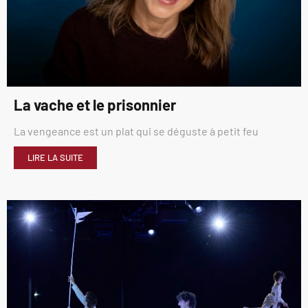
La vache et le prisonnier
La vengeance est un plat qui se déguste à petit feu
LIRE LA SUITE