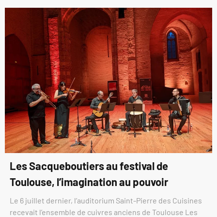
Les Sacqueboutiers au festival de
Toulouse, l’imagination au pouvoir
Le 6 juillet dernier, l’auditorium Saint-Pierre des Cuisines
recevait l’ensemble de cuivres anciens de Toulouse Les