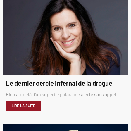
Le dernier cercle infernal de la drogue
Bien au-delà d’un superbe polar, une alerte sans appel!
LIRE LA SUITE