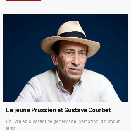
Le jeune Prussien et Gustave Courbet
Un livre éblouissant de générosité, d’émotion, d’humour
aussi.