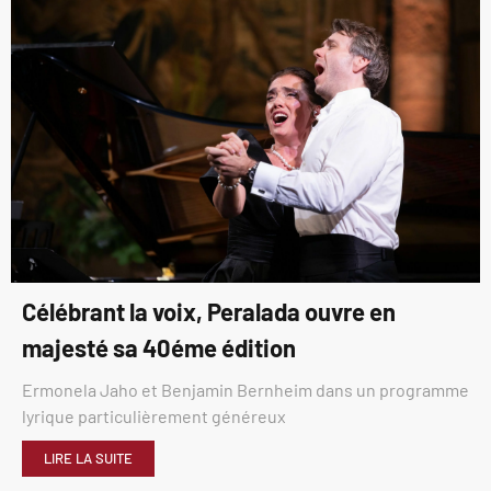
Célébrant la voix, Peralada ouvre en
majesté sa 40éme édition
Ermonela Jaho et Benjamin Bernheim dans un programme
lyrique particulièrement généreux
LIRE LA SUITE