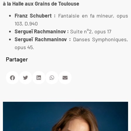
à la Halle aux Grains de Toulouse
Franz Schubert :
Fantaisie en fa mineur, opus
103, D.940
Sergueï Rachmaninov :
Suite n°2, opus 17
Sergueï Rachmaninov :
Danses Symphoniques,
opus 45
.
Partager