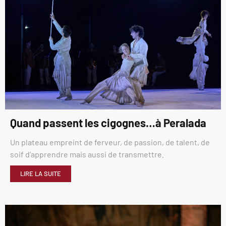
Quand passent les cigognes…à Peralada
Un plateau empreint de ferveur, de passion, de talent, de
soif d’apprendre mais aussi de transmettre.
LIRE LA SUITE