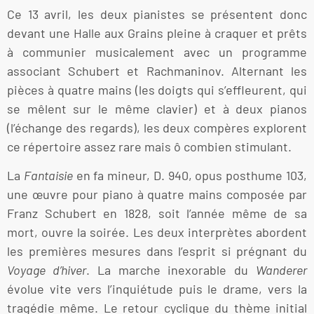
Ce 13 avril, les deux pianistes se présentent donc
devant une Halle aux Grains pleine à craquer et prêts
à communier musicalement avec un programme
associant Schubert et Rachmaninov. Alternant les
pièces à quatre mains (les doigts qui s’effleurent, qui
se mêlent sur le même clavier) et à deux pianos
(l’échange des regards), les deux compères explorent
ce répertoire assez rare mais ô combien stimulant.
La
Fantaisie
en fa mineur, D. 940, opus posthume 103,
une œuvre pour piano à quatre mains composée par
Franz Schubert en 1828, soit l’année même de sa
mort, ouvre la soirée. Les deux interprètes abordent
les premières mesures dans l’esprit si prégnant du
Voyage d’hiver
. La marche inexorable du
Wanderer
évolue vite vers l’inquiétude puis le drame, vers la
tragédie même. Le retour cyclique du thème initial