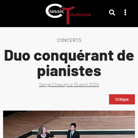
CONCERTS
Duo conquérant de
pianistes
Serge Chauzy
Le
15 avril 2024
Critique