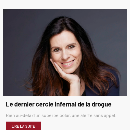
Le dernier cercle infernal de la drogue
Bien au-delà d’un superbe polar, une alerte sans appel!
LIRE LA SUITE