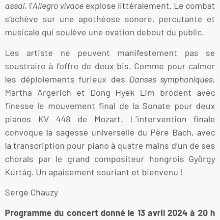
assai
, l’
Allegro vivace
explose littéralement. Le combat
s’achève sur une apothéose sonore, percutante et
musicale qui soulève une ovation debout du public.
Les artiste ne peuvent manifestement pas se
soustraire à l’offre de deux bis. Comme pour calmer
les déploiements furieux des
Danses symphoniques
,
Martha Argerich et Dong Hyek Lim brodent avec
finesse le mouvement final de la Sonate pour deux
pianos KV 448 de Mozart. L’intervention finale
convoque la sagesse universelle du Père Bach, avec
la transcription pour piano à quatre mains d’un de ses
chorals par le grand compositeur hongrois György
Kurtág. Un apaisement souriant et bienvenu !
Serge Chauzy
Programme du concert donné le 13 avril 2024 à 20 h