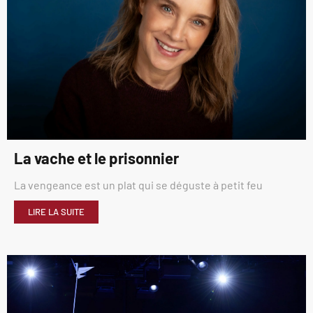
La vache et le prisonnier
La vengeance est un plat qui se déguste à petit feu
LIRE LA SUITE